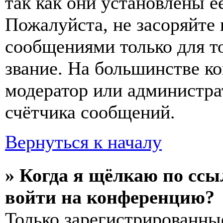
так как они установлены е
Пожалуйста, не засоряйт
сообщениями только для т
звание. На большинстве к
модератор или администра
счётчика сообщений.
Вернуться к началу
» Когда я щёлкаю по ссы
войти на конференцию?
Только зарегистрированны