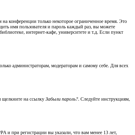
м на конференции только некоторое ограниченное время. Это
одить имя пользователя и пароль каждый раз, вы можете
иблиотеке, интернет-кафе, университете и т.д. Если пункт
только администраторам, модераторам и самому себе. Для всех
 и щелкните на ссылку
Забыли пароль?
. Следуйте инструкциям,
A и при регистрации вы указали, что вам менее 13 лет,