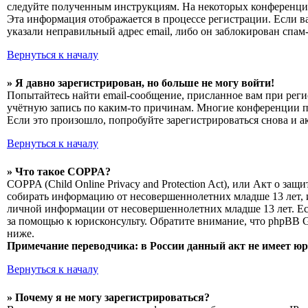
следуйте полученным инструкциям. На некоторых конференциях
Эта информация отображается в процессе регистрации. Если в
указали неправильный адрес email, либо он заблокирован спам
Вернуться к началу
» Я давно зарегистрирован, но больше не могу войти!
Попытайтесь найти email-сообщение, присланное вам при реги
учётную запись по каким-то причинам. Многие конференции п
Если это произошло, попробуйте зарегистрироваться снова и а
Вернуться к началу
» Что такое COPPA?
COPPA (Child Online Privacy and Protection Act), или Акт о з
собирать информацию от несовершеннолетних младше 13 лет, и
личной информации от несовершеннолетних младше 13 лет. Есл
за помощью к юрисконсульту. Обратите внимание, что phpBB 
ниже.
Примечание переводчика: в России данный акт не имеет ю
Вернуться к началу
» Почему я не могу зарегистрироваться?