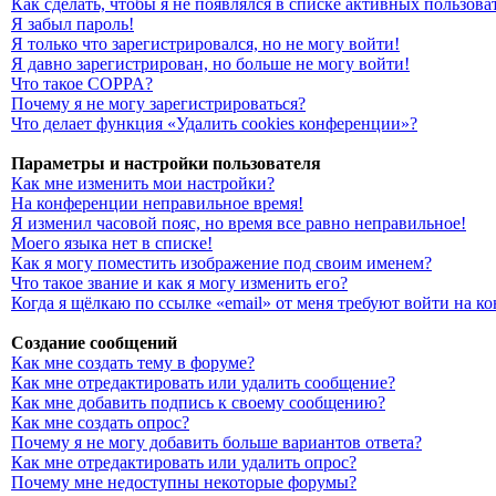
Как сделать, чтобы я не появлялся в списке активных пользова
Я забыл пароль!
Я только что зарегистрировался, но не могу войти!
Я давно зарегистрирован, но больше не могу войти!
Что такое COPPA?
Почему я не могу зарегистрироваться?
Что делает функция «Удалить cookies конференции»?
Параметры и настройки пользователя
Как мне изменить мои настройки?
На конференции неправильное время!
Я изменил часовой пояс, но время все равно неправильное!
Моего языка нет в списке!
Как я могу поместить изображение под своим именем?
Что такое звание и как я могу изменить его?
Когда я щёлкаю по ссылке «email» от меня требуют войти на 
Создание сообщений
Как мне создать тему в форуме?
Как мне отредактировать или удалить сообщение?
Как мне добавить подпись к своему сообщению?
Как мне создать опрос?
Почему я не могу добавить больше вариантов ответа?
Как мне отредактировать или удалить опрос?
Почему мне недоступны некоторые форумы?