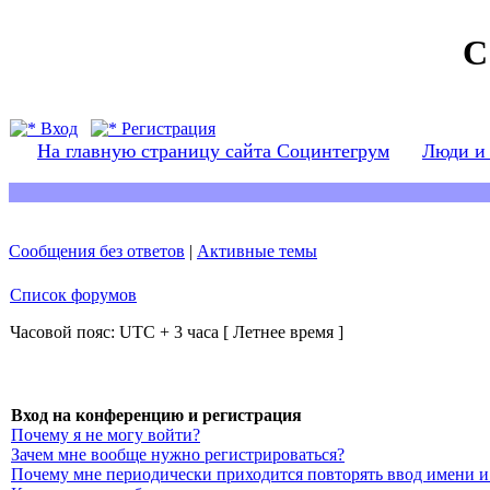
С
Вход
Регистрация
На главную страницу сайта Социнтегрум
Люди и
Сообщения без ответов
|
Активные темы
Список форумов
Часовой пояс: UTC + 3 часа [ Летнее время ]
Вход на конференцию и регистрация
Почему я не могу войти?
Зачем мне вообще нужно регистрироваться?
Почему мне периодически приходится повторять ввод имени и