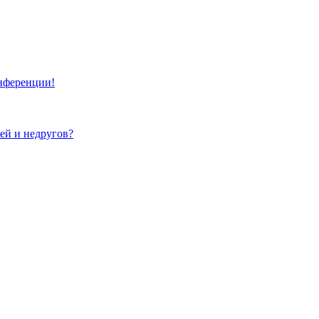
онференции!
зей и недругов?