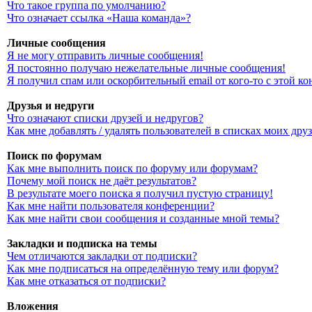
Что такое группа по умолчанию?
Что означает ссылка «Наша команда»?
Личные сообщения
Я не могу отправить личные сообщения!
Я постоянно получаю нежелательные личные сообщения!
Я получил спам или оскорбительный email от кого-то с этой к
Друзья и недруги
Что означают списки друзей и недругов?
Как мне добавлять / удалять пользователей в списках моих дру
Поиск по форумам
Как мне выполнить поиск по форуму или форумам?
Почему мой поиск не даёт результатов?
В результате моего поиска я получил пустую страницу!
Как мне найти пользователя конференции?
Как мне найти свои сообщения и созданные мной темы?
Закладки и подписка на темы
Чем отличаются закладки от подписки?
Как мне подписаться на определённую тему или форум?
Как мне отказаться от подписки?
Вложения