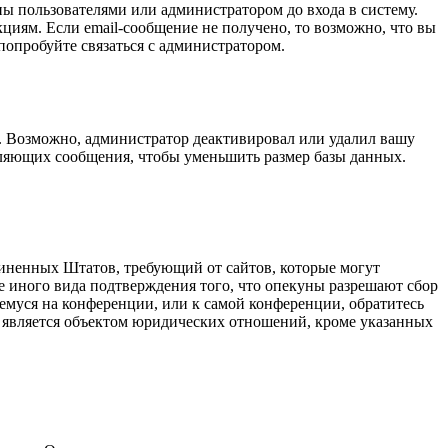
ы пользователями или администратором до входа в систему.
циям. Если email-сообщение не получено, то возможно, что вы
попробуйте связаться с администратором.
а. Возможно, администратор деактивировал или удалил вашу
вляющих сообщения, чтобы уменьшить размер базы данных.
оединенных Штатов, требующий от сайтов, которые могут
е иного вида подтверждения того, что опекуны разрешают сбор
емуся на конференции, или к самой конференции, обратитесь
е является объектом юридических отношений, кроме указанных