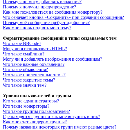
Почему я не могу добавлять вложения?
Почему я получил предупреждение?
Как мне пожаловаться на сообщения модератору?
Что означает кнопка «Сохранить» при создании сообщения?
Почему моё сообщение требует одобрения?
Как мне вновь поднять мою тему?
Форматирование сообщений и типы создаваемых тем
Что такое BBCode?
Могу ли я использовать HTML?
Что такое смайлики?
Могу ли я добавлять изображения к сообщениям?
Что такое важные объявления?
Что такое объявления?
Что такое прилепленные темы?
Что такое закрытые темы?
Что такое значки тем?
Уровни пользователей и группы
Кто такие администраторы?
Кто такие модераторы?
Что такое группы пользователей?
Где находятся группы и как мне вступить в них?
Как мне стать лидером группы?
Почему названия некоторых групп имеют разные цвета?