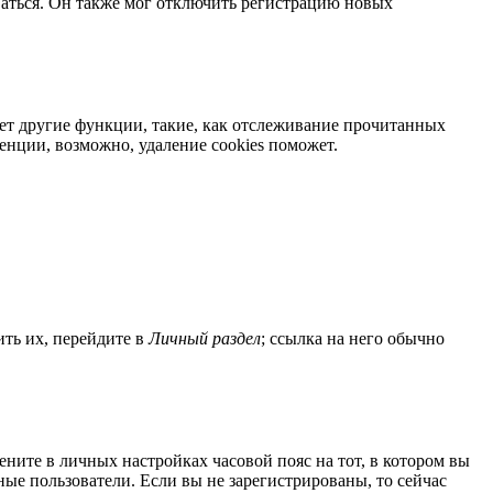
ваться. Он также мог отключить регистрацию новых
яет другие функции, такие, как отслеживание прочитанных
нции, возможно, удаление cookies поможет.
ить их, перейдите в
Личный раздел
; ссылка на него обычно
мените в личных настройках часовой пояс на тот, в котором вы
нные пользователи. Если вы не зарегистрированы, то сейчас