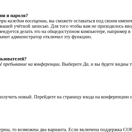
ни и пароля?
при каждом посещении
, вы сможете оставаться под своим имене
я вашей учётной записью. Для того чтобы вам не приходилось вв
ндуется делать это на общедоступном компьютере, например в б
значит администратор отключил эту функцию.
льзователей?
ё пребывание на конференции
. Выберите
Да
, и вы будете видны 
 получить новый. Перейдите на страницу входа на конференцию
верны, то возможны два варианта. Если включена поддержка COPP