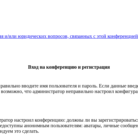
ия и/или юридических вопросов, связанных с этой конференцией
Вход на конференцию и регистрация
правильно вводите имя пользователя и пароль. Если данные вве
е возможно, что администратор неправильно настроил конфигура
истратор настроил конференцию: должны ли вы зарегистрироватьс
едоступны анонимным пользователям: аватары, личные сообщения
ндуем это сделать.