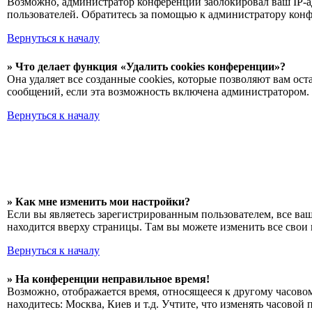
Возможно, администратор конференции заблокировал ваш IP-ад
пользователей. Обратитесь за помощью к администратору кон
Вернуться к началу
» Что делает функция «Удалить cookies конференции»?
Она удаляет все созданные cookies, которые позволяют вам ос
сообщений, если эта возможность включена администратором. 
Вернуться к началу
» Как мне изменить мои настройки?
Если вы являетесь зарегистрированным пользователем, все ва
находится вверху страницы. Там вы можете изменить все свои 
Вернуться к началу
» На конференции неправильное время!
Возможно, отображается время, относящееся к другому часовому
находитесь: Москва, Киев и т.д. Учтите, что изменять часовой