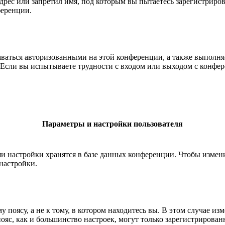
рес или запретил имя, под которым вы пытаетесь зарегистриро
ференции.
таваться авторизованными на этой конференции, а также выполн
Если вы испытываете трудности с входом или выходом с конфере
Параметры и настройки пользователя
ши настройки хранятся в базе данных конференции. Чтобы измен
настройки.
 поясу, а не к тому, в котором находитесь вы. В этом случае из
 пояс, как и большинство настроек, могут только зарегистрирова