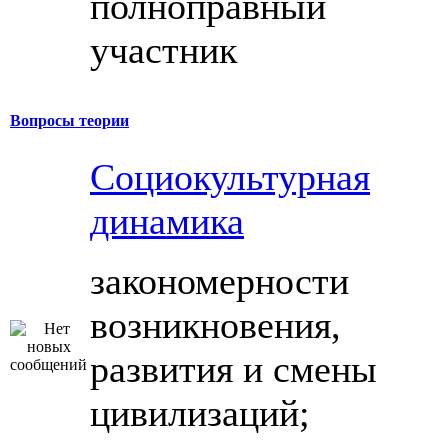
полноправный
участник
Вопросы теории
Социокультурная
динамика
закономерности
возникновения,
развития и смены
цивилизаций;