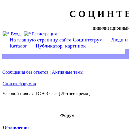
С О Ц И Н Т 
цивилизационный
Вход
Регистрация
На главную страницу сайта Социнтегрум
Люди и
Каталог
Публикатор_картинок
Сообщения без ответов
|
Активные темы
Список форумов
Часовой пояс: UTC + 3 часа [ Летнее время ]
Форум
Объявления