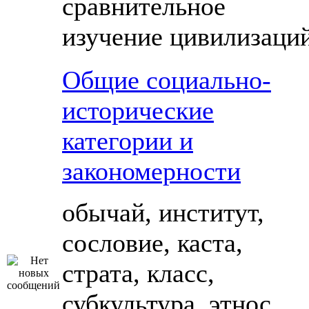
сравнительное
изучение цивилизаци
Общие социально-
исторические
категории и
закономерности
обычай, институт,
сословие, каста,
страта, класс,
субкультура, этнос,