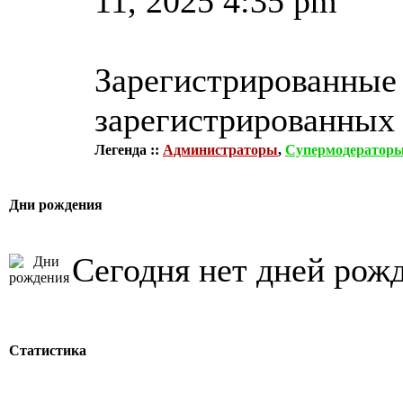
11, 2025 4:35 pm
Зарегистрированные 
зарегистрированных 
Легенда ::
Администраторы
,
Супермодератор
Дни рождения
Сегодня нет дней рож
Статистика