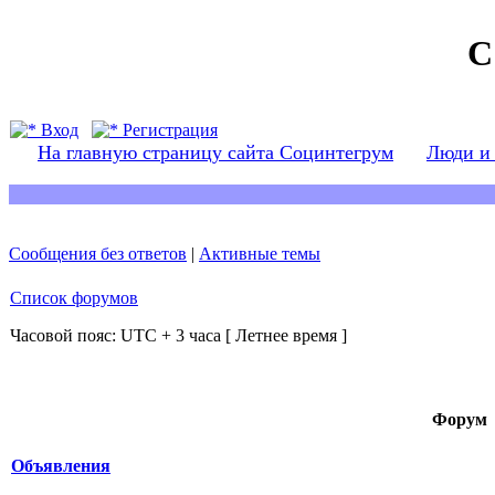
С
Вход
Регистрация
На главную страницу сайта Социнтегрум
Люди и
Сообщения без ответов
|
Активные темы
Список форумов
Часовой пояс: UTC + 3 часа [ Летнее время ]
Форум
Объявления