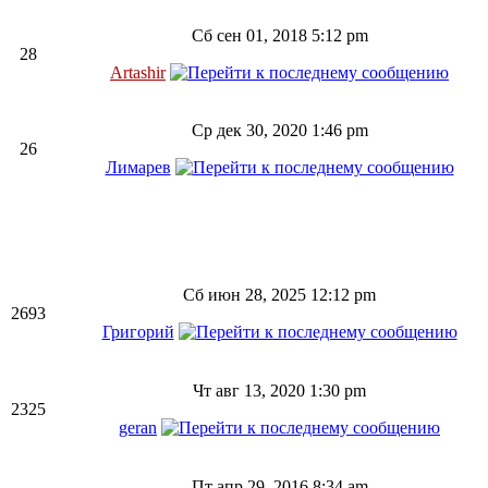
Сб сен 01, 2018 5:12 pm
28
Artashir
Ср дек 30, 2020 1:46 pm
26
Лимарев
Сб июн 28, 2025 12:12 pm
2693
Григорий
Чт авг 13, 2020 1:30 pm
2325
geran
Пт апр 29, 2016 8:34 am