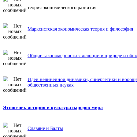
теория экономического развития
Марксистская экономическая теория и философия
Общие закономерности эволюции в природе и общ
Идеи нелинейной динамики, синергетики и вообще
общественных науках
Этногенез, история и культура народов мира
Славяне и Балты