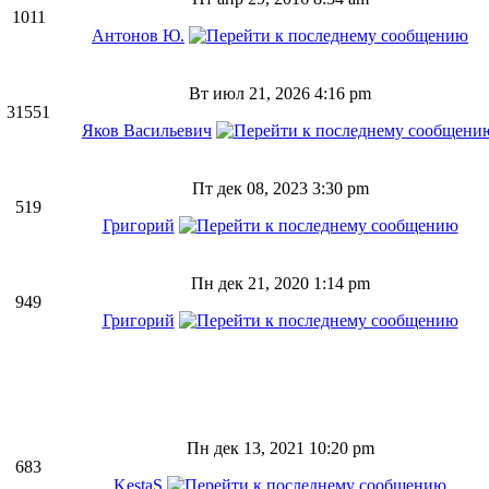
1011
Антонов Ю.
Вт июл 21, 2026 4:16 pm
31551
Яков Васильевич
Пт дек 08, 2023 3:30 pm
519
Григорий
Пн дек 21, 2020 1:14 pm
949
Григорий
Пн дек 13, 2021 10:20 pm
683
KestaS