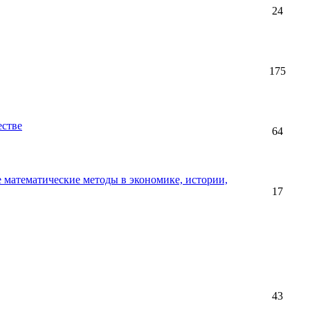
24
175
естве
64
 математические методы в экономике, истории,
17
43