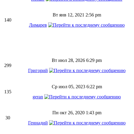
Вт янв 12, 2021 2:56 pm
140
Лимарев
Вт июл 28, 2026 6:29 pm
299
Григорий
Ср июл 05, 2023 6:22 pm
135
geran
Пн окт 26, 2020 1:43 pm
30
Геннадий