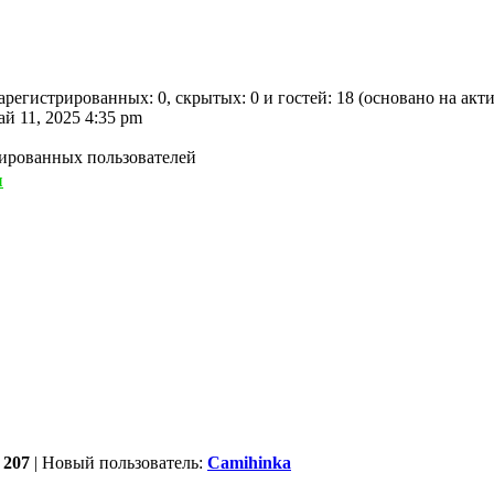
 зарегистрированных: 0, скрытых: 0 и гостей: 18 (основано на а
ай 11, 2025 4:35 pm
рированных пользователей
ы
:
207
| Новый пользователь:
Camihinka