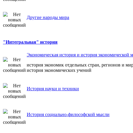
Другие народы мира
"Интегральная" история
Экономическая история и история экономической 
история экономик отдельных стран, регионов и ми
история экономических учений
История науки и техники
История социально-философской мысли