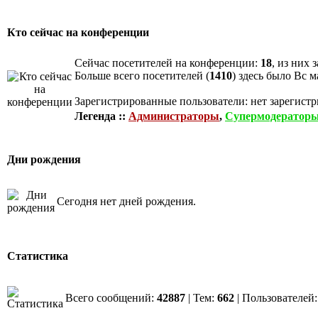
Кто сейчас на конференции
Сейчас посетителей на конференции:
18
, из них
Больше всего посетителей (
1410
) здесь было Вс м
Зарегистрированные пользователи: нет зарегист
Легенда ::
Администраторы
,
Супермодератор
Дни рождения
Сегодня нет дней рождения.
Статистика
Всего сообщений:
42887
| Тем:
662
| Пользователей