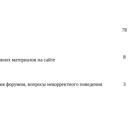
78
8
воих материалов на сайте
ния форумом, вопросы некорректного поведения
3