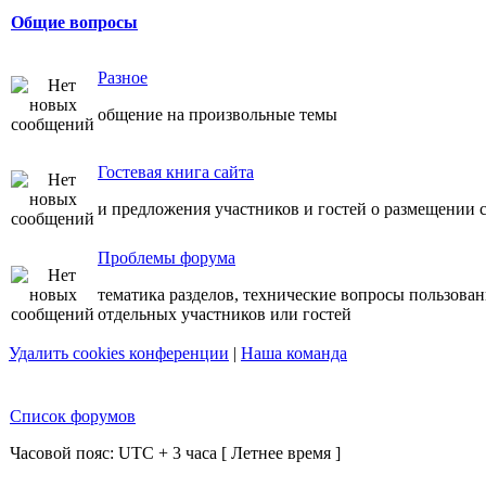
Общие вопросы
Разное
общение на произвольные темы
Гостевая книга сайта
и предложения участников и гостей о размещении с
Проблемы форума
тематика разделов, технические вопросы пользова
отдельных участников или гостей
Удалить cookies конференции
|
Наша команда
Список форумов
Часовой пояс: UTC + 3 часа [ Летнее время ]