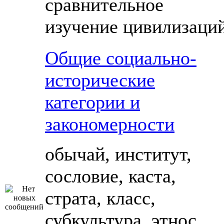
сравнительное
изучение цивилизаци
Общие социально-
исторические
категории и
закономерности
обычай, институт,
сословие, каста,
страта, класс,
субкультура, этнос,