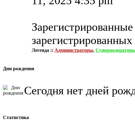
11, 2025 4:35 pm
Зарегистрированные 
зарегистрированных 
Легенда ::
Администраторы
,
Супермодератор
Дни рождения
Сегодня нет дней рож
Статистика