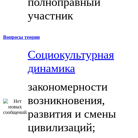
полноправный
участник
Вопросы теории
Социокультурная
динамика
закономерности
возникновения,
развития и смены
цивилизаций;