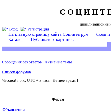
С О Ц И Н Т 
цивилизационный
Вход
Регистрация
На главную страницу сайта Социнтегрум
Люди и
Каталог
Публикатор_картинок
Сообщения без ответов
|
Активные темы
Список форумов
Часовой пояс: UTC + 3 часа [ Летнее время ]
Форум
Объявления