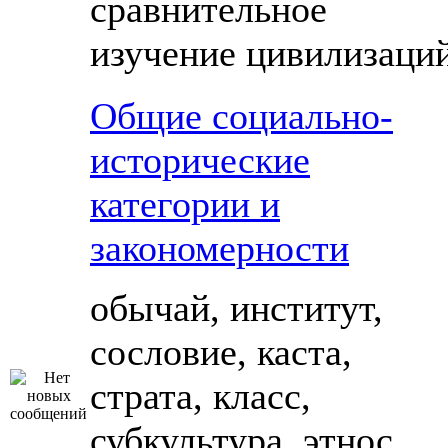
сравнительное
изучение цивилизаци
Общие социально-
исторические
категории и
закономерности
обычай, институт,
сословие, каста,
страта, класс,
субкультура, этнос,