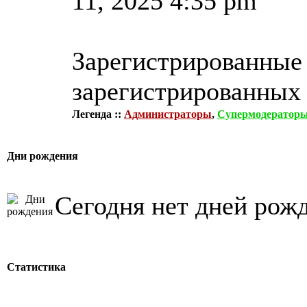
11, 2025 4:35 pm
Зарегистрированные 
зарегистрированных 
Легенда ::
Администраторы
,
Супермодератор
Дни рождения
Сегодня нет дней рож
Статистика