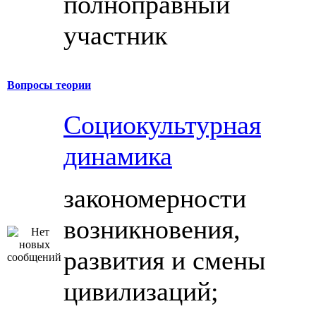
полноправный
участник
Вопросы теории
Социокультурная
динамика
закономерности
возникновения,
развития и смены
цивилизаций;