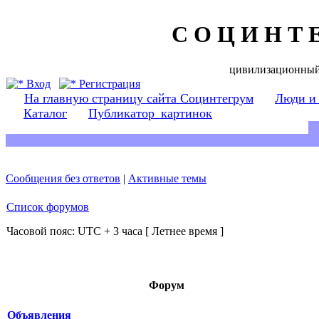
С О Ц И Н Т 
цивилизационный
Вход
Регистрация
На главную страницу сайта Социнтегрум
Люди и
Каталог
Публикатор_картинок
Сообщения без ответов
|
Активные темы
Список форумов
Часовой пояс: UTC + 3 часа [ Летнее время ]
Форум
Объявления