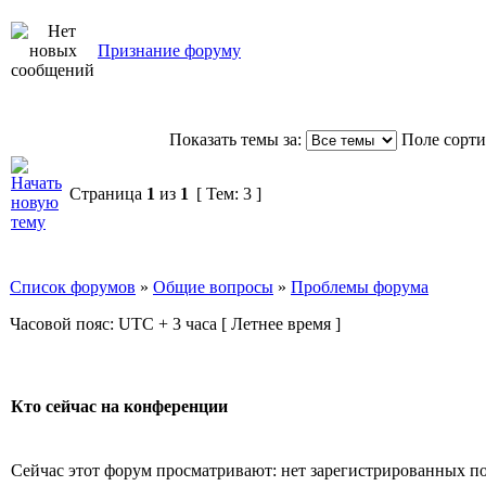
Признание форуму
Показать темы за:
Поле сорт
Страница
1
из
1
[ Тем: 3 ]
Список форумов
»
Общие вопросы
»
Проблемы форума
Часовой пояс: UTC + 3 часа [ Летнее время ]
Кто сейчас на конференции
Сейчас этот форум просматривают: нет зарегистрированных пол