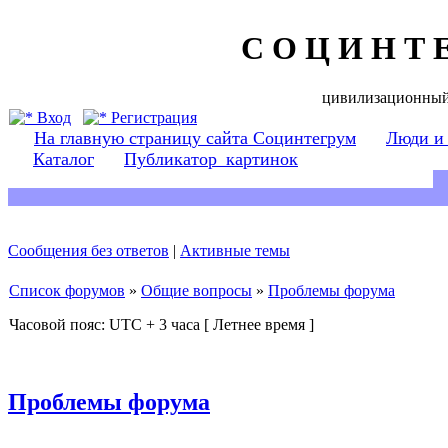
С О Ц И Н Т 
цивилизационный
Вход
Регистрация
На главную страницу сайта Социнтегрум
Люди и
Каталог
Публикатор_картинок
Сообщения без ответов
|
Активные темы
Список форумов
»
Общие вопросы
»
Проблемы форума
Часовой пояс: UTC + 3 часа [ Летнее время ]
Проблемы форума