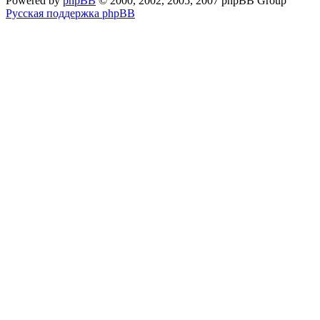
Powered by
phpBB
© 2000, 2002, 2005, 2007 phpBB Group
Русская поддержка phpBB