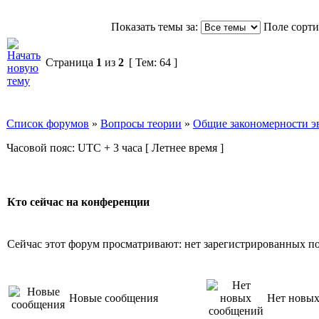
Показать темы за:
Поле сорт
Страница
1
из
2
[ Тем: 64 ]
Список форумов
»
Вопросы теории
»
Общие закономерности э
Часовой пояс: UTC + 3 часа [ Летнее время ]
Кто сейчас на конференции
Сейчас этот форум просматривают: нет зарегистрированных пол
Новые сообщения
Нет новы