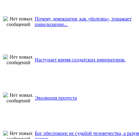
Почему демократия, как «болезнь», поражает
цивилизацию...
Наступает время солдатских императоров.
Эволюция протеста
Бог обеспокоен не судьбой человечества, а разу
жизни...