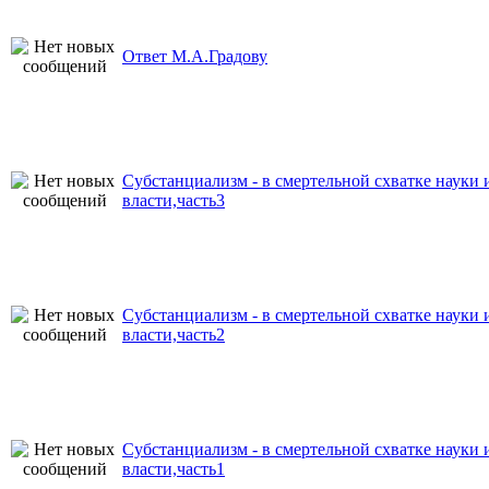
Ответ М.А.Градову
Субстанциализм - в смертельной схватке науки 
власти,часть3
Субстанциализм - в смертельной схватке науки 
власти,часть2
Субстанциализм - в смертельной схватке науки 
власти,часть1