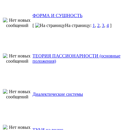
ФОРМА И СУЩНОСТЬ
[
На страницу:
1
,
2
,
3
,
4
]
ТЕОРИЯ ПАССИОНАРНОСТИ (основные
положения)
Диалектические системы
ТУАИ на видео