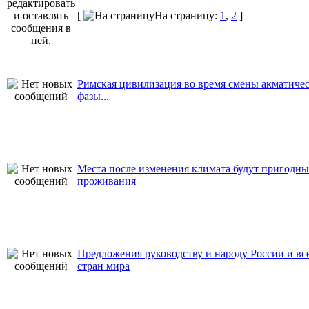
[
На страницу:
1
,
2
]
Римская цивилизация во время смены акматиче
фазы...
Места после изменения климата будут пригодны
проживания
Предложения руководству и народу России и вс
стран мира