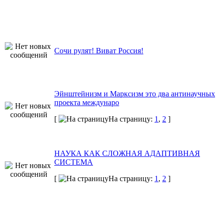
Сочи рулят! Виват Россия!
Эйнштейнизм и Марксизм это два антинаучных
проекта междунаро
[
На страницу:
1
,
2
]
НАУКА КАК СЛОЖНАЯ АДАПТИВНАЯ
СИСТЕМА
[
На страницу:
1
,
2
]