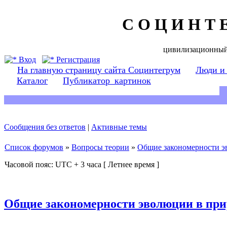
С О Ц И Н Т 
цивилизационный
Вход
Регистрация
На главную страницу сайта Социнтегрум
Люди и
Каталог
Публикатор_картинок
Сообщения без ответов
|
Активные темы
Список форумов
»
Вопросы теории
»
Общие закономерности э
Часовой пояс: UTC + 3 часа [ Летнее время ]
Общие закономерности эволюции в при