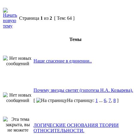
Страница
1
из
2
[ Тем: 64 ]
Темы
Наше спасение в единении..
Почему звезды светят (гипотеза Н.А. Козырева).
[
На страницу:
1
...
6
,
7
,
8
]
ЛОГИЧЕСКИЕ ОСНОВАНИЯ ТЕОРИИ
ОТНОСИТЕЛЬНОСТИ.