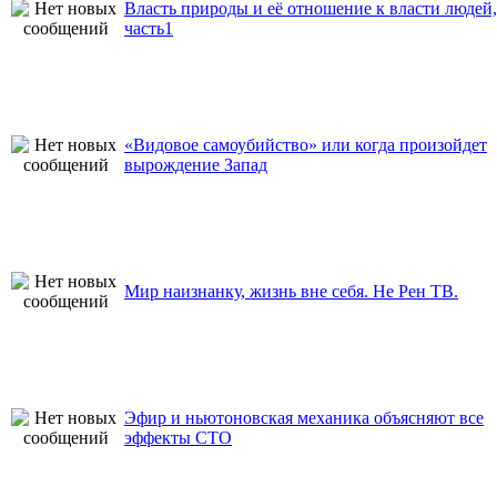
Власть природы и её отношение к власти людей,
часть1
«Видовое самоубийство» или когда произойдет
вырождение Запад
Мир наизнанку, жизнь вне себя. Не Рен ТВ.
Эфир и ньютоновская механика объясняют все
эффекты СТО