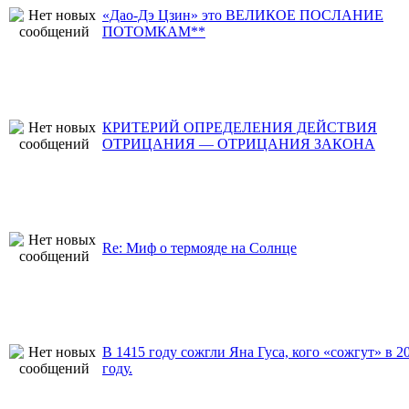
«Дао-Дэ Цзин» это ВЕЛИКОЕ ПОСЛАНИЕ
ПОТОМКАМ**
КРИТЕРИЙ ОПРЕДЕЛЕНИЯ ДЕЙСТВИЯ
ОТРИЦАНИЯ — ОТРИЦАНИЯ ЗАКОНА
Re: Миф о термояде на Солнце
В 1415 году сожгли Яна Гуса, кого «сожгут» в 2
году.