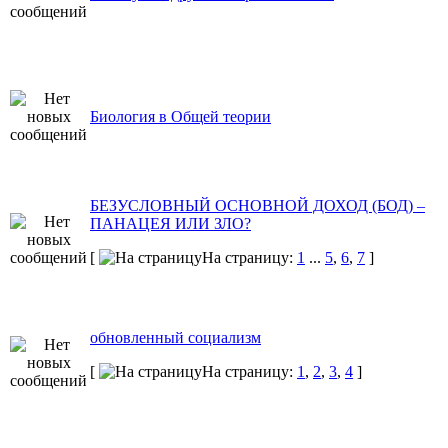
Биология в Общей теории
БЕЗУСЛОВНЫЙ ОСНОВНОЙ ДОХОД (БОД) –
ПАНАЦЕЯ ИЛИ ЗЛО?
[
На страницу:
1
...
5
,
6
,
7
]
обновленный социализм
[
На страницу:
1
,
2
,
3
,
4
]