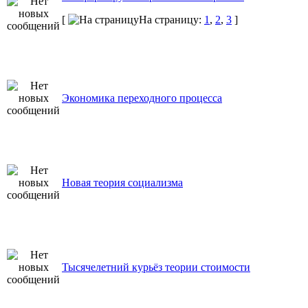
[
На страницу:
1
,
2
,
3
]
Экономика переходного процесса
Новая теория социализма
Тысячелетний курьёз теории стоимости