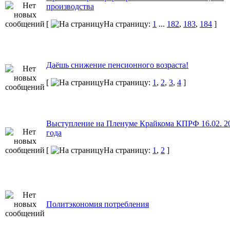
производства
[
На страницу:
1
...
182
,
183
,
184
]
Даёшь снижение пенсионного возраста!
[
На страницу:
1
,
2
,
3
,
4
]
Выступление на Пленуме Крайкома КПРФ 16.02. 2
года
[
На страницу:
1
,
2
]
Политэкономия потребления