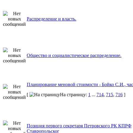
Распределение и власть.
Общество и социалистическое распределение.
Планирование меновой стоимости - Бойко С.И., час
[
На страницу:
1
...
714
,
715
,
716
]
Позиция первого секретаря Петровского РК КПРФ
Ставропольског