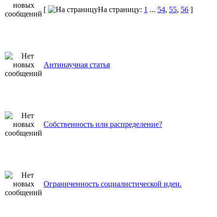
[
На страницу:
1
...
54
,
55
,
56
]
Антинаучная статья
Собственность или распределение?
Ограниченность социалистической идеи.