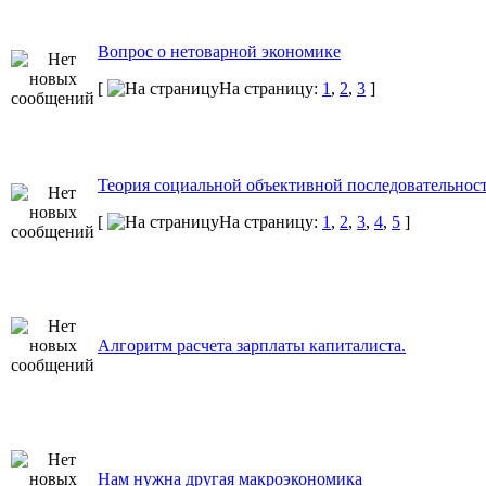
Вопрос о нетоварной экономике
[
На страницу:
1
,
2
,
3
]
Теория социальной объективной последовательнос
[
На страницу:
1
,
2
,
3
,
4
,
5
]
Алгоритм расчета зарплаты капиталиста.
Нам нужна другая макроэкономика