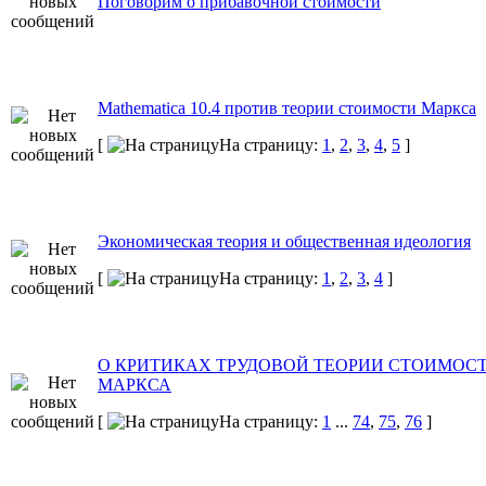
Поговорим о прибавочной стоимости
Mathematica 10.4 против теории стоимости Маркса
[
На страницу:
1
,
2
,
3
,
4
,
5
]
Экономическая теория и общественная идеология
[
На страницу:
1
,
2
,
3
,
4
]
О КРИТИКАХ ТРУДОВОЙ ТЕОРИИ СТОИМОС
МАРКСА
[
На страницу:
1
...
74
,
75
,
76
]