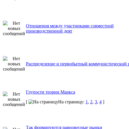
Отношения между участниками совместной
производственной деят
Распределение и первобытный коммунистический 
Глупости теории Маркса
[
На страницу:
1
,
2
,
3
,
4
]
Так формируются равновесные рынки