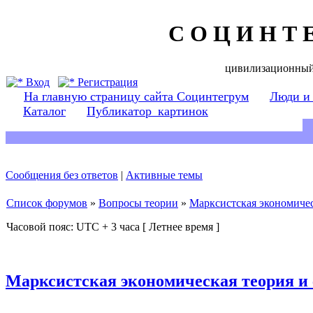
С О Ц И Н Т 
цивилизационный
Вход
Регистрация
На главную страницу сайта Социнтегрум
Люди и
Каталог
Публикатор_картинок
Сообщения без ответов
|
Активные темы
Список форумов
»
Вопросы теории
»
Марксистская экономичес
Часовой пояс: UTC + 3 часа [ Летнее время ]
Марксистская экономическая теория и