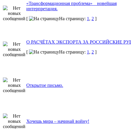
«Трансформационная проблема» _ новейшая
интерпретация.
[
На страницу:
1
,
2
]
О РАСЧЁТАХ ЭКСПОРТА ЗА РОССИЙСКИЕ РУ
[
На страницу:
1
,
2
]
Открытое письмо.
Хочешь мира – начинай войну!