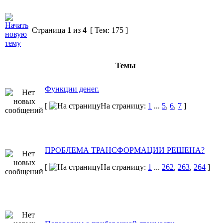
Страница
1
из
4
[ Тем: 175 ]
Темы
Функции денег.
[
На страницу:
1
...
5
,
6
,
7
]
ПРОБЛЕМА ТРАНСФОРМАЦИИ РЕШЕНА?
[
На страницу:
1
...
262
,
263
,
264
]