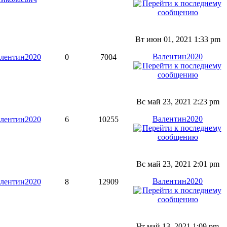
Вт июн 01, 2021 1:33 pm
Валентин2020
лентин2020
0
7004
Вс май 23, 2021 2:23 pm
Валентин2020
лентин2020
6
10255
Вс май 23, 2021 2:01 pm
Валентин2020
лентин2020
8
12909
Чт май 13, 2021 1:09 pm