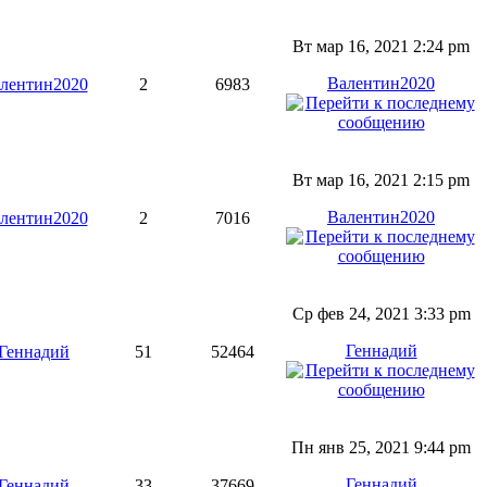
Вт мар 16, 2021 2:24 pm
Валентин2020
лентин2020
2
6983
Вт мар 16, 2021 2:15 pm
Валентин2020
лентин2020
2
7016
Ср фев 24, 2021 3:33 pm
Геннадий
Геннадий
51
52464
Пн янв 25, 2021 9:44 pm
Геннадий
Геннадий
33
37669