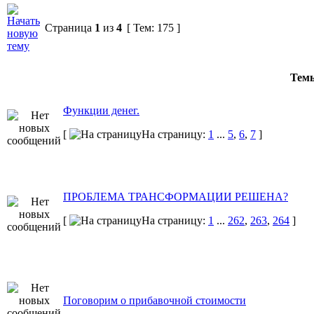
Страница
1
из
4
[ Тем: 175 ]
Тем
Функции денег.
[
На страницу:
1
...
5
,
6
,
7
]
ПРОБЛЕМА ТРАНСФОРМАЦИИ РЕШЕНА?
[
На страницу:
1
...
262
,
263
,
264
]
Поговорим о прибавочной стоимости