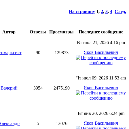
На страницу
1
,
2
,
3
,
4
След.
Автор
Ответы
Просмотры
Последнее сообщение
Вт июл 21, 2026 4:16 pm
Яков Васильевич
еомарксист
90
129873
Чт июл 09, 2026 11:53 am
Яков Васильевич
Валерий
3954
2475190
Вт янв 20, 2026 6:24 pm
Яков Васильевич
Александр
5
13076