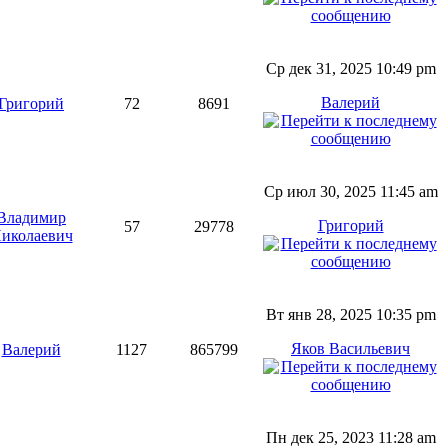
Ср дек 31, 2025 10:49 pm
Валерий
Григорий
72
8691
Ср июл 30, 2025 11:45 am
Владимир
Григорий
57
29778
иколаевич
Вт янв 28, 2025 10:35 pm
Яков Васильевич
Валерий
1127
865799
Пн дек 25, 2023 11:28 am