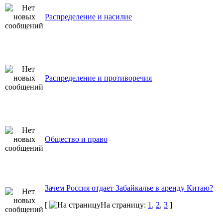
Распределение и насилие
Распределение и противоречия
Общество и право
Зачем Россия отдает Забайкалье в аренду Китаю?
[
На страницу:
1
,
2
,
3
]