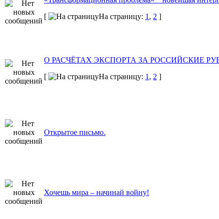
[
На страницу:
1
,
2
]
О РАСЧЁТАХ ЭКСПОРТА ЗА РОССИЙСКИЕ РУ
[
На страницу:
1
,
2
]
Открытое письмо.
Хочешь мира – начинай войну!