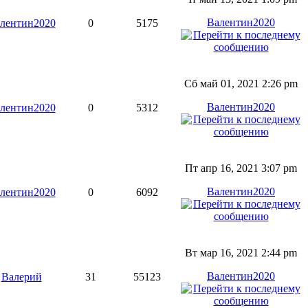
Валентин2020
лентин2020
0
5175
Сб май 01, 2021 2:26 pm
Валентин2020
лентин2020
0
5312
Пт апр 16, 2021 3:07 pm
Валентин2020
лентин2020
0
6092
Вт мар 16, 2021 2:44 pm
Валентин2020
Валерий
31
55123