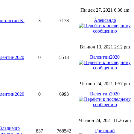
Пн дек 27, 2021 6:36 am
Александр
нстантин К.
3
7178
Вт июл 13, 2021 2:12 pm
Валентин2020
лентин2020
0
5518
Чт июн 24, 2021 1:57 pm
Валентин2020
лентин2020
0
6993
Чт июн 24, 2021 11:26 am
Владимир
Григорий
837
768542
иколаевич