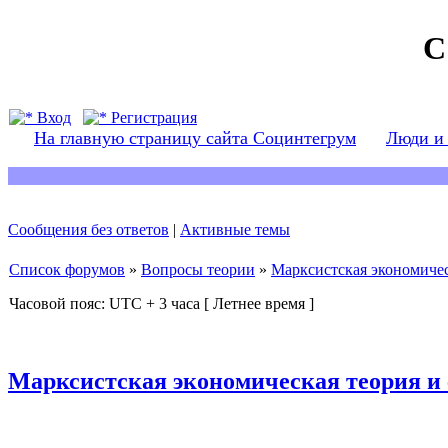
С
Вход
Регистрация
На главную страницу сайта Социнтегрум
Люди и
Сообщения без ответов
|
Активные темы
Список форумов
»
Вопросы теории
»
Марксистская экономичес
Часовой пояс: UTC + 3 часа [ Летнее время ]
Марксистская экономическая теория и