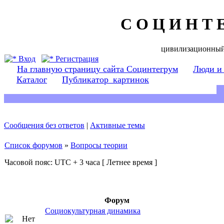
С О Ц И Н Т 
цивилизационный
Вход
Регистрация
На главную страницу сайта Социнтегрум
Люди и
Каталог
Публикатор_картинок
Сообщения без ответов
|
Активные темы
Список форумов
»
Вопросы теории
Часовой пояс: UTC + 3 часа [ Летнее время ]
Форум
Социокультурная динамика