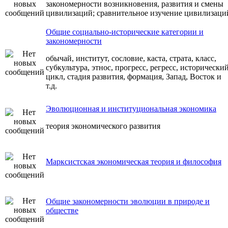
закономерности возникновения, развития и смены
цивилизаций; сравнительное изучение цивилизаци
Общие социально-исторические категории и
закономерности
обычай, институт, сословие, каста, страта, класс,
субкультура, этнос, прогресс, регресс, исторически
цикл, стадия развития, формация, Запад, Восток и
т.д.
Эволюционная и институциональная экономика
теория экономического развития
Марксистская экономическая теория и философия
Общие закономерности эволюции в природе и
обществе