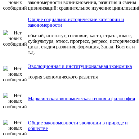
закономерности возникновения, развития и смены
цивилизаций; сравнительное изучение цивилизаци
Общие социально-исторические категории и
закономерности
обычай, институт, сословие, каста, страта, класс,
субкультура, этнос, прогресс, регресс, исторически
цикл, стадия развития, формация, Запад, Восток и
т.д.
Эволюционная и институциональная экономика
теория экономического развития
Марксистская экономическая теория и философия
Общие закономерности эволюции в природе и
обществе