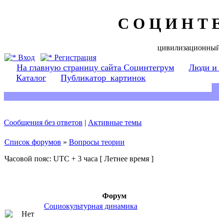
С О Ц И Н Т 
цивилизационный
Вход
Регистрация
На главную страницу сайта Социнтегрум
Люди и
Каталог
Публикатор_картинок
Сообщения без ответов
|
Активные темы
Список форумов
»
Вопросы теории
Часовой пояс: UTC + 3 часа [ Летнее время ]
Форум
Социокультурная динамика