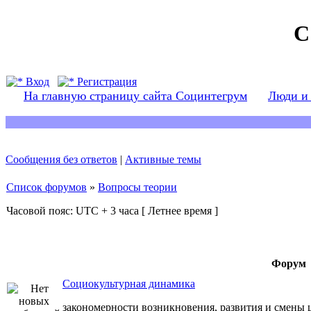
С
Вход
Регистрация
На главную страницу сайта Социнтегрум
Люди и
Сообщения без ответов
|
Активные темы
Список форумов
»
Вопросы теории
Часовой пояс: UTC + 3 часа [ Летнее время ]
Форум
Социокультурная динамика
закономерности возникновения, развития и смены