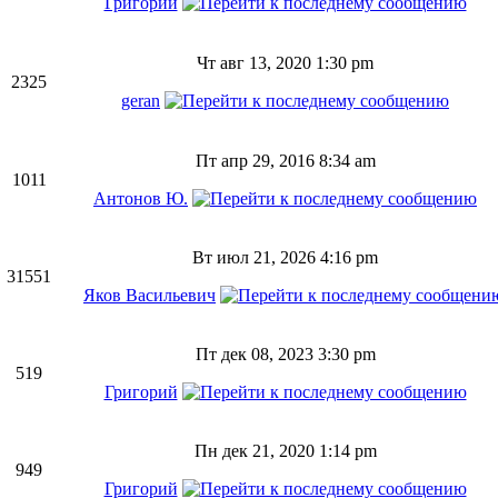
Григорий
Чт авг 13, 2020 1:30 pm
2325
geran
Пт апр 29, 2016 8:34 am
1011
Антонов Ю.
Вт июл 21, 2026 4:16 pm
31551
Яков Васильевич
Пт дек 08, 2023 3:30 pm
519
Григорий
Пн дек 21, 2020 1:14 pm
949
Григорий