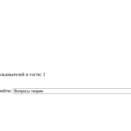
ьзователей и гости: 1
рейти: