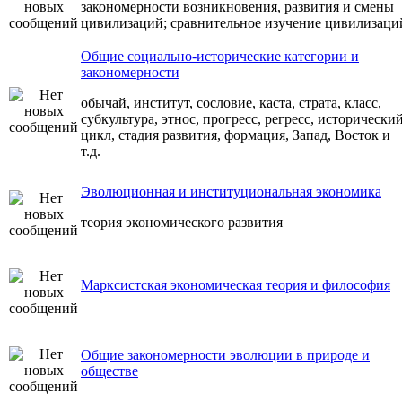
закономерности возникновения, развития и смены
цивилизаций; сравнительное изучение цивилизаци
Общие социально-исторические категории и
закономерности
обычай, институт, сословие, каста, страта, класс,
субкультура, этнос, прогресс, регресс, исторически
цикл, стадия развития, формация, Запад, Восток и
т.д.
Эволюционная и институциональная экономика
теория экономического развития
Марксистская экономическая теория и философия
Общие закономерности эволюции в природе и
обществе