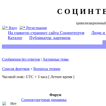
С О Ц И Н Т 
цивилизационный
Вход
Регистрация
На главную страницу сайта Социнтегрум
Люди и
Каталог
Публикатор_картинок
Сообщения без ответов
|
Активные темы
Список форумов
»
Вопросы теории
Часовой пояс: UTC + 3 часа [ Летнее время ]
Форум
Социокультурная динамика