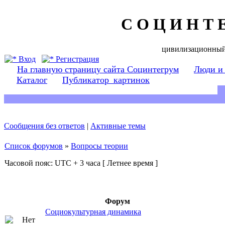
С О Ц И Н Т 
цивилизационный
Вход
Регистрация
На главную страницу сайта Социнтегрум
Люди и
Каталог
Публикатор_картинок
Сообщения без ответов
|
Активные темы
Список форумов
»
Вопросы теории
Часовой пояс: UTC + 3 часа [ Летнее время ]
Форум
Социокультурная динамика