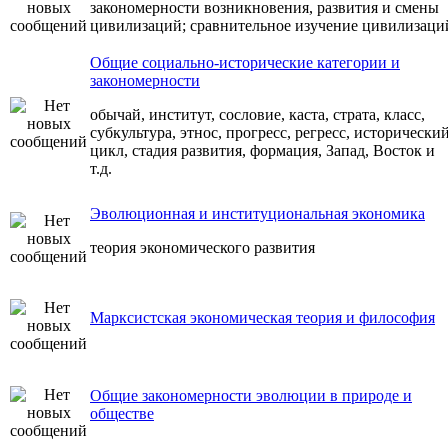
закономерности возникновения, развития и смены
цивилизаций; сравнительное изучение цивилизаци
Общие социально-исторические категории и
закономерности
обычай, институт, сословие, каста, страта, класс,
субкультура, этнос, прогресс, регресс, исторически
цикл, стадия развития, формация, Запад, Восток и
т.д.
Эволюционная и институциональная экономика
теория экономического развития
Марксистская экономическая теория и философия
Общие закономерности эволюции в природе и
обществе