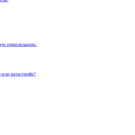
кую цивилизацию.
 или катастрофе?