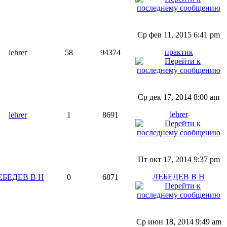
Ср фев 11, 2015 6:41 pm
практик
lehrer
58
94374
Ср дек 17, 2014 8:00 am
lehrer
lehrer
1
8691
Пт окт 17, 2014 9:37 pm
ЛЕБЕДЕВ В Н
ЕБЕДЕВ В Н
0
6871
Ср июн 18, 2014 9:49 am