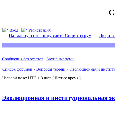
С
Вход
Регистрация
На главную страницу сайта Социнтегрум
Люди и
Сообщения без ответов
|
Активные темы
Список форумов
»
Вопросы теории
»
Эволюционная и институ
Часовой пояс: UTC + 3 часа [ Летнее время ]
Эволюционная и институциональная э