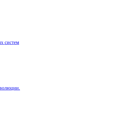
ых систем
еволюции.