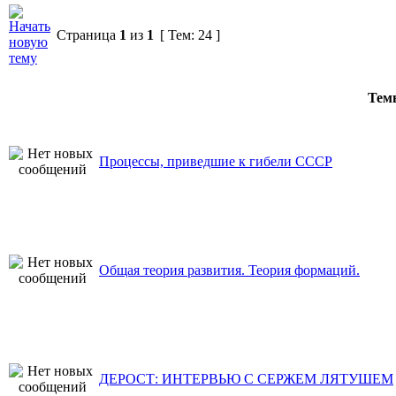
Страница
1
из
1
[ Тем: 24 ]
Те
Процессы, приведшие к гибели СССР
Общая теория развития. Теория формаций.
ДЕРОСТ: ИНТЕРВЬЮ С СЕРЖЕМ ЛЯТУШЕМ