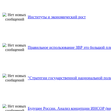
Институты и экономический рост
Правильное использование ЗВР это большой пл
"Стратегии государственной национальной пол
Будущее России. Анализ концепции ИНСОР (ви