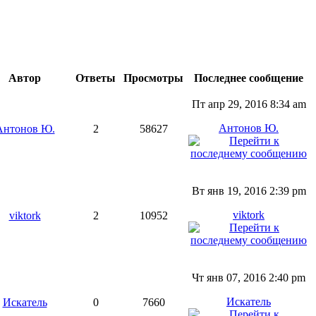
Автор
Ответы
Просмотры
Последнее сообщение
Пт апр 29, 2016 8:34 am
Антонов Ю.
Антонов Ю.
2
58627
Вт янв 19, 2016 2:39 pm
viktork
viktork
2
10952
Чт янв 07, 2016 2:40 pm
Искатель
Искатель
0
7660