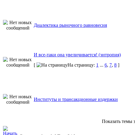
Диалектика рыночного равновесия
И все-таки она увеличивается! (энтропия)
[
На страницу:
1
...
6
,
7
,
8
]
Институты и трансакционные издержки
Показать темы з