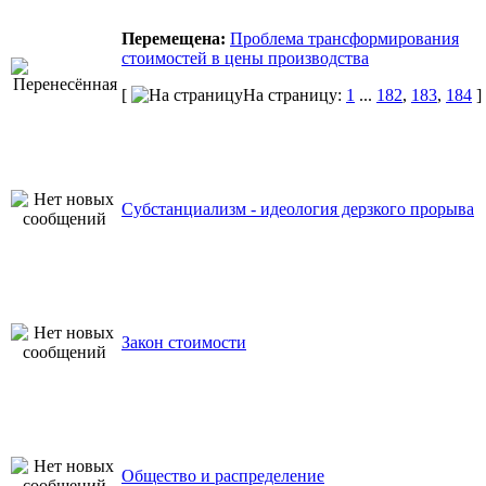
Перемещена:
Проблема трансформирования
стоимостей в цены производства
[
На страницу:
1
...
182
,
183
,
184
]
Субстанциализм - идеология дерзкого прорыва
Закон стоимости
Общество и распределение