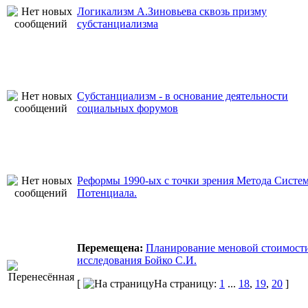
Логикализм А.Зиновьева сквозь призму
субстанциализма
Субстанциализм - в основание деятельности
социальных форумов
Реформы 1990-ых с точки зрения Метода Систе
Потенциала.
Перемещена:
Планирование меновой стоимости
исследования Бойко С.И.
[
На страницу:
1
...
18
,
19
,
20
]