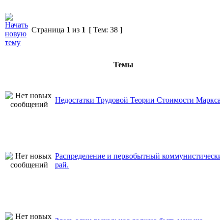
Страница
1
из
1
[ Тем: 38 ]
Темы
Недостатки Трудовой Теории Стоимости Маркс
Распределение и первобытный коммунистическ
рай.