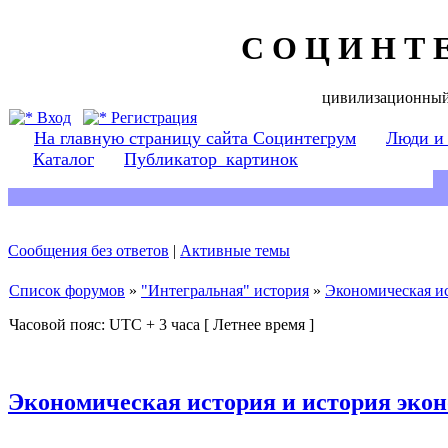
С О Ц И Н Т 
цивилизационный
Вход
Регистрация
На главную страницу сайта Социнтегрум
Люди и
Каталог
Публикатор_картинок
Сообщения без ответов
|
Активные темы
Список форумов
»
"Интегральная" история
»
Экономическая и
Часовой пояс: UTC + 3 часа [ Летнее время ]
Экономическая история и история эко