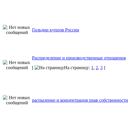
Гильдии купцов России
Распределение и производственные отношения
[
На страницу:
1
,
2
,
3
]
распыление и концентрация прав собственности