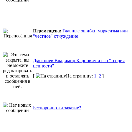
Перемещена:
Главные ошибки марксизма или
"честное" отчуждение
Дмитриев Владимир Карпович и его "теория
ценности"
[
На страницу:
1
,
2
]
Беспорочно ли зачатие?