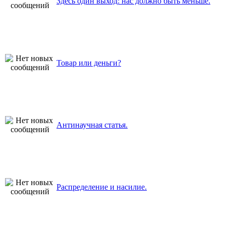
Здесь один выход: нас должно быть меньше.
Товар или деньги?
Антинаучная статья.
Распределение и насилие.