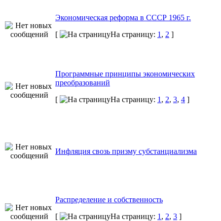
Экономическая реформа в СССР 1965 г.
[
На страницу:
1
,
2
]
Программные принципы экономических
преобразований
[
На страницу:
1
,
2
,
3
,
4
]
Инфляция свозь призму субстанциализма
Распределение и собственность
[
На страницу:
1
,
2
,
3
]