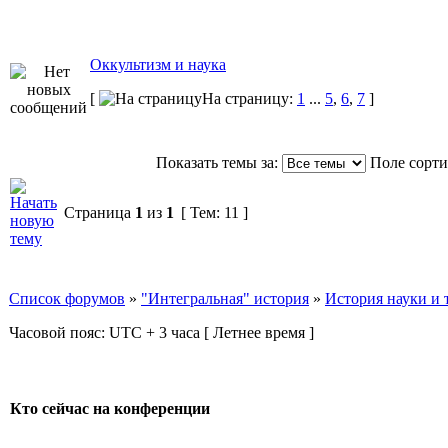
Оккультизм и наука
[
На страницу:
1
...
5
,
6
,
7
]
Показать темы за:
Поле сорт
Страница
1
из
1
[ Тем: 11 ]
Список форумов
»
"Интегральная" история
»
История науки и 
Часовой пояс: UTC + 3 часа [ Летнее время ]
Кто сейчас на конференции