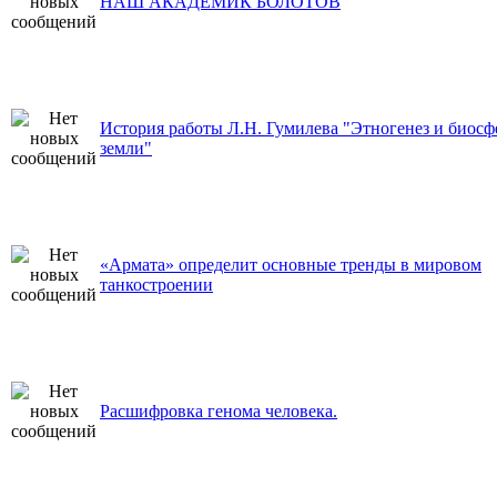
НАШ АКАДЕМИК БОЛОТОВ
История работы Л.Н. Гумилева "Этногенез и биосф
земли"
«Армата» определит основные тренды в мировом
танкостроении
Расшифровка генома человека.