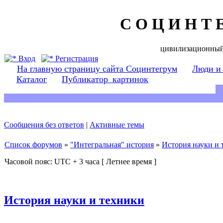
С О Ц И Н Т 
цивилизационный
Вход
Регистрация
На главную страницу сайта Социнтегрум
Люди и
Каталог
Публикатор_картинок
Сообщения без ответов
|
Активные темы
Список форумов
»
"Интегральная" история
»
История науки и 
Часовой пояс: UTC + 3 часа [ Летнее время ]
История науки и техники