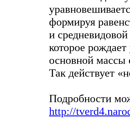
уравновешиваетс
формируя равенс
и средневидовой
которое рождает
основной массы 
Так действует «
Подробности мож
http://tverd4.naro