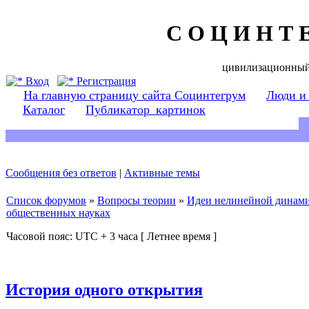
С О Ц И Н Т 
цивилизационный
Вход
Регистрация
На главную страницу сайта Социнтегрум
Люди и
Каталог
Публикатор_картинок
Сообщения без ответов
|
Активные темы
Список форумов
»
Вопросы теории
»
Идеи нелинейной динамик
общественных науках
Часовой пояс: UTC + 3 часа [ Летнее время ]
История одного открытия