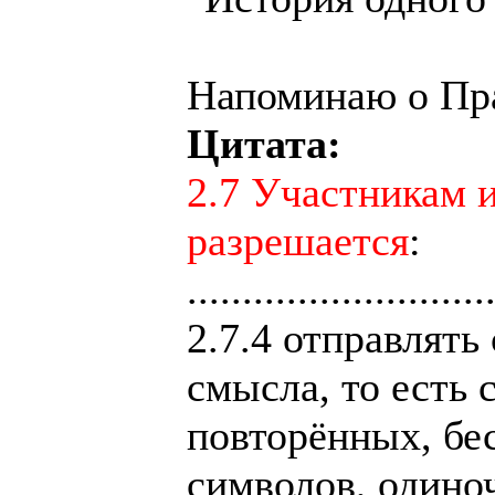
Напоминаю о Пр
Цитата:
2.7 Участникам 
разрешается
:
...........................
2.7.4 отправлять
смысла, то есть 
повторённых, бе
символов, один