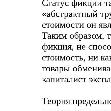
Статус фикции т
«абстрактный тр
стоимости он яв
Таким образом, т
фикция, не спосо
стоимость, ни к
товары обмениваю
капиталист эксп
Теория предельн