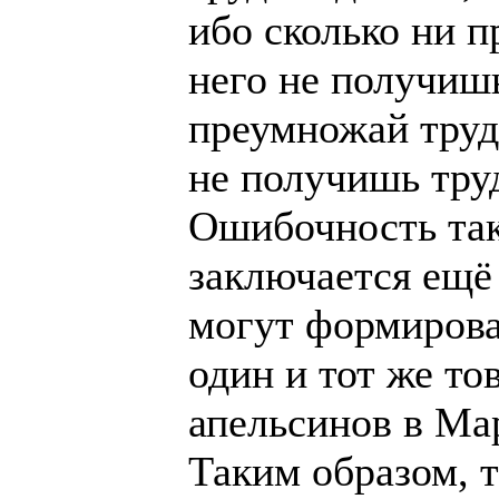
ибо сколько ни 
него не получишь
преумножай труд 
не получишь тру
Ошибочность так
заключается ещё
могут формирова
один и тот же то
апельсинов в Мар
Таким образом, 