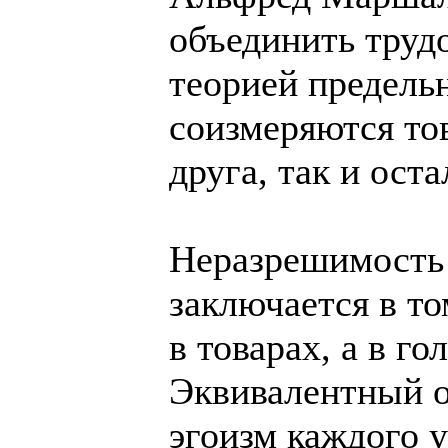
объединить труд
теорией предельн
соизмеряются то
друга, так и оста
Неразрешимость 
заключается в то
в товарах, а в г
Эквивалентный о
эгоизм каждого 