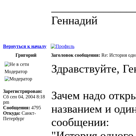
______________
Геннадий
Вернуться к началу
Григорий
Заголовок сообщения:
Re: История одн
Здравствуйте, Ге
Модератор
Зарегистрирован:
Зачем надо откр
Сб сен 04, 2004 8:18
pm
названием и оди
Сообщения:
4795
Откуда:
Санкт-
сообщении:
Петербург
"История одного