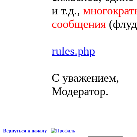
и т.д.,
многократн
сообщения
(флуд
rules.php
С уважением,
Модератор.
Вернуться к началу