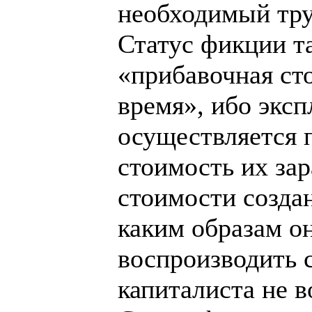
необходимый тру
Статус фикции 
«прибавочная ст
время», ибо экс
осуществляется п
стоимость их за
стоимости созда
каким образам он
воспроизводить 
капиталиста не в