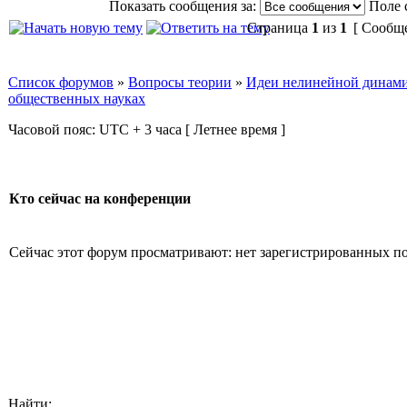
Показать сообщения за:
Поле 
Страница
1
из
1
[ Сообще
Список форумов
»
Вопросы теории
»
Идеи нелинейной динамик
общественных науках
Часовой пояс: UTC + 3 часа [ Летнее время ]
Кто сейчас на конференции
Сейчас этот форум просматривают: нет зарегистрированных пол
Найти: