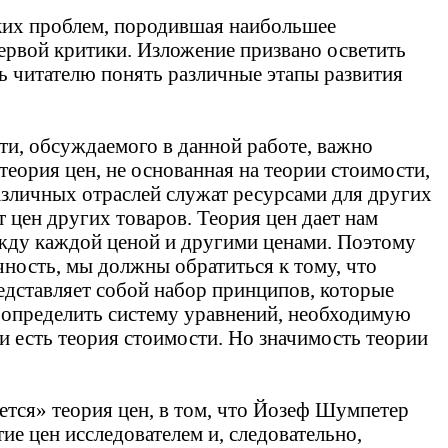
ских проблем, породившая наибольшее
первой критики. Изложение призвано осветить
ь читателю понять различные этапы развития
сти, обсуждаемого в данной работе, важно
теория цен, не основанная на теории стоимости,
различных отраслей служат ресурсами для других
т цен других товаров. Теория цен дает нам
жду каждой ценой и другими ценами. Поэтому
чность, мы должны обратиться к тому, что
едставляет собой набор принципов, которые
определить систему уравнений, необходимую
и есть теория стоимости. Но значимость теории
ется» теория цен, в том, что Йозеф Шумпетер
ие цен исследователем и, следовательно,