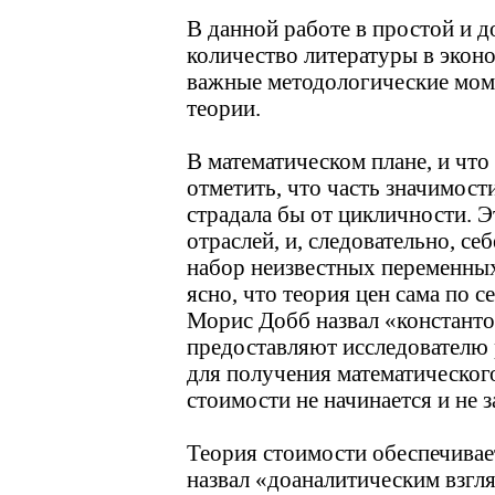
В данной работе в простой и 
количество литературы в эконо
важные методологические моме
теории.
В математическом плане, и что
отметить, что часть значимост
страдала бы от цикличности. Э
отраслей, и, следовательно, се
набор неизвестных переменны
ясно, что теория цен сама по 
Морис Добб назвал «константо
предоставляют исследователю
для получения математическог
стоимости не начинается и не 
Теория стоимости обеспечивае
назвал «доаналитическим взгля