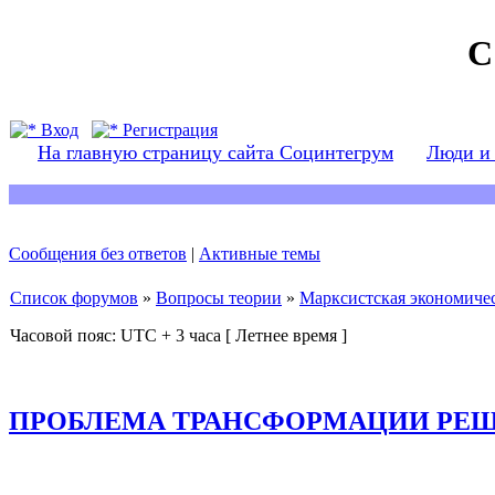
С
Вход
Регистрация
На главную страницу сайта Социнтегрум
Люди и
Сообщения без ответов
|
Активные темы
Список форумов
»
Вопросы теории
»
Марксистская экономичес
Часовой пояс: UTC + 3 часа [ Летнее время ]
ПРОБЛЕМА ТРАНСФОРМАЦИИ РЕ