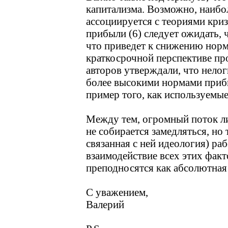
капитализма. Возможно, наиб
ассоциируется с теориями криз
прибыли (6) следует ожидать, 
что приведет к снижению норм
краткосрочной перспективе пр
авторов утверждали, что нело
более высокими нормами прибы
пример того, как используемы
Между тем, огромный поток ли
не собирается замедляться, но 
связанная с ней идеология) ра
взаимодействие всех этих фак
преподносятся как абсолютная
С уважением,
Валерий