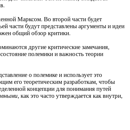
в.
енной Марксом. Во второй части будет
ьей части будут представлены аргументы и идеи
ожен общий обзор критики.
поминаются другие критические замечания,
 состояние полемики и важность теории
дставление о полемике и использует это
ющим его теоретическим разработкам, чтобы
ределенной концепции для понимания путей
сивными
, как это часто утверждается как внутри,