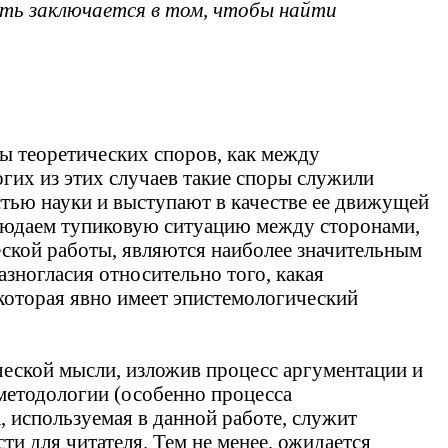
сть заключается в том, чтобы найти
ы теоретических споров, как между
гих из этих случаев такие споры служили
стью науки и выступают в качестве ее движущей
блюдаем тупиковую ситуацию между сторонами,
ческой работы, являются наиболее значительным
зногласия относительно того, какая
которая явно имеет эпистемологический
ческой мысли, изложив процесс аргументации и
методологии (особенно процесса
 используемая в данной работе, служит
и для читателя. Тем не менее, ожидается