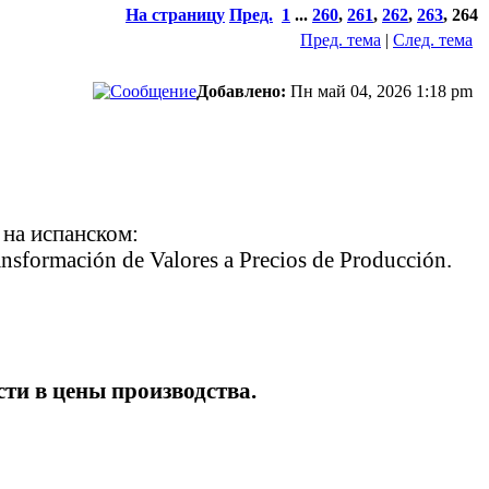
На страницу
Пред.
1
...
260
,
261
,
262
,
263
,
264
Пред. тема
|
След. тема
Добавлено:
Пн май 04, 2026 1:18 pm
 на испанском:
ansformación de Valores a Precios de Producción.
ти в цены производства.