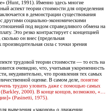
» (Hunt, 1991). Именно здесь многие
нный аспект теории стоимости для определения
заключается в демонстрации существования
ию с другими социально-экономическими
 отношений под видом справедливого обмена на
плату. Это резко контрастирует с концепцией
 сколько он внес (предельная
к производительная сила с точки зрения
пекте трудовой теории стоимости — то есть на
вится очевидно, что, учитывая укорененность
ти, неудивительно, что проявления тех самых
личественной оценке. В самом деле,
понятие
 очень трудно уловить даже с помощью самых
(Barkley, 2000). В конце концов, возможно, «…
]» (Pasinetti, 1975).
для выведения «законов» о движении