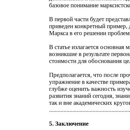
базовое понимание марксистск
В первой части будет предста
приведен конкретный пример, 
Маркса в его решении проблем
В статье излагается основная 
возникшие в результате перво
стоимости для обоснования це
Предполагается, что после про
упражнение в качестве пример
глубже оценить важность изуч
развития знаний сегодня, знан
так и вне академических круго
.......................................................
5. Заключение