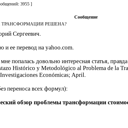
общений: 3955 ]
Сообщение
А ТРАНСФОРМАЦИИ РЕШЕНА?
орий Сергеевич.
ю и ее перевод на yahoo.com.
 мне попалась довольно интересная статья, правда
istazo Histórico y Metodológico al Problema de la Tr
 Investigaciones Económicas; April.
без переноса всех формул):
еский обзор проблемы трансформации стоимос