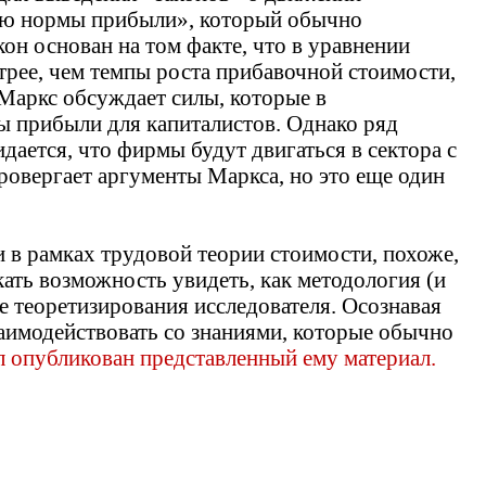
нию нормы прибыли», который обычно
кон основан на том факте, что в уравнении
стрее, чем темпы роста прибавочной стоимости,
 Маркс обсуждает силы, которые в
 прибыли для капиталистов. Однако ряд
ается, что фирмы будут двигаться в сектора с
овергает аргументы Маркса, но это еще один
в рамках трудовой теории стоимости, похоже,
скать возможность увидеть, как методология (и
е теоретизирования исследователя. Осознавая
заимодействовать со знаниями, которые обычно
ыл опубликован представленный ему материал.