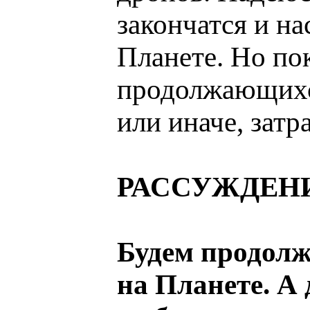
закончатся и н
Планете. Но по
продолжающихся
или иначе, затр
РАССУЖДЕНИ
Будем продолж
на Планете. А