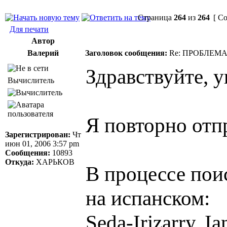
Страница
264
из
264
[ Со
Для печати
Автор
Валерий
Заголовок сообщения:
Re: ПРОБЛЕМ
Здравствуйте, 
Вычислитель
Я повторно отпр
Зарегистрирован:
Чт
июн 01, 2006 3:57 pm
Сообщения:
10893
Откуда:
ХАРЬКОВ
В процессе поис
на испанском:
Seda-Irizarry, I