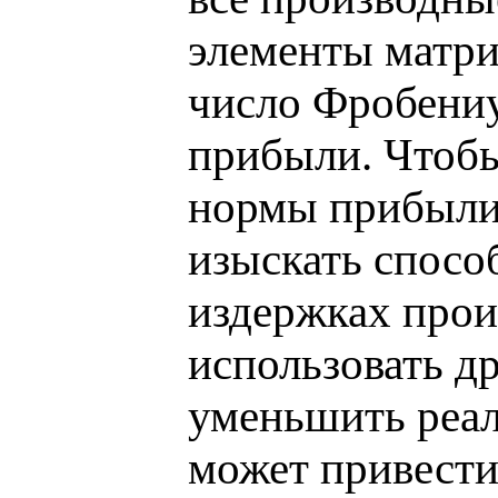
элементы матри
число Фробениу
прибыли. Чтоб
нормы прибыли
изыскать спосо
издержках прои
использовать д
уменьшить реал
может привести