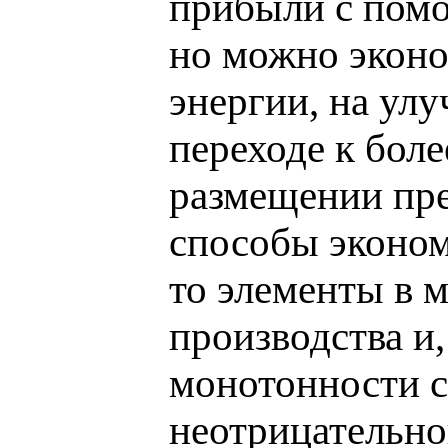
прибыли с помо
но можно эконо
энергии, на ул
переходе к бол
размещении пре
способы эконом
то элементы в 
производства и,
монотонности с
неотрицательно