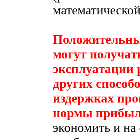
математической
Положительны
могут получат
эксплуатации 
других способ
издержках про
нормы прибыл
экономить и на 