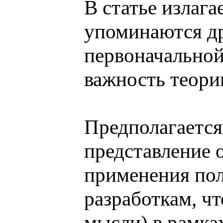
В статье излаг
упоминаются др
первоначальной
важность теори
Предполагается
представление 
применения пол
разработкам, ч
мысли) в рамка