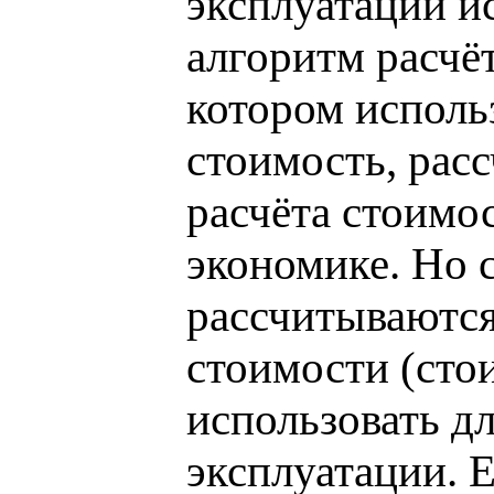
эксплуатации и
алгоритм расчё
котором использ
стоимость, рас
расчёта стоимо
экономике. Но 
рассчитываются
стоимости (сто
использовать дл
эксплуатации. Е