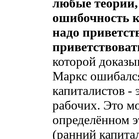
любые теории
ошибочность к
надо приветств
приветствоват
которой доказы
Маркс ошибался
капиталистов - 
рабочих. Это мо
определённом э
(ранний капита