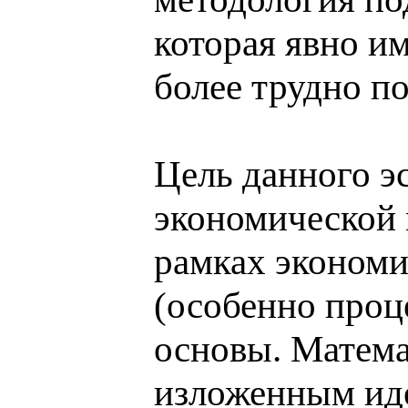
которая явно и
более трудно 
Цель данного э
экономической 
рамках экономи
(особенно проц
основы. Матема
изложенным иде