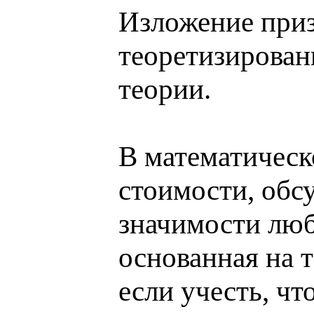
Изложение приз
теоретизирован
теории.
В математическо
стоимости, обсу
значимости люб
основанная на 
если учесть, ч