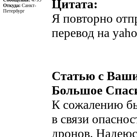
Цитата:
Откуда:
Санкт-
Петербург
Я повторно отпр
перевод на yah
Статью с Ваши
Большое Спас
К сожалению бы
в связи опасно
дронов. Надеюс