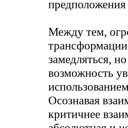
предположения 
Между тем, огр
трансформации 
замедляться, но
возможность уви
использованием
Осознавая взаи
критичнее взаи
абсолютная и
н