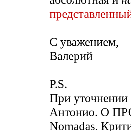
представленный
С уважением,
Валерий
P.S.
При уточнении 
Антонио. О 
Nomadas. Крити