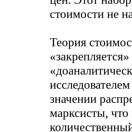
стоимости не н
Теория стоимос
«закрепляется»
«доаналитическ
исследователем
значении распр
марксисты, что
количественный