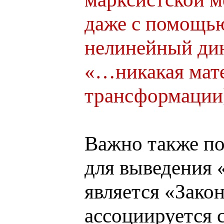
даже с помощью
нелинейный дин
«…никакая мате
трансформации]»
Важно также по
для выведения 
является «Зако
ассоциируется 