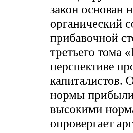
закон основан н
органический с
прибавочной ст
третьего тома 
перспективе пр
капиталистов. 
нормы прибыли,
высокими норм
опровергает ар