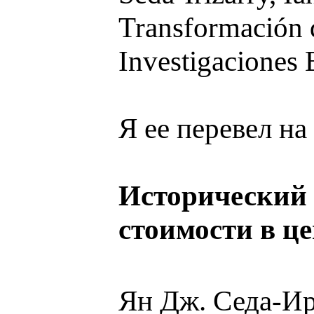
Transformación d
Investigaciones 
Я ее перевел на
Исторический 
стоимости в ц
Ян Дж. Седа-И