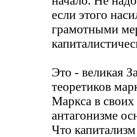
начало. Не надо
если этого нас
грамотными ме
капиталистичес
Это - великая З
теоретиков марк
Маркса в своих
антагонизме ос
Что капитализм 