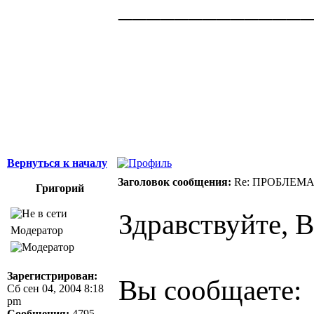
_____________
Здоровая нация 
ощущает, что у н
Джордж Берна
Вернуться к началу
Заголовок сообщения:
Re: ПРОБЛЕМ
Григорий
Здравствуйте, 
Модератор
Зарегистрирован:
Вы сообщаете:
Сб сен 04, 2004 8:18
pm
Сообщения:
4795