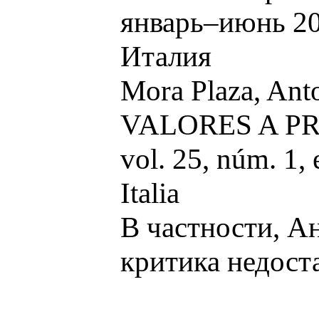
январь–июнь 20
Италия
Mora Plaza, 
VALORES A PRECI
vol. 25, núm. 1,
Italia
В частности, А
критика недост