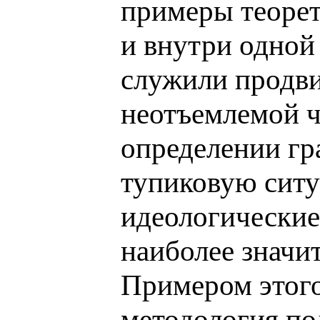
примеры теорет
и внутри одной
служили продви
неотъемлемой ч
определении гр
тупиковую ситу
идеологические
наиболее значи
Примером этого
методология по