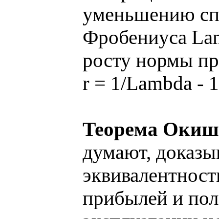
уменьшению спе
Фробениуса Lam
росту нормы пр
r = 1/Lambda - 1
Теорема Окиш
думают, доказы
эквивалентност
прибылей и пол