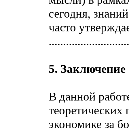
сегодня, знани
часто утверждае
...........................
5. Заключение
В данной работ
теоретических 
экономике за бо