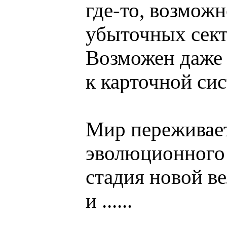
где-то, возмож
убыточных сек
Возможен даже 
к карточной сис
Мир переживае
эволюционного 
стадия новой в
и ......