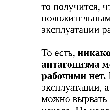
то получится, 
положительными
эксплуатации р
То есть,
никако
антагонизма м
рабочими нет.
эксплуатации, а
можно вырвать