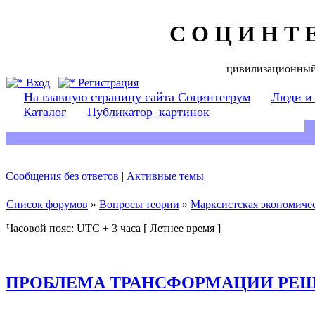
С О Ц И Н Т 
цивилизационный
Вход
Регистрация
На главную страницу сайта Социнтегрум
Люди и
Каталог
Публикатор_картинок
Сообщения без ответов
|
Активные темы
Список форумов
»
Вопросы теории
»
Марксистская экономичес
Часовой пояс: UTC + 3 часа [ Летнее время ]
ПРОБЛЕМА ТРАНСФОРМАЦИИ РЕ