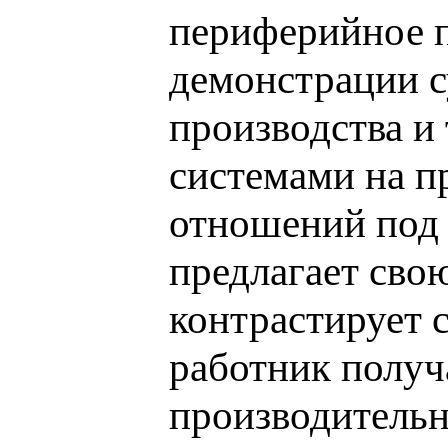
периферийное п
демонстрации с
производства и
системами на п
отношений под 
предлагает сво
контрастирует 
работник получа
производительн