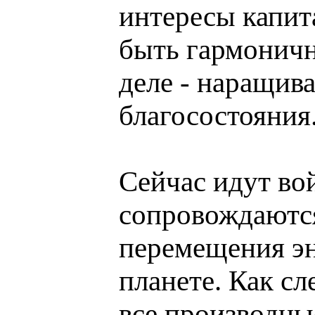
интересы капит
быть гармоничн
деле - наращив
благосостояния
Сейчас идут во
сопровождаются
перемещения эн
планете. Как сл
все производные