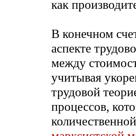
как производите
В конечном сче
аспекте трудов
между стоимост
учитывая укоре
трудовой теори
процессов, кот
количественной
марксистской м