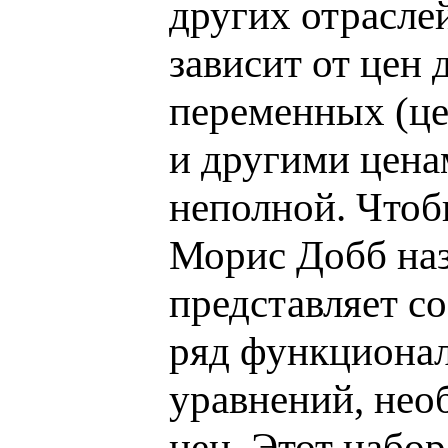
других отраслей
зависит от цен 
переменных (ц
и другими цена
неполной. Чтоб
Морис Добб наз
представляет с
ряд функционал
уравнений, нео
цен. Этот набо