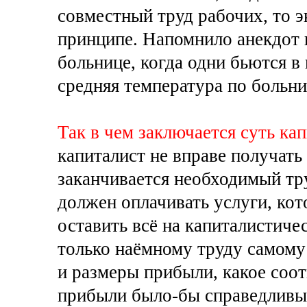
совместный труд рабочих, то э
принципе. Напомнило анекдот
больнице, когда одни бьются в 
средняя температура по больниц
Так в чем заключается суть ка
капиталист не вправе получать
заканчивается необходимый тр
должен оплачивать услуги, кот
оставить всё на капиталистиче
только наёмному труду самому
и размеры прибыли, какое соо
прибыли было-бы справедливым