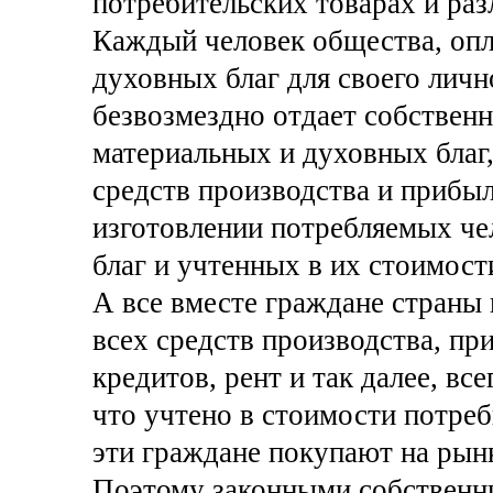
потребительских товарах и раз
Каждый человек общества, опл
духовных благ для своего личн
безвозмездно отдает собственн
материальных и духовных благ,
средств производства и прибы
изготовлении потребляемых че
благ и учтенных в их стоимост
А все вместе граждане страны
всех средств производства, пр
кредитов, рент и так далее, все
что учтено в стоимости потреб
эти граждане покупают на рынк
Поэтому законными собственни