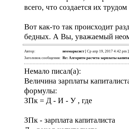
всего, что создается их трудо
Вот как-то так происходит раз
бедных. А Вы, уважаемый неом
Автор:
неомарксист
[ Ср апр 19, 2017 4:42 pm ]
Заголовок сообщения:
Re: Алгоритм расчета зарплаты капита
Немало писал(а):
Величина зарплаты капиталист
формулы:
ЗПк = Д - И - У , где
ЗПк - зарплата капиталиста