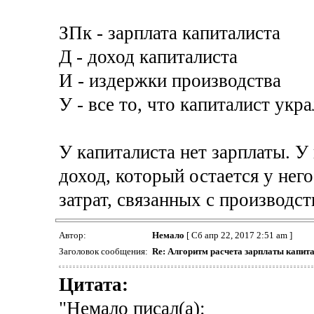
ЗПк - зарплата капиталиста
Д - доход капиталиста
И - издержки производства
У - все то, что капиталист укр
У капиталиста нет зарплаты. У
доход, который остается у нег
затрат, связанных с производс
Автор:
Немало
[ Сб апр 22, 2017 2:51 am ]
Заголовок сообщения:
Re: Алгоритм расчета зарплаты капита
Цитата:
"Немало писал(а):