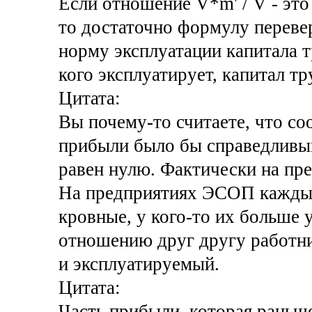
Если отношение V*m' / V - это
то достаточно формулу переве
норму эксплуатации капитала т
кого эксплуатирует, капитал тр
Цитата:
Вы почему-то считаете, что с
прибыли было бы справедливым
равен нулю. Фактически на пр
На предприятиях ЭСОП каждый
кровные, у кого-то их больше 
отношению друг другу работни
и эксплуатируемый.
Цитата:
Часть прибыли, которая раньше