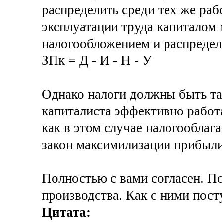
распределить среди тех же ра
эксплуатации труда капиталом
налогообложением и распредел
ЗПк = Д - И - Н - У
Однако налоги должны быть та
капиталиста эффективно работа
как в этом случае налогооблага
закон максимилизации прибыли
Полностью с вами согласен. П
производства. Как с ними пост
Цитата: