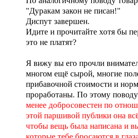
По аналогичному поводу товар
"Дуракам закон не писан!"
Диспут завершен.
Идите и прочитайте хотя бы пе
это не платят?
Я вижу вы его прочли внимател
многом ещё сырой, многие пол
прибавочной стоимости и норм
проработаны. По этому поводу
менее добросовестен по отнош
этой паршивой публики она вс
чтобы вещь была написана и вы
которые тебе бросаются в глаза