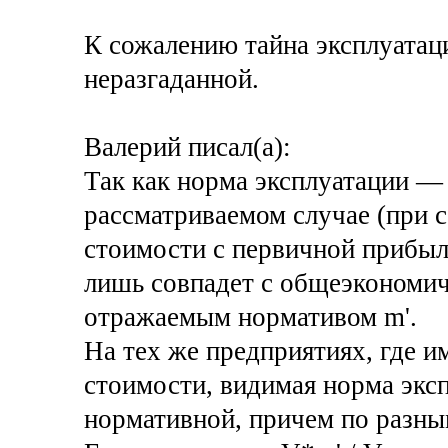
К сожалению тайна эксплуатаци
неразгаданной.
Валерий писал(а):
Так как норма эксплуатации — 
рассматриваемом случае (при 
стоимости с первичной прибыл
лишь совпадет с общеэкономич
отражаемым нормативом m'.
На тех же предприятиях, где и
стоимости, видимая норма экс
нормативной, причем по разны