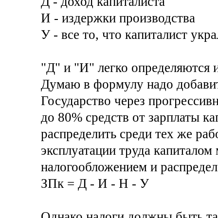
Д - доход капиталиста
И - издержки производства
У - все то, что капиталист укр
"Д" и "И" легко определяются 
Думаю в формулу надо добавит
Государство через прогрессив
до 80% средств от зарплаты кап
распределить среди тех же ра
эксплуатации труда капиталом
налогообложением и распредел
ЗПк = Д - И - Н - У
Однако налоги должны быть та