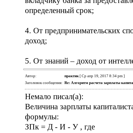
вкладчику банка за предоставл
определенный срок;
4. От предпринимательских сп
доход;
5. От знаний – доход от интел
Автор:
практик
[ Ср апр 19, 2017 8:34 pm ]
Заголовок сообщения:
Re: Алгоритм расчета зарплаты капита
Немало писал(а):
Величина зарплаты капиталист
формулы:
ЗПк = Д - И - У , где