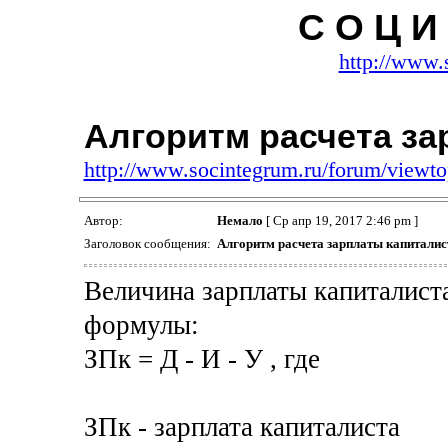
С О Ц И 
http://www.
Алгоритм расчета за
http://www.socintegrum.ru/forum/viewt
Автор:
Немало
[ Ср апр 19, 2017 2:46 pm ]
Заголовок сообщения:
Алгоритм расчета зарплаты капиталис
Величина зарплаты капиталист
формулы:
ЗПк = Д - И - У , где
ЗПк - зарплата капиталиста