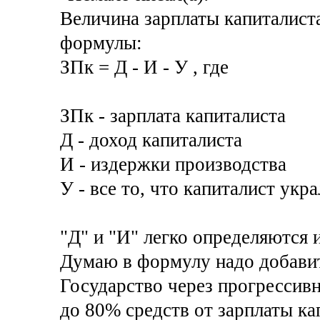
Величина зарплаты капиталист
формулы:
ЗПк = Д - И - У , где
ЗПк - зарплата капиталиста
Д - доход капиталиста
И - издержки производства
У - все то, что капиталист укр
"Д" и "И" легко определяются 
Думаю в формулу надо добавит
Государство через прогрессив
до 80% средств от зарплаты кап