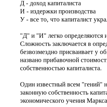
Д - доход капиталиста
И - издержки производства
У - все то, что капиталист укр
"Д" и "И" легко определяются 
Сложность заключается в опред
безвозмездно присваивает у об
названо прибавочной стоимост
собственностью капиталиста.
Один известный всем "гений" н
законную собственность капит
экономического учения Маркса