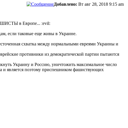
Добавлено:
Вт авг 28, 2018 9:15 am
ИСТЫ в Европе... :evil:
цам, если таковые еще живы в Украине.
жесточенная схватка между нормальными евреями Украины и
еврейские противники из демократической партии пытаются
толкнуть Украину и Россию, уничтожить максимальное число
да и является поэтому приспешником фашиствующих