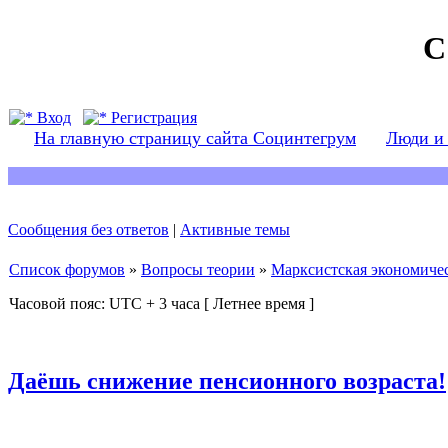
С
Вход
Регистрация
На главную страницу сайта Социнтегрум
Люди и
Сообщения без ответов
|
Активные темы
Список форумов
»
Вопросы теории
»
Марксистская экономичес
Часовой пояс: UTC + 3 часа [ Летнее время ]
Даёшь снижение пенсионного возраста!