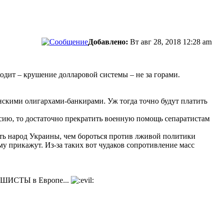
Добавлено:
Вт авг 28, 2018 12:28 am
ходит – крушение долларовой системы – не за горами.
скими олигархами-банкирами. Уж тогда точно будут платить
сию, то достаточно прекратить военную помощь сепаратистам
ть народ Украины, чем бороться против лживой политики
ему прикажут. Из-за таких вот чудаков сопротивление масс
ФАШИСТЫ в Европе...