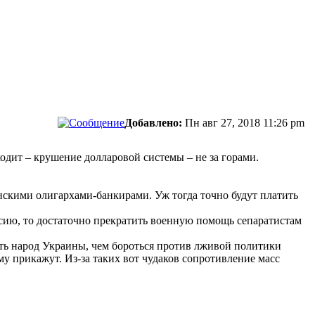
Добавлено:
Пн авг 27, 2018 11:26 pm
ходит – крушение долларовой системы – не за горами.
скими олигархами-банкирами. Уж тогда точно будут платить
сию, то достаточно прекратить военную помощь сепаратистам
ть народ Украины, чем бороться против лживой политики
ему прикажут. Из-за таких вот чудаков сопротивление масс
сти.