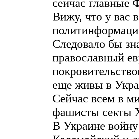
сейчас главные 
Вижу, что у вас
политинформаци
Следовало бы зна
православный ев
покровительство
еще живы в Укра
Сейчас всем в м
фашисты секты 
В Украине войну