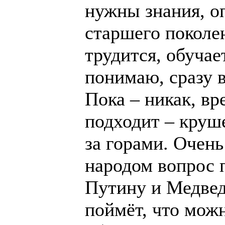
нужны знания, о
старшего поколе
трудится, обучае
понимаю, сразу в
Пока – никак, в
подходит – круш
за горами. Очен
народом вопрос 
Путину и Медвед
поймёт, что можн