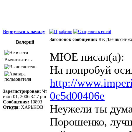
Вернуться к началу
Заголовок сообщения:
Re: Даёшь сниже
Валерий
МЮЕ писал(а):
Вычислитель
На попробуй оси
http://www.imperi
Зарегистрирован:
Чт
0c5d00406e
июн 01, 2006 3:57 pm
Сообщения:
10893
Неужели ты дума
Откуда:
ХАРЬКОВ
Порошенко, лучш