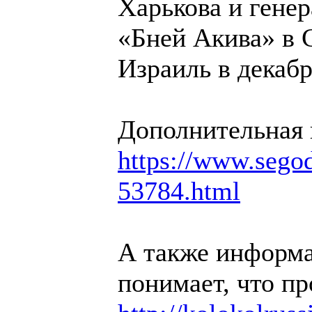
Харькова и гене
«Бней Акива» в 
Израиль в декабр
Дополнительная
https://www.segodn
53784.html
А также информа
понимает, что пр