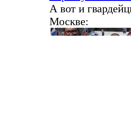
А вот и гвардейц
Москве: