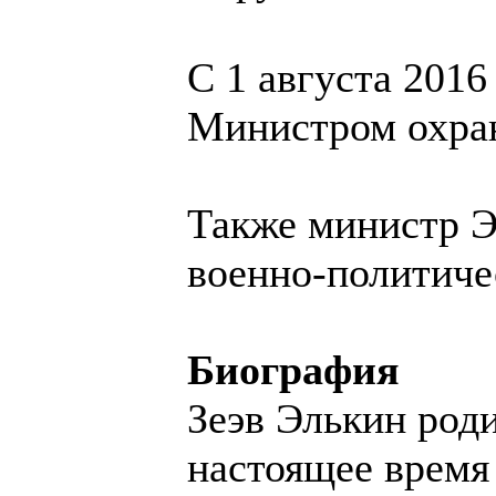
С 1 августа 2016
Министром охра
Также министр Э
военно-политичес
Биография
Зеэв Элькин род
настоящее время 