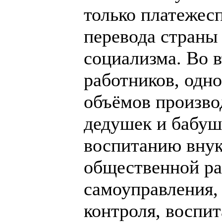
только платежес
перевода страны 
социализма. Во 
работников, одн
объёмов произво
дедушек и бабуше
воспитанию внук
общественной ра
самоуправления,
контроля, воспи