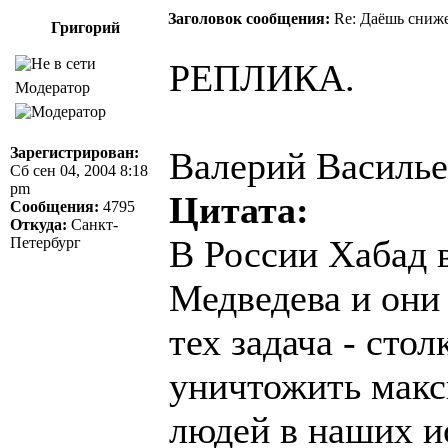
Заголовок сообщения:
Re: Даёшь сниже
Григорий
РЕПЛИКА.
Модератор
Зарегистрирован:
Валерий Василье
Сб сен 04, 2004 8:18
pm
Цитата:
Сообщения:
4795
Откуда:
Санкт-
В России Хабад 
Петербург
Медведева и они 
тех задача - сто
уничтожить макс
людей в наших и