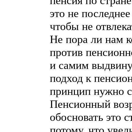
пенсия по стране
это не последнее
чтобы не отвлека
Не пора ли нам 
против пенсионн
и самим выдвину
подход к пенсио
принцип нужно с
Пенсионный возр
обосновать это с
потому, что уве