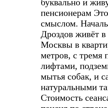
буквально и жив
пенсионерам Это
смыслом. Начал
Дроздов живёт в 
Москвы в кварти
метров, с тремя
лифтами, подзем
мытья собак, и с
натуральными та
Стоимость сеанса