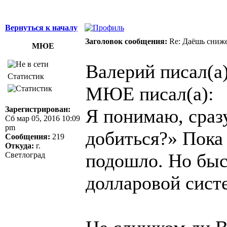
Вернуться к началу
Заголовок сообщения:
Re: Даёшь сниже
МЮЕ
Валерий писал(а)
Статистик
МЮЕ писал(а):
Зарегистрирован:
Я понимаю, сразу
Сб мар 05, 2016 10:09
pm
добиться?» Пока 
Сообщения:
219
Откуда:
г.
подошло. Но быс
Светлоград
долларовой систе