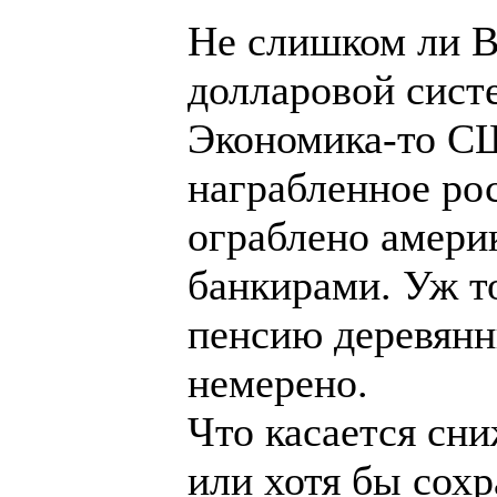
Не слишком ли В
долларовой сист
Экономика-то СШ
награбленное ро
ограблено амери
банкирами. Уж то
пенсию деревянн
немерено.
Что касается сн
или хотя бы сох