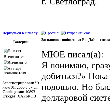
г. Светлоград.
Вернуться к началу
Заголовок сообщения:
Re: Даёшь сниже
Валерий
МЮЕ писал(а):
Вычислитель
Я понимаю, сразу
добиться?» Пока 
Зарегистрирован:
Чт
подошло. Но быс
июн 01, 2006 3:57 pm
Сообщения:
10893
долларовой систе
Откуда:
ХАРЬКОВ