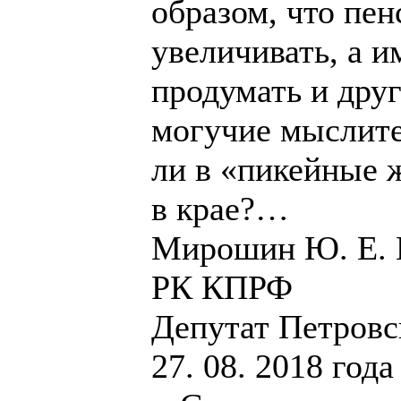
образом, что пе
увеличивать, а 
продумать и друг
могучие мыслит
ли в «пикейные 
в крае?…
Мирошин Ю. Е. П
РК КПРФ
Депутат Петровск
27. 08. 2018 года