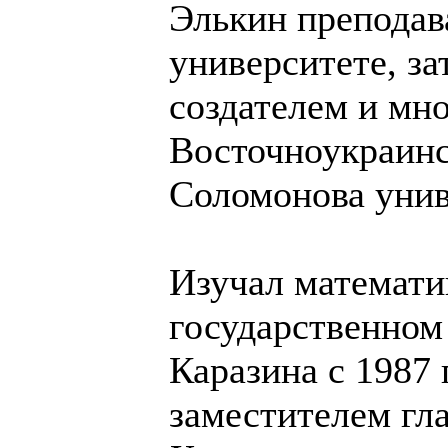
Элькин преподав
университете, з
создателем и мн
Восточноукраин
Соломонова уни
Изучал математи
государственном
Каразина с 1987 
заместителем гл