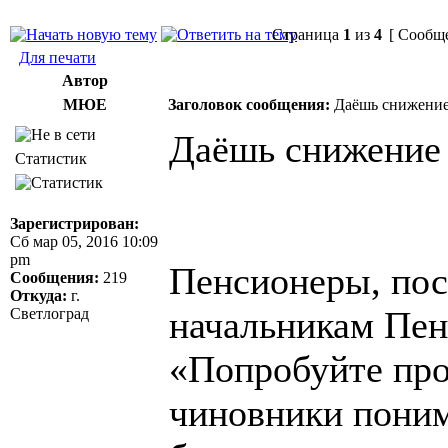
Страница
1
из
4
[ Сообще
Для печати
Автор
МЮЕ
Заголовок сообщения:
Даёшь снижение 
Даёшь снижение 
Статистик
Зарегистрирован:
Сб мар 05, 2016 10:09
pm
Пенсионеры, пос
Сообщения:
219
Откуда:
г.
начальникам Пен
Светлоград
«Попробуйте про
чиновники поним