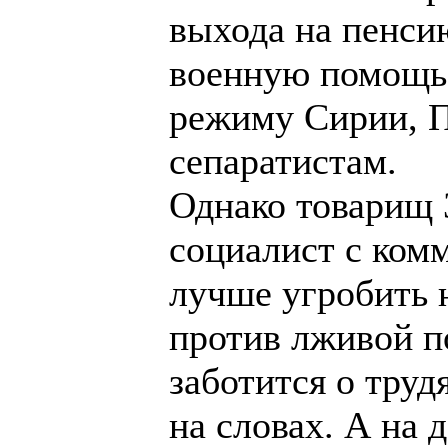
выхода на пенсию
военную помощь 
режиму Сирии, П
сепаратистам.
Однако товарищ 
социалист с ком
лучше угробить 
против лживой п
заботится о труд
на словах. А на д