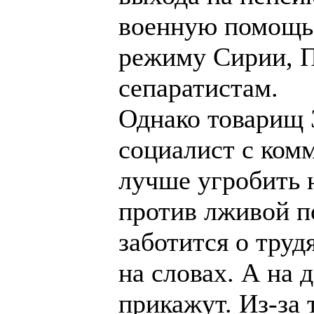
военную помощь 
режиму Сирии, П
сепаратистам.
Однако товарищ 
социалист с ком
лучше угробить 
против лживой п
заботится о труд
на словах. А на д
прикажут. Из-за 