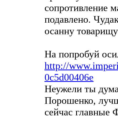
сопротивление м
подавлено. Чуда
осанну товарищу
На попробуй оси
http://www.imperi
0c5d00406e
Неужели ты дума
Порошенко, лучш
сейчас главные