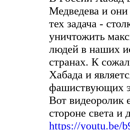
Медведева и они 
тех задача - сто
уничтожить макс
людей в наших и
странах. К сожа
Хабада и являет
фашиствующих э
Вот видеоролик е
стороне света и 
https://youtu.be