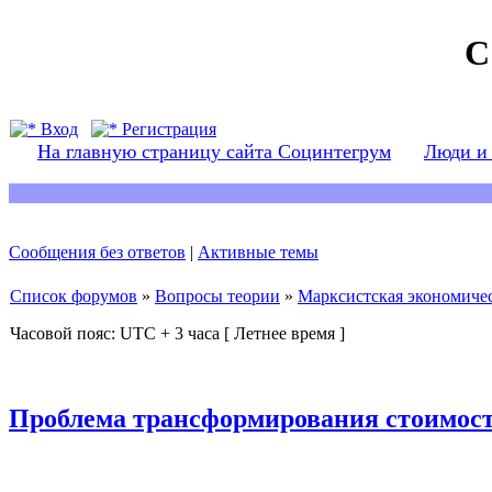
С
Вход
Регистрация
На главную страницу сайта Социнтегрум
Люди и
Сообщения без ответов
|
Активные темы
Список форумов
»
Вопросы теории
»
Марксистская экономичес
Часовой пояс: UTC + 3 часа [ Летнее время ]
Проблема трансформирования стоимост