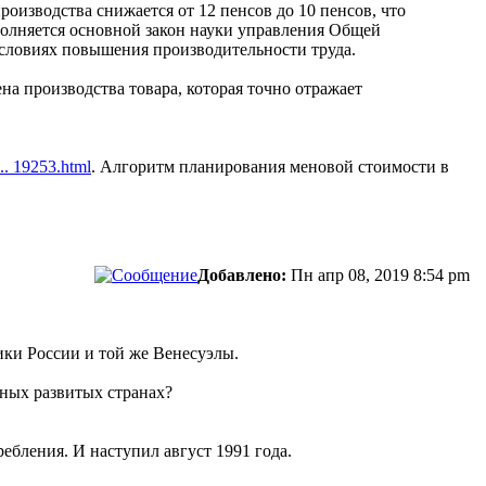
роизводства снижается от 12 пенсов до 10 пенсов, что
ыполняется основной закон науки управления Общей
 условиях повышения производительности труда.
а производства товара, которая точно отражает
... 19253.html
. Алгоритм планирования меновой стоимости в
Добавлено:
Пн апр 08, 2019 8:54 pm
ики России и той же Венесуэлы.
ьных развитых странах?
ебления. И наступил август 1991 года.