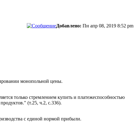
Добавлено:
Пн апр 08, 2019 8:52 pm
елировании монопольной цены.
деляется только стремлением купить и платежеспособностью
дуктов." (т.25, ч.2, с.336).
призводства с единой нормой прибыли.