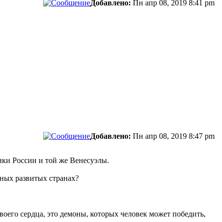
Добавлено:
Пн апр 08, 2019 8:41 pm
сти.
Добавлено:
Пн апр 08, 2019 8:47 pm
ики России и той же Венесуэлы.
ьных развитых странах?
своего сердца, это демоны, которых человек может победить,