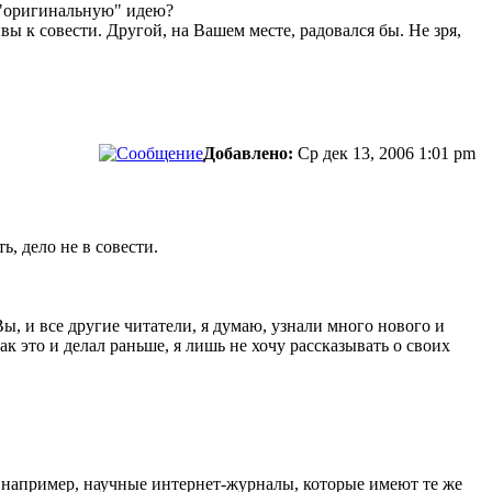
т "оригинальную" идею?
ы к совести. Другой, на Вашем месте, радовался бы. Не зря,
Добавлено:
Ср дек 13, 2006 1:01 pm
ь, дело не в совести.
Вы, и все другие читатели, я думаю, узнали много нового и
 это и делал раньше, я лишь не хочу рассказывать о своих
 например, научные интернет-журналы, которые имеют те же