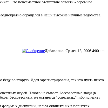
ике". Это повсеместное отсутствие совести - огромное
 неоднократно обращался в наши высокие научные ведомства.
Добавлено:
Ср дек 13, 2006 4:00 am
ую беду во вторую. Идея зарегистрирована, так что пусть никто
совестных людей. Такого не бывает. Бессовестные люди (в
будет бессовестных, не останется "совестных", ибо исчезнет
 форума к дискуссии, нельзя обвинять их в попытках