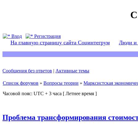
С
Вход
Регистрация
На главную страницу сайта Социнтегрум
Люди и
Сообщения без ответов
|
Активные темы
Список форумов
»
Вопросы теории
»
Марксистская экономичес
Часовой пояс: UTC + 3 часа [ Летнее время ]
Проблема трансформирования стоимост