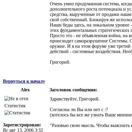
Очень умно продуманная система, когда
дополнительного роста потенциала и ус
средства, вырученные от продажи наших
свой собственный. Блокируя же исполь
Наши беды здесь, на локальном уровне 
этих фундаментальных стратегических пе
Просто это - не объявленная война, на
происходит саморазрушение Системы. Св
оружие. И я на этом форуме уже третий
действий - системные воздействия. Нео
Григорий.
Вернуться к началу
Alex
Заголовок сообщения:
Здравствуйте, Григорий.
Статистик
Согласны ли Вы или нет с :?
(хотелось бы все же узнать Ваше мнение
Зарегистрирован:
"Разовью свою мысль. Чтобы выяснить кт
Вс авг 13, 2006 3:32