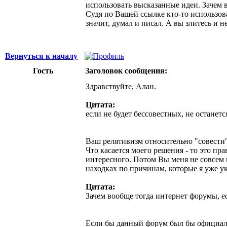
использовать высказанные идеи. Зачем 
Судя по Вашей ссылке кто-то использов
значит, думал и писал. А вы злитесь и н
Вернуться к началу
Гость
Заголовок сообщения:
Здравствуйте, Алан.
Цитата:
если не будет бессовестных, не останется
Ваш релятивизм относительно "совести"
Что касается моего решения - то это пр
интересного. Потом Вы меня не совсем п
находках по причинам, которые я уже ука
Цитата:
Зачем вообще тогда интернет форумы, е
Если бы данный форум был бы официаль