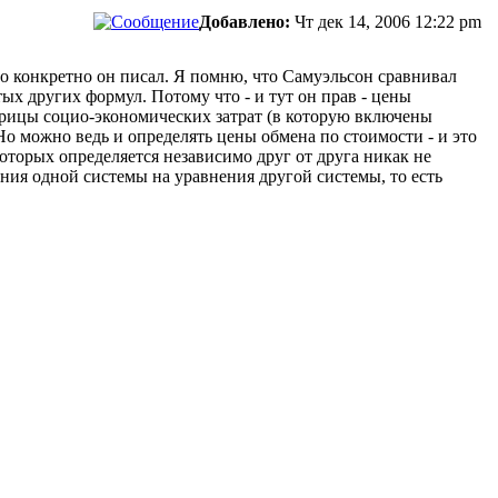
Добавлено:
Чт дек 14, 2006 12:22 pm
о конкретно он писал. Я помню, что Самуэльсон сравнивал
х других формул. Потому что - и тут он прав - цены
трицы социо-экономических затрат (в которую включены
о можно ведь и определять цены обмена по стоимости - и это
которых определяется независимо друг от друга никак не
ния одной системы на уравнения другой системы, то есть