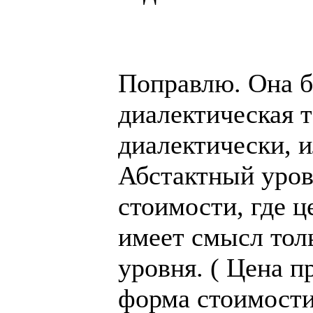
Поправлю. Она б
диалектическая 
диалектически, 
Абстактный уров
стоимости, где ц
имеет смысл тол
уровня. ( Цена п
форма стоимости)