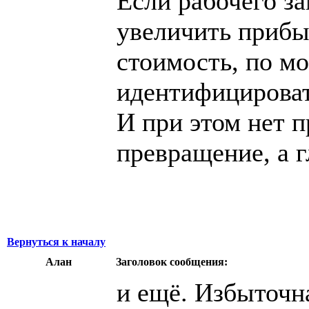
Если рабочего з
увеличить прибы
стоимость, по м
идентифицироват
И при этом нет п
превращение, а 
Вернуться к началу
Алан
Заголовок сообщения:
и ещё. Избыточна