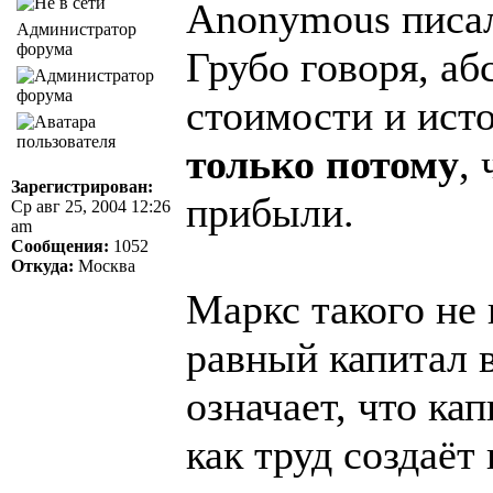
Anonymous писал
Администратор
форума
Грубо говоря, аб
стоимости и ист
только потому
,
Зарегистрирован:
прибыли.
Ср авг 25, 2004 12:26
am
Сообщения:
1052
Откуда:
Москва
Маркс такого не 
равный капитал в
означает, что ка
как труд создаёт