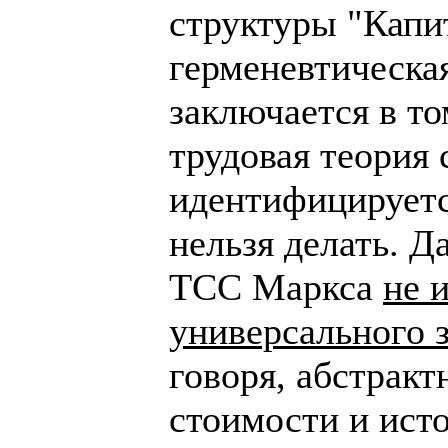
структуры "Капи
герменевтическа
заключается в то
трудовая теория
идентифицируетс
нельзя делать. Д
ТСС Маркса
не 
универсального 
говоря, абстракт
стоимости и ист