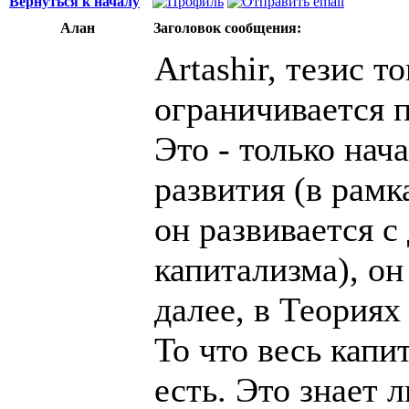
Вернуться к началу
Алан
Заголовок сообщения:
Artashir, тезис 
ограничивается п
Это - только нач
развития (в рамк
он развивается 
капитализма), он
далее, в Теория
То что весь капи
есть. Это знает 