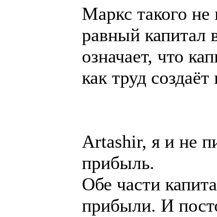
Маркс такого не 
равный капитал в
означает, что ка
как труд создаёт
Artashir, я и не
прибыль.
Обе части капит
прибыли. И пост