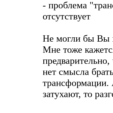
- проблема "тра
отсутствует
Не могли бы Вы 
Мне тоже кажетс
предварительно, 
нет смысла брать
трансформации. А
затухают, то раз