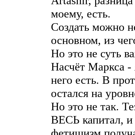
Artashir, разница
моему, есть.
Создать можно не
основном, из чег
Но это не суть в
Насчёт Маркса - 
него есть. В пр
остался на уровн
Но это не так. Т
ВЕСЬ капитал, и
фетишизм получа