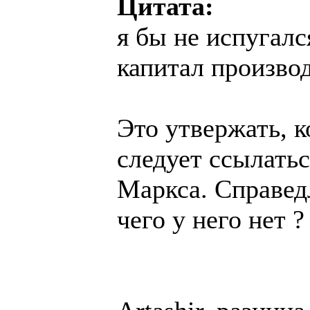
Цитата:
я бы не испугалс
капитал произво
Это утвержать, к
следует ссылатьс
Маркса. Справедл
чего у него нет ?