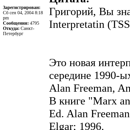
Зарегистрирован:
Григорий, Вы зн
Сб сен 04, 2004 8:18
pm
Interpretatin (TSS
Сообщения:
4795
Откуда:
Санкт-
Петербург
Это новая интер
середине 1990-ых
Alan Freeman, A
В книге "Marx an
Ed. Alan Freeman
Elgar; 1996.