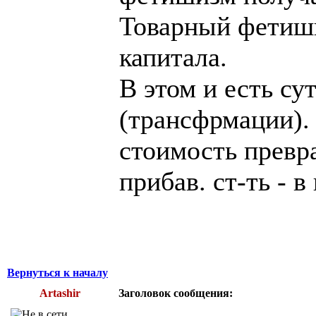
Товарный фетиши
капитала.
В этом и есть су
(трансфрмации). 
стоимость превра
прибав. ст-ть - 
Вернуться к началу
Artashir
Заголовок сообщения: