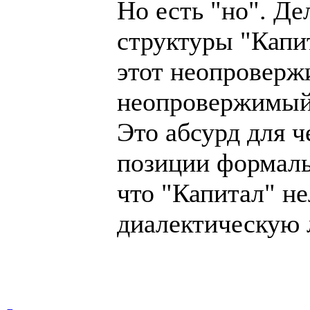
Но есть "но". Де
структуры "Капи
этот неопроверж
неопровержимый)
Это абсурд для 
позиции формаль
что "Капитал" не
диалектическую 