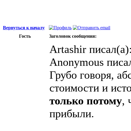
Вернуться к началу
Гость
Заголовок сообщения:
Artashir писал(а)
Anonymous писал
Грубо говоря, аб
стоимости и ист
только потому
,
прибыли.