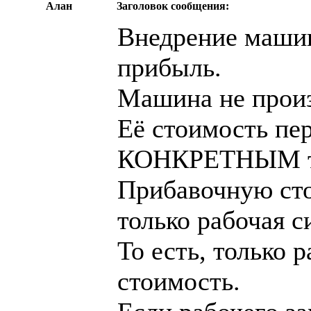
Алан
Заголовок сообщения:
Внедрение машин
прибыль.
Машина не произ
Её стоимость пе
КОНКРЕТНЫМ т
Прибавочную сто
только рабочая с
То есть, только 
стоимость.