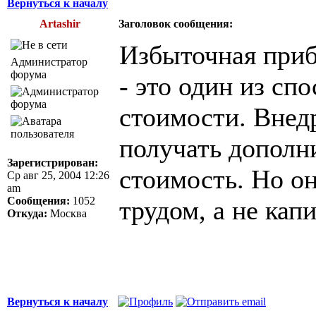
Вернуться к началу
Artashir
Заголовок сообщения:
Избыточная приб
Администратор
форума
- это один из сп
стоимости. Внед
получать допол
Зарегистрирован:
стоимость. Но он
Ср авг 25, 2004 12:26
am
Сообщения:
1052
трудом, а не кап
Откуда:
Москва
Вернуться к началу