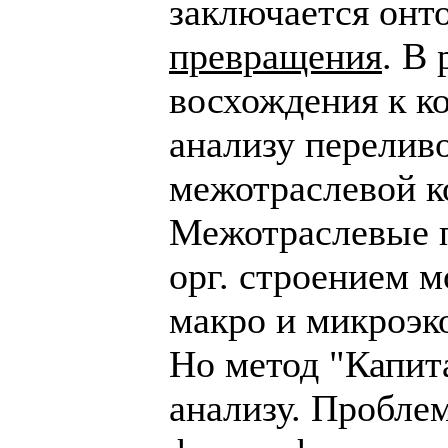
заключается онт
превращения
. В
восхождения к к
анализу переливо
межотраслевой к
Межотраслевые п
орг. строением м
макро и микроэк
Но метод "Капита
анализу. Проблем