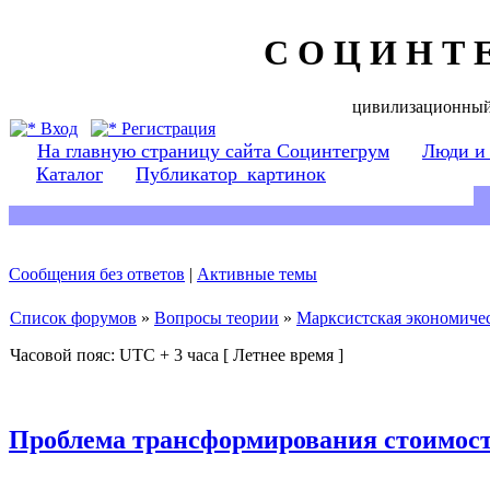
С О Ц И Н Т 
цивилизационный
Вход
Регистрация
На главную страницу сайта Социнтегрум
Люди и
Каталог
Публикатор_картинок
Сообщения без ответов
|
Активные темы
Список форумов
»
Вопросы теории
»
Марксистская экономичес
Часовой пояс: UTC + 3 часа [ Летнее время ]
Проблема трансформирования стоимост