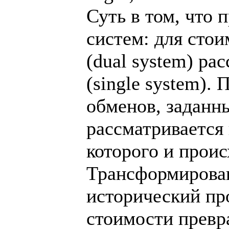
Суть в том, что 
систем: для стои
(dual system) р
(single system).
обменов, заданны
рассматривается
которого и прои
Трансформирован
исторический про
стоимости превр