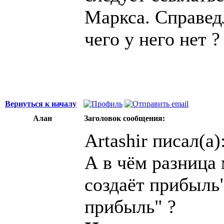
Маркса. Справедл
чего у него нет ?
Вернуться к началу
Aлан
Заголовок сообщения:
Artashir писал(а)
А в чём разница
создаёт прибыль
прибыль" ?