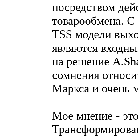
посредством дей
товарообмена. С
TSS модели выхо
являются входны
на решение A.Sha
сомнения относи
Маркса и очень 
Мое мнение - это
Трансформирован