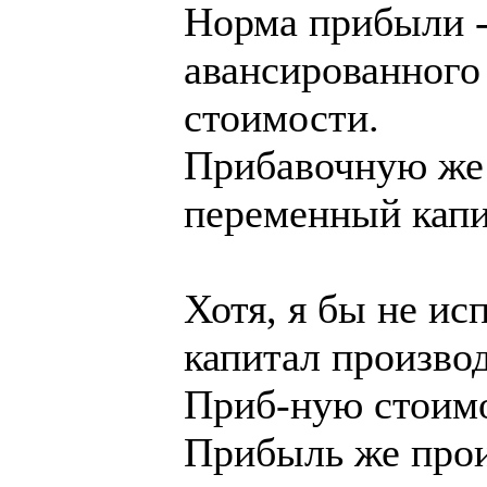
Норма прибыли 
авансированного
стоимости.
Прибавочную же 
переменный капи
Хотя, я бы не ис
капитал произво
Приб-ную стоимос
Прибыль же прои