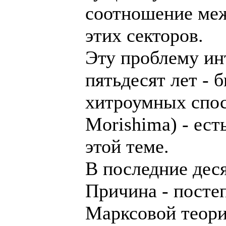
соотношение ме
этих секторов.
Эту проблему ин
пятьдесят лет -
хитроумных спосо
Morishima) - ест
этой теме.
В последние деся
Причина - посте
Марксовой теори