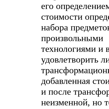
его определение
стоимости опред
набора предмето
произвольными
технологиями и
удовлетворить л
трансформационн
добавленная сто
и после трансфо
неизменной, но 