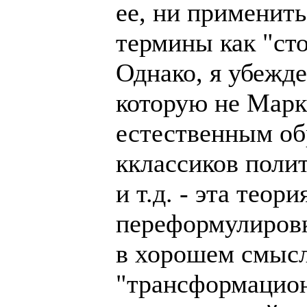
ее, ни применить
термины как "ст
Однако, я убежде
которую не Марк
естественным об
кклассиков поли
и т.д. - эта тео
переформулировк
в хорошем смысл
"трансформацион