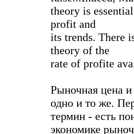
theory is essentia
profit and
its trends. There 
theory of the
rate of profite ava
Рыночная цена и 
одно и то же. П
термин - есть п
экономике рыноч