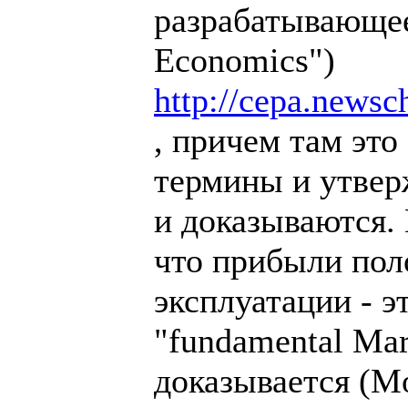
разрабатывающее
Economics")
http://cepa.newsc
, причем там это
термины и утвер
и доказываются.
что прибыли пол
эксплуатации - э
"fundamental Mar
доказывается (Mo