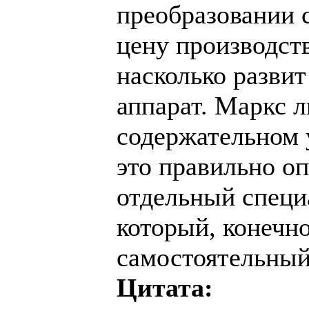
преобразовании 
цену производств
насколько разви
аппарат. Маркс 
содержательном у
это правильно оп
отдельный специ
который, конечно
самостоятельный
Цитата: