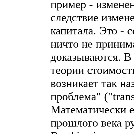
пример - измене
следствие измен
капитала. Это - 
ничто не принима
доказываются. В
теории стоимост
возникает так н
проблема" ("tran
Математически е
прошлого века р