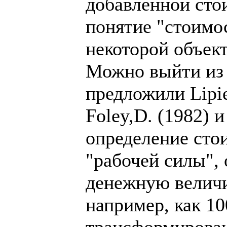
добавленной стои
понятие "стоимо
некоторой объек
Можно выйти из 
предложили Lipie
Foley,D. (1982) 
определение сто
"рабочей силы",
денежную величи
например, как 10
трансформирован