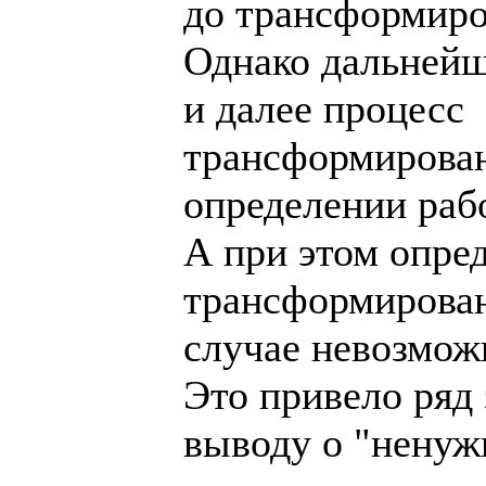
до трансформиро
Однако дальней
и далее процесс
трансформирован
определении раб
А при этом опре
трансформирова
случае невозмож
Это привело ряд
выводу о "ненуж