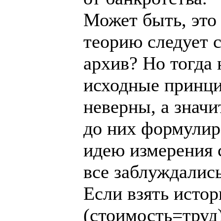
Может быть, это 
теорию следует с
архив? Но тогда 
исходные принц
неверны, а значи
до них формулир
идею измерения 
все заблуждались
Если взять истор
(стоимость=труд)