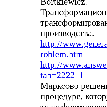
Bortkiewicz.
Трансформационн
трансформирован
производства.
http://www.generat
roblem.htm
http://www.answe
tab=2222_1
Марксово решени
процедуре, кото
трансформирован