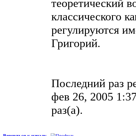
теоретический во
классического к
регулируются им
Григорий.
Последний раз р
фев 26, 2005 1:3
раз(а).
Вернуться к началу