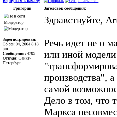
Вернуться к началу
Григорий
Заголовок сообщения:
Здравствуйте, Art
Модератор
Зарегистрирован:
Речь идет не о м
Сб сен 04, 2004 8:18
pm
или иной модели
Сообщения:
4795
Откуда:
Санкт-
"трансформирова
Петербург
производства", а
самой возможнос
Дело в том, что
Маркса несовме