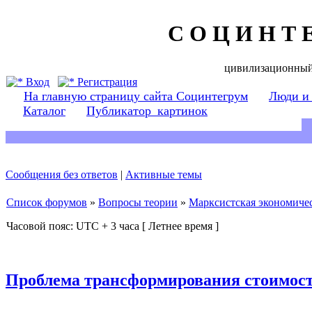
С О Ц И Н Т 
цивилизационный
Вход
Регистрация
На главную страницу сайта Социнтегрум
Люди и
Каталог
Публикатор_картинок
Сообщения без ответов
|
Активные темы
Список форумов
»
Вопросы теории
»
Марксистская экономичес
Часовой пояс: UTC + 3 часа [ Летнее время ]
Проблема трансформирования стоимост