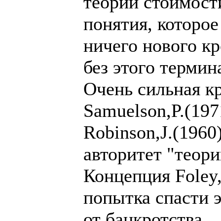
теории стоимости
понятия, которое
ничего нового кр
без этого термин
Очень сильная кр
Samuelson,P.(197
Robinson,J.(1960
авторитет "теори
Концепция Foley,
попытка спасти 
от банкротства.