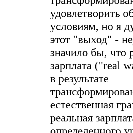
удовлетворить 
условиям, но я д
этот "выход" - н
значило бы, что 
зарплата ("real 
в результате
трансформирован
естественная гра
реальная зарпла
определенного у