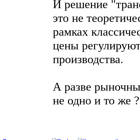
И решение "тран
это не теоретиче
рамках классиче
цены регулируют
производства.
А разве рыночны
не одно и то же ?