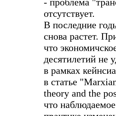
- проблема "тра
отсутствует.
В последние год
снова растет. Пр
что экономичско
десятилетий не у
в рамках кейнси
в статье "Marxian
theory and the p
что наблюдаемое
практике измене