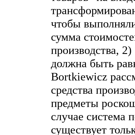
трансформирован
чтобы выполняли
сумма стоимосте
производства, 2
должна быть рав
Bortkiewicz рас
средства произво
предметы роскош
случае система 
существует толь