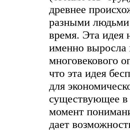
древнее происхо
разными людьми 
время. Эта идея 
именно выросла 
многовекового о
что эта идея бес
для экономическо
существующее в
момент понимание
дает возможност