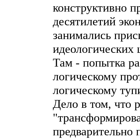
конструктивно пр
десятилетий эко
занимались прис
идеологических 
Там - попытка ра
логическому про
логическому тупи
Дело в том, что
"трансформирова
предварительно п