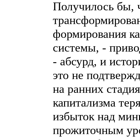
Получилось бы, 
трансформирован
формирования ка
системы, - приво
- абсурд, и истор
это не подтвержд
на ранних стади
капитализма теря
избыток над ми
прожиточным уро