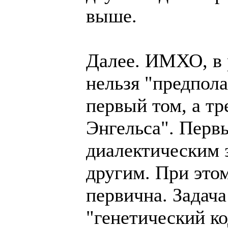
выше.
Далее. ИМХО, в 
нельзя "предпола
первый том, а тр
Энгельса". Перв
диалектическим з
другим. При это
первична. Задача
"генетический ко