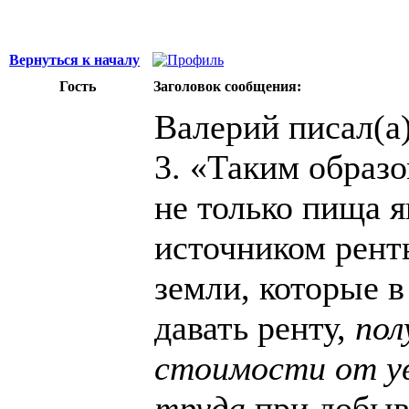
Вернуться к началу
Гость
Заголовок сообщения:
Валерий писал(а)
3. «Таким образ
не только пища 
источником ренты
земли, которые 
давать ренту,
пол
стоимости от у
труда
при добыв