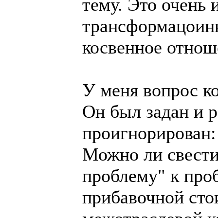
тему. Это очень 
трансформацоинн
косвенное отнош
У меня вопрос к
Он был задан и 
проигнорирован:
Можно ли свест
проблему" к про
прибавочной сто