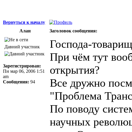
Вернуться к началу
Алан
Заголовок сообщения:
Господа-товарищ
Давний участник
При чём тут воо
Зарегистрирован:
открытия?
Пн мар 06, 2006 1:51
am
Все дружно посм
Сообщения:
94
"Проблема Тран
По поводу систе
научных революц