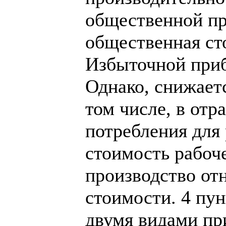
общественной пр
общественная ст
Избыточной приб
Однако, снижает
том числе, в от
потребления для 
стоимость рабоче
производство от
стоимости. 4 пу
двумя видами пр