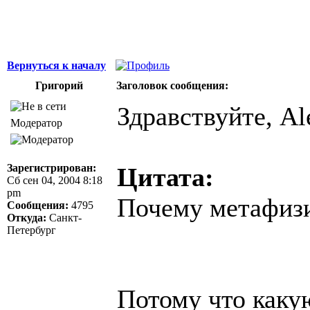
Вернуться к началу
Григорий
Заголовок сообщения:
Здравствуйте, Al
Модератор
Зарегистрирован:
Цитата:
Сб сен 04, 2004 8:18
pm
Почему метафиз
Сообщения:
4795
Откуда:
Санкт-
Петербург
Потому что каку