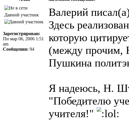
Валерий писал(а)
Давний участник
Здесь реализова
Зарегистрирован:
которую цитирует
Пн мар 06, 2006 1:51
am
(между прочим, 
Сообщения:
94
Пушкина политэ
Я надеюсь, H. Ш
"Победителю уче
учителя!"