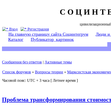
С О Ц И Н Т 
цивилизационный
Вход
Регистрация
На главную страницу сайта Социнтегрум
Люди и
Каталог
Публикатор_картинок
Сообщения без ответов
|
Активные темы
Список форумов
»
Вопросы теории
»
Марксистская экономичес
Часовой пояс: UTC + 3 часа [ Летнее время ]
Проблема трансформирования стоимост