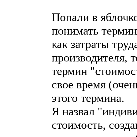
Попали в яблочк
понимать термин
как затраты тру
производителя, т
термин "стоимос
свое время (очен
этого термина.
Я назвал "индив
стоимость, созд