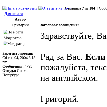
Страница
7
из
184
[ Сооб
Для печати
Автор
Григорий
Заголовок сообщения:
Здравствуйте, Ва
Модератор
Зарегистрирован:
Рад за Вас.
Если
Сб сен 04, 2004 8:18
pm
пожалуйста, текс
Сообщения:
4795
Откуда:
Санкт-
на английском.
Петербург
Григорий.