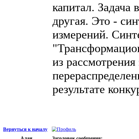
капитал. Задача 
другая. Это - си
измерений. Синте
"Трансформацион
из рассмотрения 
перераспределен
результате конку
Вернуться к началу
Алан
Заголовок сообщения: