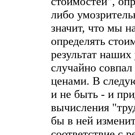
стоимостей", оп
либо умозрительн
значит, что мы н
определять стои
результат наших
случайно совпал
ценами. В следу
и не быть - и пр
вычисления "труд
бы в ней изменит
соответствие с р