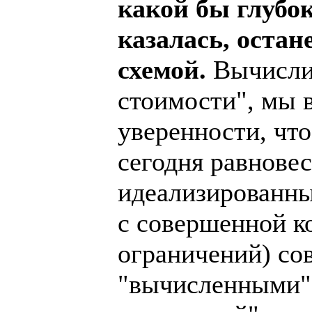
какой бы глубо
казалась, оста
схемой.
Вычисли
стоимости", мы 
уверенности, что
сегодня равнове
идеализированны
с совершенной к
ограничений) со
"вычисленными" 