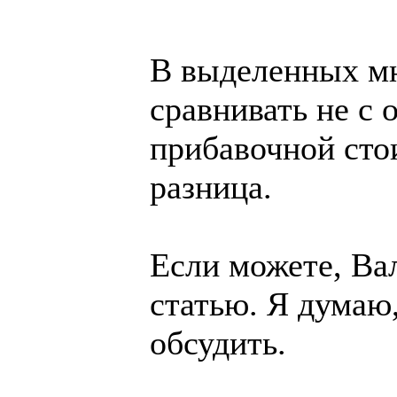
В выделенных мн
сравнивать не с 
прибавочной сто
разница.
Если можете, Ва
статью. Я думаю
обсудить.