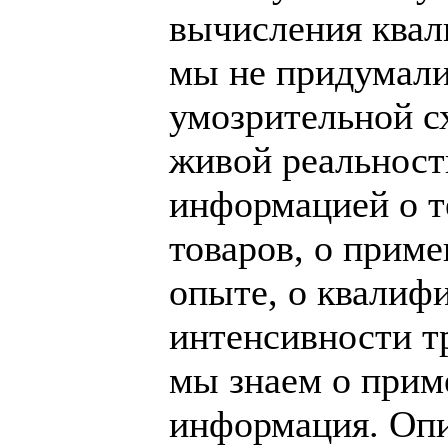
вычисления ква
мы не придумали
умозрительной с
живой реальност
информацией о т
товаров, о прим
опыте, о квалиф
интенсивности тру
мы знаем о прим
информация. Опи