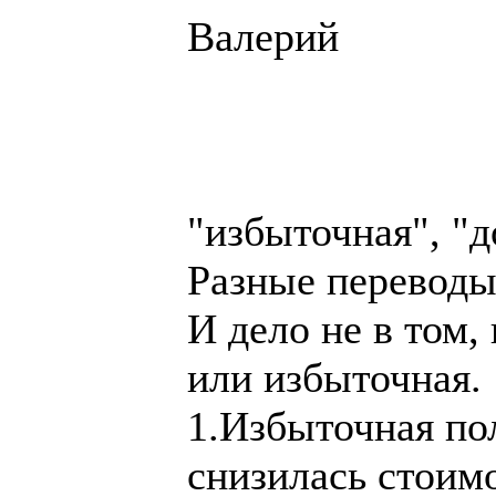
Валерий
"избыточная", "д
Разные переводы
И дело не в том
или избыточная.
1.Избыточная пол
снизилась стоимо