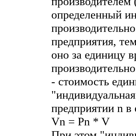
производителем 
определенный ин
производительнос
предприятия, те
оно за единицу в
производительно
- стоимость еди
"индивидуальная 
предприятии n в 
Vn = Pn * V
При этом "индив