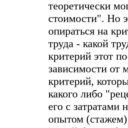
теоретически мо
стоимости". Но э
опираться на кр
труда - какой тр
критерий этот по
зависимости от м
критерий, которы
какого либо "рец
его с затратами 
опытом (стажем)