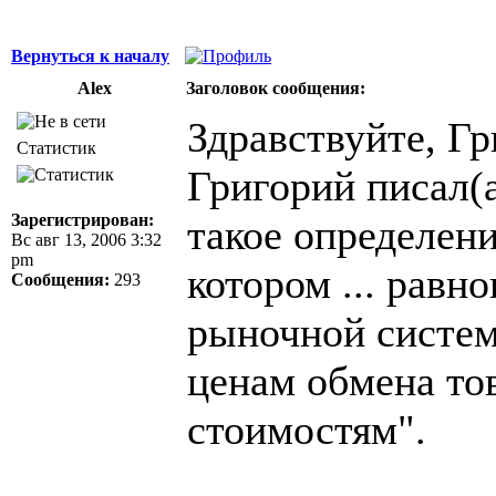
Вернуться к началу
Alex
Заголовок сообщения:
Здравствуйте, Гр
Статистик
Григорий писал(а
Зарегистрирован:
такое определен
Вс авг 13, 2006 3:32
pm
котором ... равн
Сообщения:
293
рыночной систем
ценам обмена то
стоимостям".