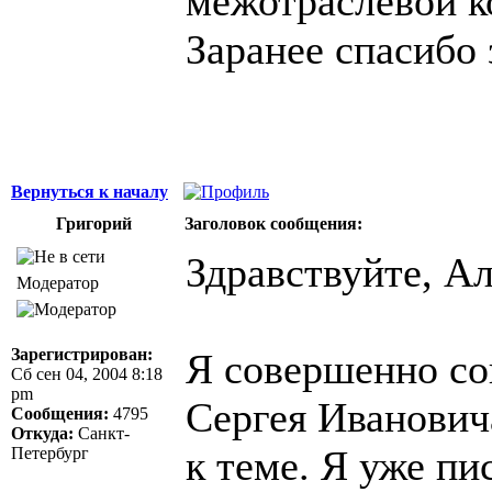
межотраслевой к
Заранее спасибо 
Вернуться к началу
Григорий
Заголовок сообщения:
Здравствуйте, Ал
Модератор
Зарегистрирован:
Я совершенно сог
Сб сен 04, 2004 8:18
pm
Сергея Иванович
Сообщения:
4795
Откуда:
Санкт-
к теме. Я уже пи
Петербург