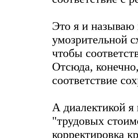
Это я и называю
умозрительной сх
чтобы соответст
Отсюда, конечно,
соответствие со
А диалектикой я
"трудовых стоим
корректировка к