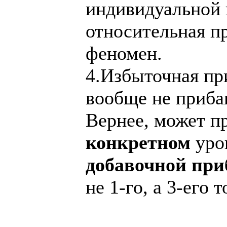
индивидуальной 
относительная п
феномен.
4.Избыточная при
вообще не приба
Вернее, может пр
конкретном
уров
добавочной пр
не 1-го, а 3-его т