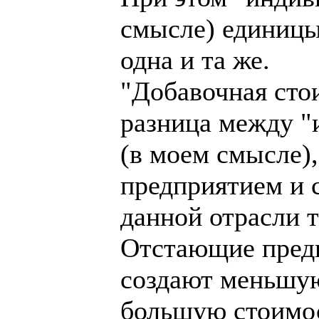
смысле) единицы
одна и та же.
"Добавочная сто
разница между "
(в моем смысле)
предприятием и 
данной отрасли 
Отстающие предп
создают меньшую
большую стоимос