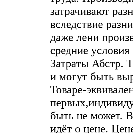
затрачивают разн
вследствие разн
даже лени произ
средние условия
Затраты Абстр. 
и могут быть выр
Товаре-эквивален
первых,индивиду
быть не может. В
идёт о цене. Цен