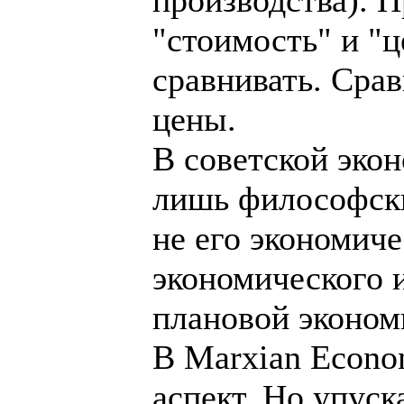
"стоимость" и "ц
сравнивать. Сра
цены.
В советской эко
лишь философски
не его экономиче
экономического и
плановой эконом
В Marxian Econo
аспект. Но упуск