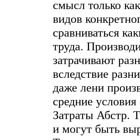
смысл только ка
видов конкретног
сравниваться как
труда. Производи
затрачивают разн
вследствие разн
даже лени произ
средние условия
Затраты Абстр. 
и могут быть выр