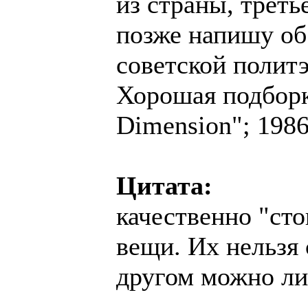
из страны, треть
позже напишу об
советской полит
Хорошая подборка
Dimension"; 1986
Цитата:
качественно "сто
вещи. Их нельзя 
другом можно л