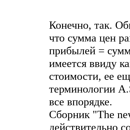
Конечно, так. Об
что сумма цен ра
прибылей = сумм
имеется ввиду ка
стоимости, ее ещ
терминологии A.S
все впорядке.
Сборник "The new
действительно с