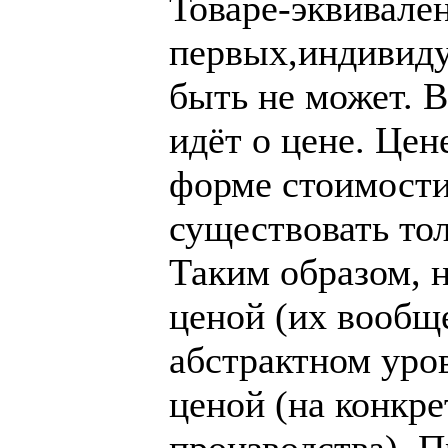
Товаре-эквивален
первых,индивиду
быть не может. В
идёт о цене. Цен
форме стоимости
существовать то
Таким образом, н
ценой (их вообще
абстрактном уров
ценой (на конкре
производства). П