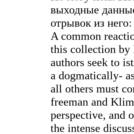
выходные данные
отрывок из него:
A common reactio
this collection b
authors seek to is
a dogmatically- a
all others must c
freeman and Klim
perspective, and o
the intense discus