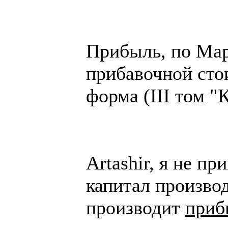
Прибыль, по Мар
прибавочной сто
форма (III том "
Artashir, я не п
капитал производ
производит
приб