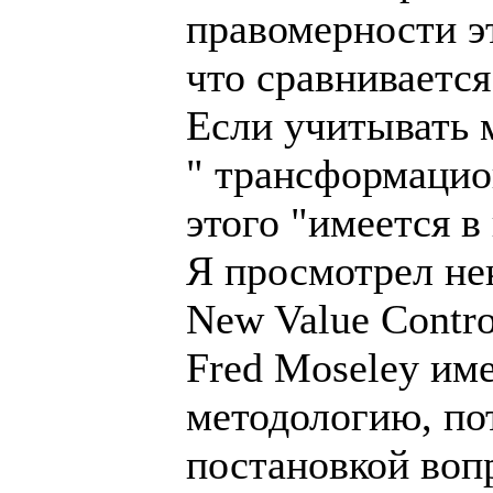
правомерности эт
что сравнивается
Если учитывать 
" трансформацио
этого "имеется в
Я просмотрел нек
New Value Contro
Fred Moseley им
методологию, пот
постановкой воп