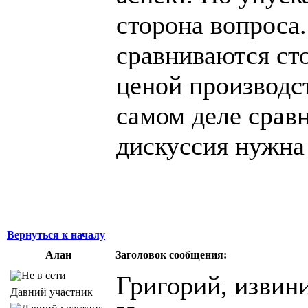
сторона вопроса.
сравниваются сто
ценой производст
самом деле сравн
дискуссия нужна 
Вернуться к началу
Алан
Заголовок сообщения:
Григорий, извини
Давний участник