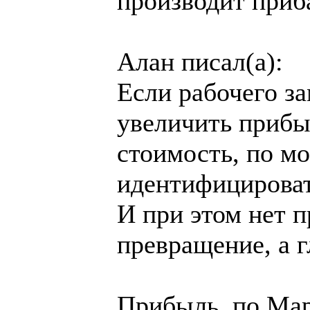
производит приб
Алан писал(а):
Если рабочего з
увеличить прибы
стоимость, по м
идентифицироват
И при этом нет п
превращение, а 
Прибыль, по Мар