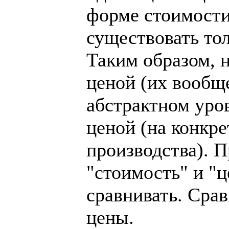
форме стоимости
существовать то
Таким образом, н
ценой (их вообще
абстрактном уров
ценой (на конкре
производства). П
"стоимость" и "ц
сравнивать. Сра
цены.