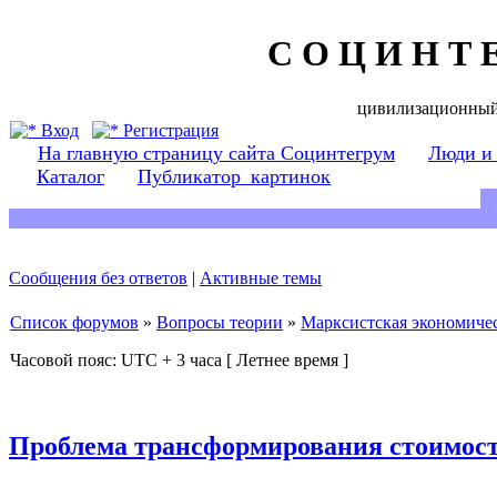
С О Ц И Н Т 
цивилизационный
Вход
Регистрация
На главную страницу сайта Социнтегрум
Люди и
Каталог
Публикатор_картинок
Сообщения без ответов
|
Активные темы
Список форумов
»
Вопросы теории
»
Марксистская экономичес
Часовой пояс: UTC + 3 часа [ Летнее время ]
Проблема трансформирования стоимост