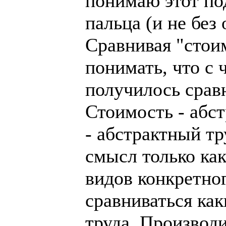
понимаю этот по
пальца (и не без
Сравнивая "стои
понимать, что с 
получилось срав
Стоимость - абст
- абстрактный тр
смысл только ка
видов конкретног
сравниваться как
труда. Производи