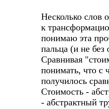
Несколько слов о
к трансформацио
понимаю эта про
пальца (и не без
Сравнивая "стои
понимать, что с 
получилось срав
Стоимость - абст
- абстрактный тр