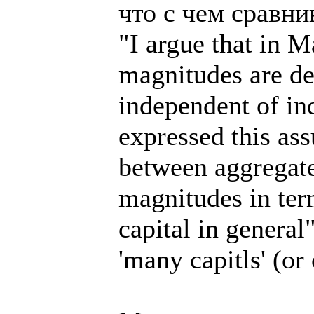
что с чем сравни
"I argue that in M
magnitudes are de
independent of in
expressed this as
between aggregate
magnitudes in ter
capital in general"
'many capitls' (or