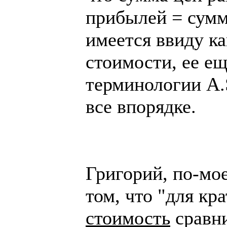
прибылей = сумм
имеется ввиду ка
стоимости, ее ещ
терминологии A.S
все впорядке.
Григорий, по-мое
том, что "для кр
стоимость
сравн