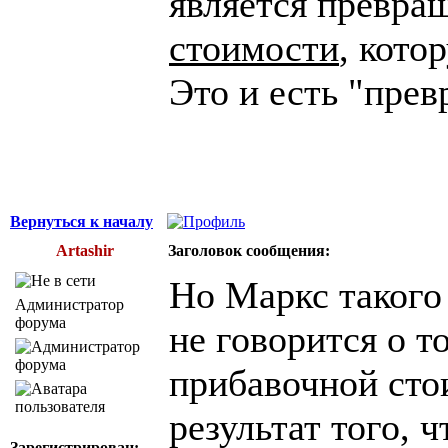
является превр
стоимости
, кото
Это и есть "пре
Вернуться к началу
Artashir
Заголовок сообщения:
Но Маркс такого 
Администратор
форума
не говорится о т
прибавочной сто
результат того, 
Зарегистрирован: