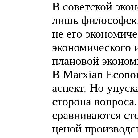
В советской эко
лишь философски
не его экономиче
экономического и
плановой эконом
В Marxian Econo
аспект. Но упуск
сторона вопроса.
сравниваются сто
ценой производст