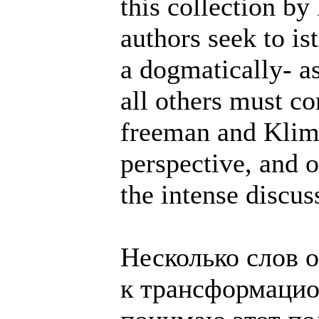
this collection b
authors seek to is
a dogmatically- a
all others must c
freeman and Klim
perspective, and o
the intense discus
Несколько слов о
к трансформацио