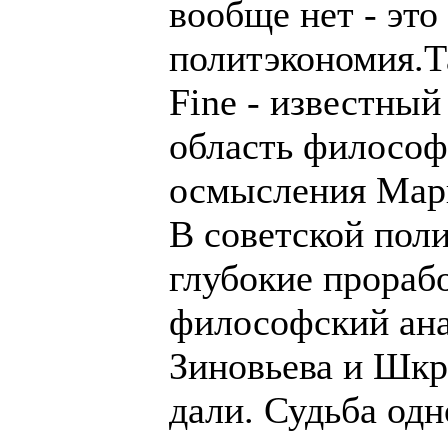
вообще нет - это
политэкономия.Т
Fine - известный
область философ
осмысления Мар
В советской пол
глубокие прораб
философский ана
Зиновьева и Шкр
дали. Судьба одн