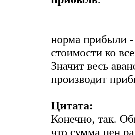
норма прибыли -
стоимости ко вс
Значит весь ава
производит приб
Цитата:
Конечно, так. Об
что сумма цен ра