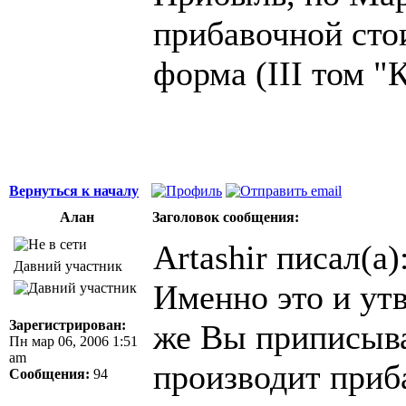
прибавочной сто
форма (III том "
Вернуться к началу
Алан
Заголовок сообщения:
Artashir писал(а)
Давний участник
Именно это и ут
Зарегистрирован:
же Вы приписыва
Пн мар 06, 2006 1:51
am
производит приб
Сообщения:
94