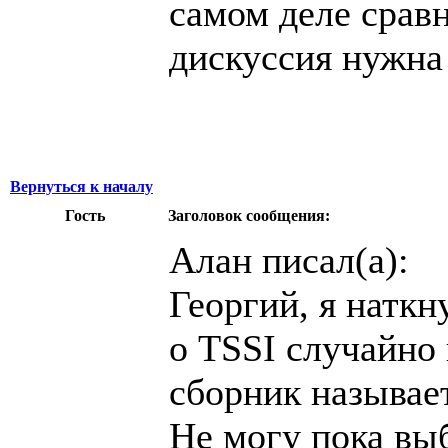
самом деле сравн
дискуссия нужна 
Вернуться к началу
Гость
Заголовок сообщения:
Алан писал(а):
Георгий, я наткн
о TSSI случайно
сборник называет
Не могу пока выб