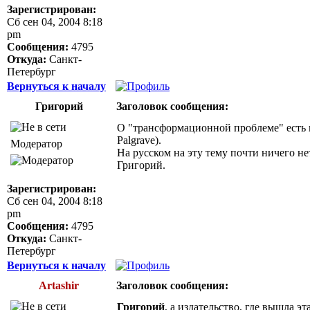
Зарегистрирован:
Сб сен 04, 2004 8:18
pm
Сообщения:
4795
Откуда:
Санкт-
Петербург
Вернуться к началу
Григорий
Заголовок сообщения:
О "трансформационной проблеме" есть н
Palgrave).
Модератор
На русском на эту тему почти ничего не
Григорий.
Зарегистрирован:
Сб сен 04, 2004 8:18
pm
Сообщения:
4795
Откуда:
Санкт-
Петербург
Вернуться к началу
Artashir
Заголовок сообщения:
Григорий
, а издательство, где вышла эт