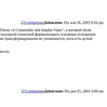
Добавлено:
Пн ноя 28, 2005 9:26 pm
heory of Commodity and Surplus-Value", в которой были
ригинальной попыткой формализовать основные положения
ема трансформирования не упоминается, хотя есть целый
мости:
Добавлено:
Пн дек 05, 2005 4:00 am