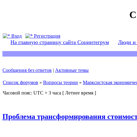
С
Вход
Регистрация
На главную страницу сайта Социнтегрум
Люди и
Сообщения без ответов
|
Активные темы
Список форумов
»
Вопросы теории
»
Марксистская экономичес
Часовой пояс: UTC + 3 часа [ Летнее время ]
Проблема трансформирования стоимост