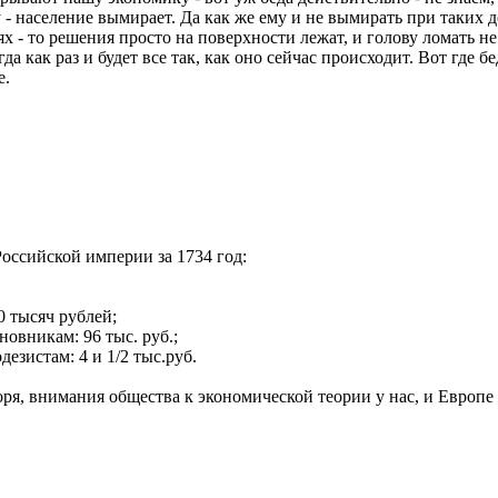
- население вымирает. Да как же ему и не вымирать при таких д
х - то решения просто на поверхности лежат, и голову ломать не н
а как раз и будет все так, как оно сейчас происходит. Вот где бе
е.
оссийской империи за 1734 год:
 тысяч рублей;
овникам: 96 тыс. руб.;
езистам: 4 и 1/2 тыс.руб.
ря, внимания общества к экономической теории у нас, и Европе и