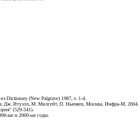
 Dictionary (New Palgrave) 1987, v. 1-4.
я, Дж. Итуэлл, М. Милгейт, П. Ньюмен, Москва, Инфра-М, 2004.
рия" (529-541).
990-ые и 2000-ые годы.