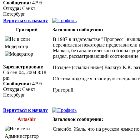
Сообщения:
4795
Откуда:
Санкт-
Петербург
Вернуться к началу
Григорий
Заголовок сообщения:
В 1987 в издательстве "Прогресс" вышла
перечислены некоторые представители 
Модератор
Маркса, без аналитического обзора сущ
раздел, рассматривающий соотношение 
Зарегистрирован:
Позднее (ссылки ниже) Вальтух К.К. р
Сб сен 04, 2004 8:18
pm
Об этом подходе я планирую специальн
Сообщения:
4795
Откуда:
Санкт-
Григорий.
Петербург
Вернуться к началу
Artashir
Заголовок сообщения:
Спасибо. Жаль, что на русском языке по
Администратор