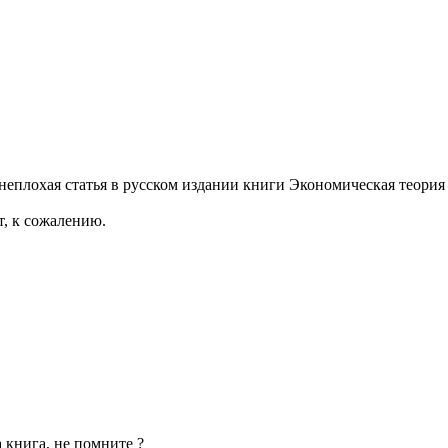
еплохая статья в русском издании книги Экономическая теория Д
т, к сожалению.
а книга, не помните ?