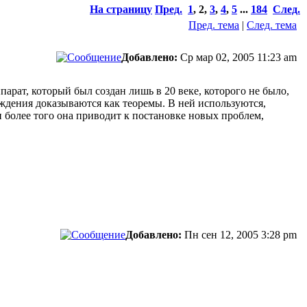
На страницу
Пред.
1
,
2
,
3
,
4
,
5
...
184
След.
Пред. тема
|
След. тема
Добавлено:
Ср мар 02, 2005 11:23 am
рат, который был создан лишь в 20 веке, которого не было,
рждения доказываются как теоремы. В ней используются,
 более того она приводит к постановке новых проблем,
Добавлено:
Пн сен 12, 2005 3:28 pm