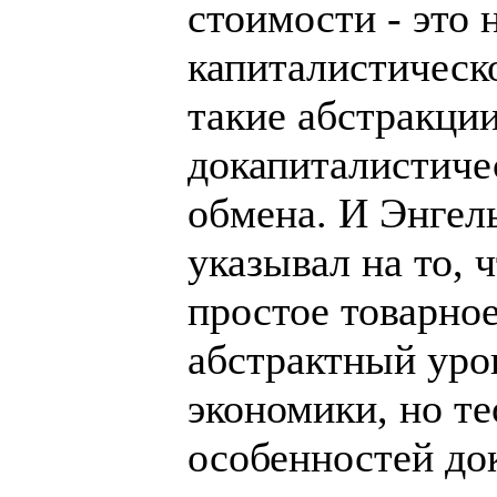
стоимости - это 
капиталистическо
такие абстракци
докапиталистиче
обмена. И Энгел
указывал на то, 
простое товарное
абстрактный уро
экономики, но т
особенностей до