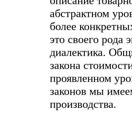
описание товарн
абстрактном уров
более конкретных
это своего рода 
диалектика. Общ
закона стоимост
проявленном уров
законов мы имее
производства.