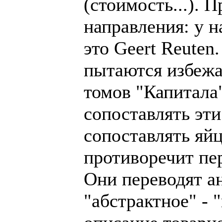
(стоимость...). 
направления: у н
это Geert Reuten
пытаются избежат
томов "Капитала"
сопоставлять эти
сопоставлять яйц
противоречит пер
Они переводят ан
"абстрактное" - 