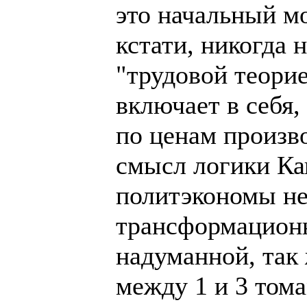
это начальный м
кстати, никогда 
"трудовой теорие
включает в себя,
по ценам произво
смысл логики Ка
политэкономы не
трансформационн
надуманной, так 
между 1 и 3 том