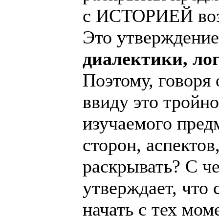
с ИСТОРИЕЙ возн
Это утверждение
диалектики, ло
Поэтому, говоря 
ввиду это тройн
изучаемого предм
сторон, аспектов
раскрывать? С че
утверждает, что
начать с тех мо