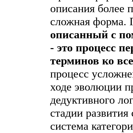
описания более 
сложная форма.
описанный с п
- это процесс п
терминов ко вс
процесс усложне
ходе эволюции пр
дедуктивного ло
стадии развития 
система категор