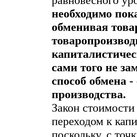
необходимо пока
обменивая това
товаропроизвод
капиталистичес
сами того не за
способ обмена -
производства.
Закон стоимости 
переходом к капи
поскольку, с точ