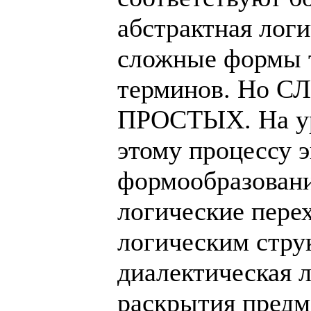
абстрактная логи
сложные формы 
терминов. Но С
ПРОСТЫХ. На ур
этому процессу 
формообразовани
логические пере
логическим стру
диалектическая 
раскрытия предм