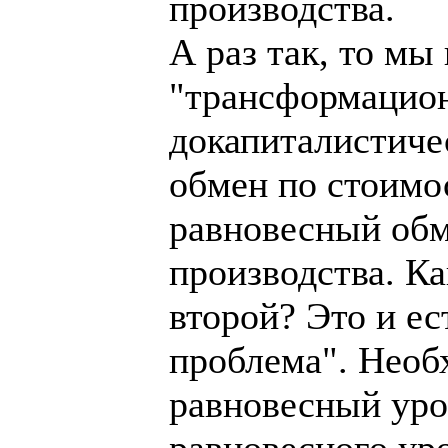
производства.
А раз так, то мы
"трансформацион
докапиталистиче
обмен по стоимо
равновесный обм
производства. К
второй? Это и е
проблема". Необ
равновесный уров
равновесного уро