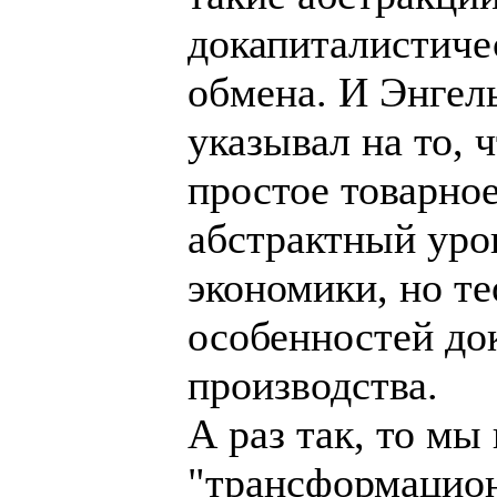
докапиталистиче
обмена. И Энгел
указывал на то, 
простое товарное
абстрактный уро
экономики, но т
особенностей до
производства.
А раз так, то мы
"трансформацион