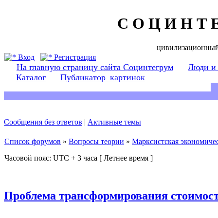
С О Ц И Н Т 
цивилизационный
Вход
Регистрация
На главную страницу сайта Социнтегрум
Люди и
Каталог
Публикатор_картинок
Сообщения без ответов
|
Активные темы
Список форумов
»
Вопросы теории
»
Марксистская экономичес
Часовой пояс: UTC + 3 часа [ Летнее время ]
Проблема трансформирования стоимост