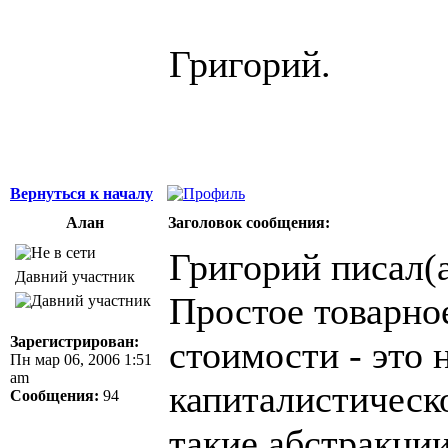
Григорий.
Вернуться к началу
Алан
Заголовок сообщения:
Григорий писал(а
Давний участник
Простое товарное
Зарегистрирован:
стоимости - это 
Пн мар 06, 2006 1:51
am
капиталистическо
Сообщения:
94
такие абстракци