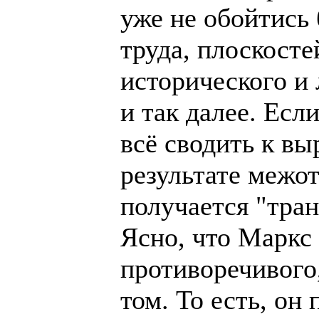
уже не обойтись 
труда, плоскост
исторического и 
и так далее. Если
всё сводить к в
результате межо
получается "тра
Ясно, что Маркс
противоречивого
том. То есть, он