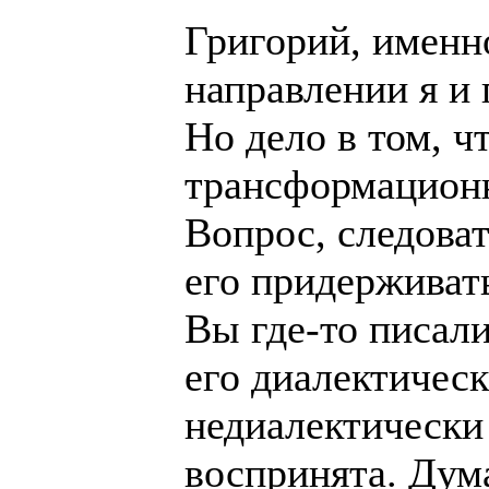
Григорий, именн
направлении я и 
Но дело в том, ч
трансформационн
Вопрос, следова
его придерживат
Вы где-то писали
его диалектическ
недиалектически
воспринята. Дум