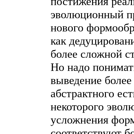
постижения реал
эволюционный п
нового формообр
как дедуцировани
более сложной ст
Но надо понимать
выведение более 
абстрактного ес
некоторого эвол
усложнения фор
соответствуют б