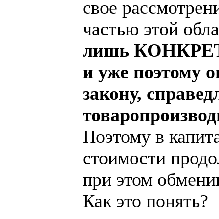
свое рассмотрен
частью этой обл
лишь КОНКРЕТН
и уже поэтому 
закону, справед
товаропроизвод
Поэтому в капит
стоимости продо
при этом обмени
Как это понять?