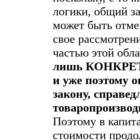
логики, общий за
может быть отме
свое рассмотрен
частью этой обл
лишь КОНКРЕТН
и уже поэтому 
закону, справед
товаропроизвод
Поэтому в капит
стоимости продо