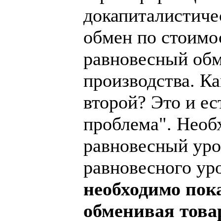
докапиталистиче
обмен по стоимо
равновесный обм
производства. К
второй? Это и е
проблема". Необ
равновесный уров
равновесного уро
необходимо пока
обменивая това