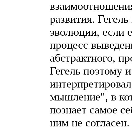
взаимоотношения
развития. Гегель
эволюции, если е
процесс выведен
абстрактного, п
Гегель поэтому 
интерпретировал
мышление", в ко
познает самое се
ним не согласен