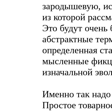
зародышевую, и
из которой рассм
Это будут очень
абстрактные тер
определенная ст
мысленные фикци
изначальной эв
Именно так надо
Простое товарное