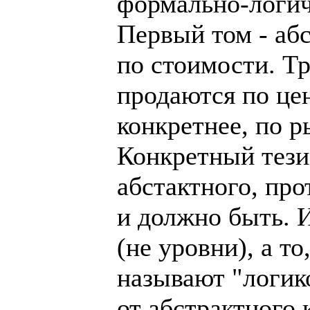
формально-логич
Первый том - аб
по стоимости. Т
продаются по це
конкретнее, по 
Конкретный тези
абстактного, про
и должно быть. И
(не уровни), а то
называют "логик
от абстрактного 