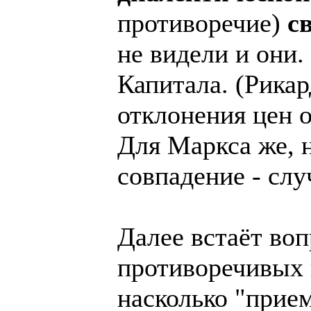
противоречие)
с
не видели и они.
Капитала. (Рикар
отклонения цен 
Для Маркса же, н
совпадение - слу
Далее встаёт воп
противоречивых 
насколько "прие