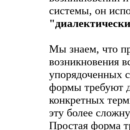
системы, он испо
"диалектически
Мы знаем, что п
возникновения в
упорядоченных с
формы требуют д
конкретных терм
эту более сложн
Простая форма тр