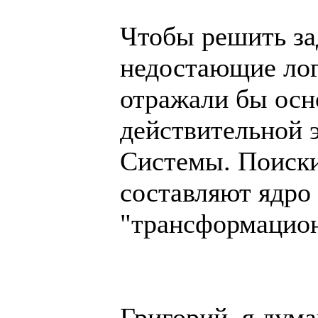
Чтобы решить за
недостающие лог
отражали бы ос
действительной 
Системы. Поиски
составляют ядро
"трансформацион
Григорий, я дум