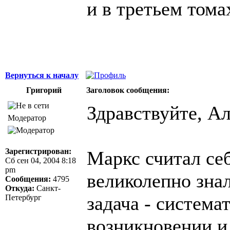
и в третьем тома
Вернуться к началу
Григорий
Заголовок сообщения:
Здравствуйте, Ал
Модератор
Зарегистрирован:
Маркс считал себ
Сб сен 04, 2004 8:18
pm
великолепно знал
Сообщения:
4795
Откуда:
Санкт-
задача - система
Петербург
возникновении и