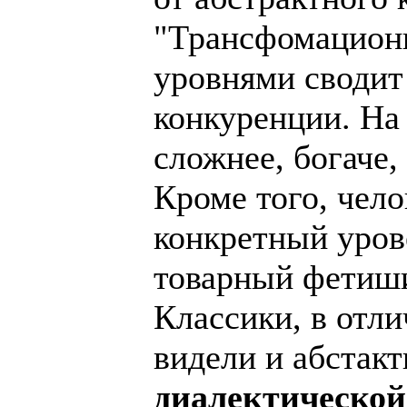
"Трансфомационн
уровнями сводит
конкуренции. На 
сложнее, богаче,
Кроме того, чело
конкретный уров
товарный фетиши
Классики, в отли
видели и абстакт
диалектической