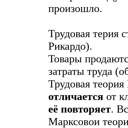
произошло.
Трудовая терия с
Рикардо).
Товары продаютс
затраты труда (
Трудовая теория
отличается
от кл
её повторяет
. В
Марксовои теори