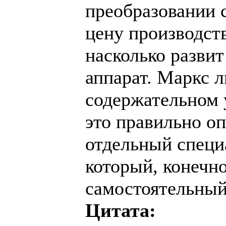
преобразовании 
цену производств
насколько разви
аппарат. Маркс 
содержательном у
это правильно оп
отдельный специ
который, конечно
самостоятельный
Цитата: