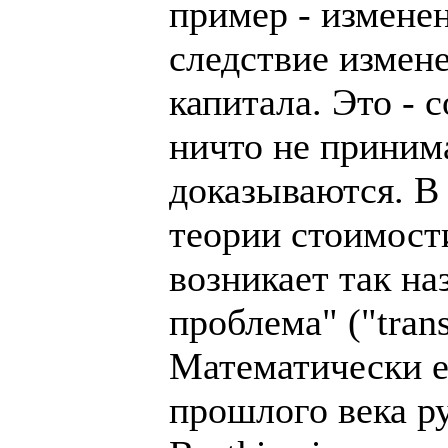
пример - измене
следствие измен
капитала. Это - 
ничто не принима
доказываются. В
теории стоимост
возникает так н
проблема" ("tran
Математически е
прошлого века р