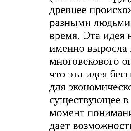
древнее происхо
разными людьми 
время. Эта идея 
именно выросла 
многовекового о
что эта идея бес
для экономическо
существующее в
момент понимание
дает возможност