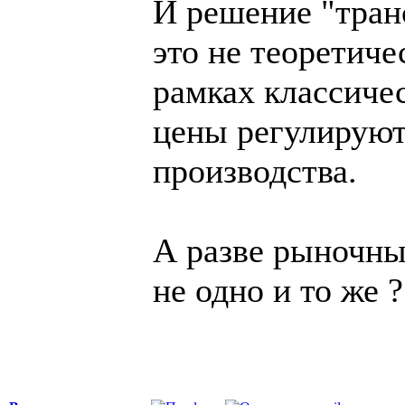
И решение "тран
это не теоретиче
рамках классиче
цены регулируют
производства.
А разве рыночны
не одно и то же ?