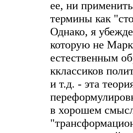
ее, ни применить
термины как "ст
Однако, я убежде
которую не Марк
естественным об
кклассиков поли
и т.д. - эта тео
переформулировк
в хорошем смысл
"трансформацион