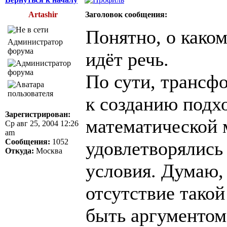
Artashir
Заголовок сообщения:
Понятно, о каком
Администратор
форума
идёт речь.
По сути, трансф
к созданию подх
Зарегистрирован:
математической 
Ср авг 25, 2004 12:26
am
Сообщения:
1052
удовлетворялись
Откуда:
Москва
условия. Думаю,
отсутствие тако
быть аргументом