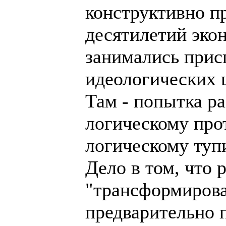
конструктивно пр
десятилетий эко
занимались прис
идеологических 
Там - попытка ра
логическому про
логическому тупи
Дело в том, что
"трансформирова
предварительно п