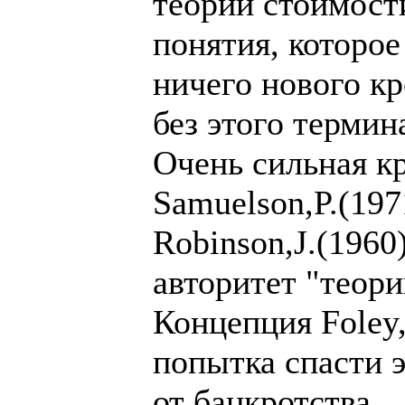
теории стоимости
понятия, которое
ничего нового кр
без этого термин
Очень сильная кр
Samuelson,P.(197
Robinson,J.(1960
авторитет "теори
Концепция Foley,
попытка спасти 
от банкротства.