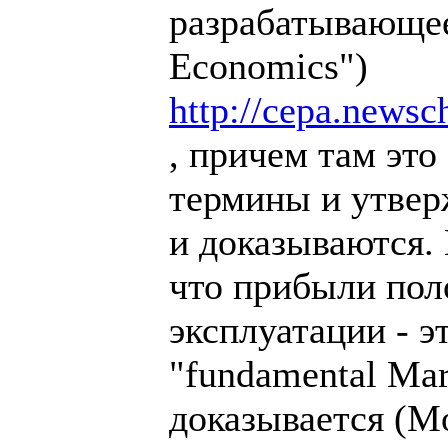
разрабатывающее
Economics")
http://cepa.newsc
, причем там это
термины и утвер
и доказываются.
что прибыли пол
эксплуатации - э
"fundamental Mar
доказывается (Mo