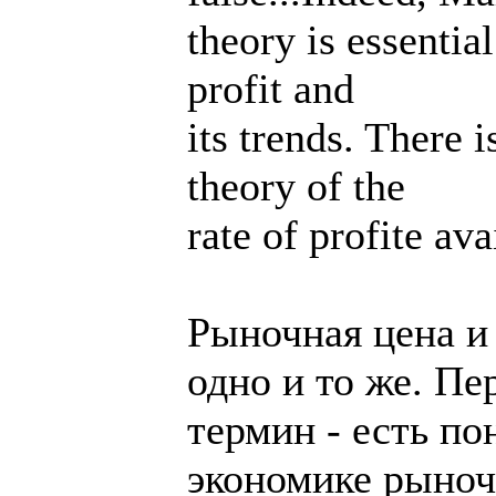
theory is essentia
profit and
its trends. There 
theory of the
rate of profite ava
Рыночная цена и 
одно и то же. П
термин - есть п
экономике рыноч