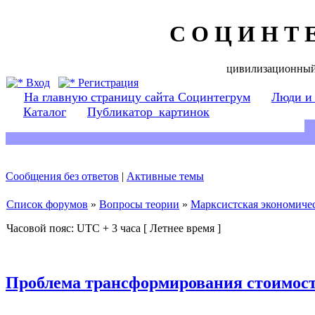
С О Ц И Н Т 
цивилизационный
Вход
Регистрация
На главную страницу сайта Социнтегрум
Люди и
Каталог
Публикатор_картинок
Сообщения без ответов
|
Активные темы
Список форумов
»
Вопросы теории
»
Марксистская экономичес
Часовой пояс: UTC + 3 часа [ Летнее время ]
Проблема трансформирования стоимост