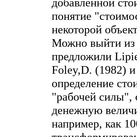
добавленной стои
понятие "стоимо
некоторой объек
Можно выйти из 
предложили Lipie
Foley,D. (1982) 
определение сто
"рабочей силы",
денежную величи
например, как 10
трансформирован