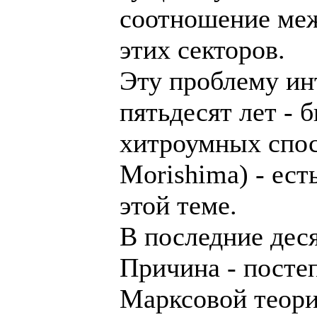
соотношение ме
этих секторов.
Эту проблему ин
пятьдесят лет -
хитроумных спосо
Morishima) - ест
этой теме.
В последние деся
Причина - посте
Марксовой теори