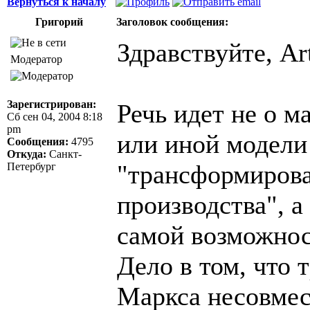
Вернуться к началу
Григорий
Заголовок сообщения:
Здравствуйте, Art
Модератор
Зарегистрирован:
Речь идет не о м
Сб сен 04, 2004 8:18
pm
или иной модели
Сообщения:
4795
Откуда:
Санкт-
"трансформирова
Петербург
производства", а
самой возможнос
Дело в том, что
Маркса несовме