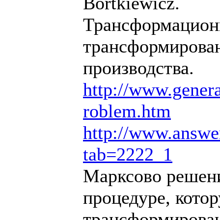
Bortkiewicz.
Трансформационн
трансформирован
производства.
http://www.generat
roblem.htm
http://www.answe
tab=2222_1
Марксово решени
процедуре, кото
трансформирован