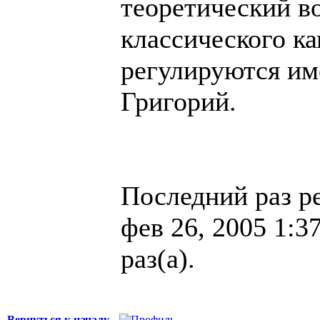
теоретический во
классического к
регулируются им
Григорий.
Последний раз р
фев 26, 2005 1:3
раз(а).
Вернуться к началу