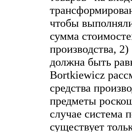
трансформирован
чтобы выполняли
сумма стоимосте
производства, 2
должна быть рав
Bortkiewicz рас
средства произво
предметы роскош
случае система 
существует толь