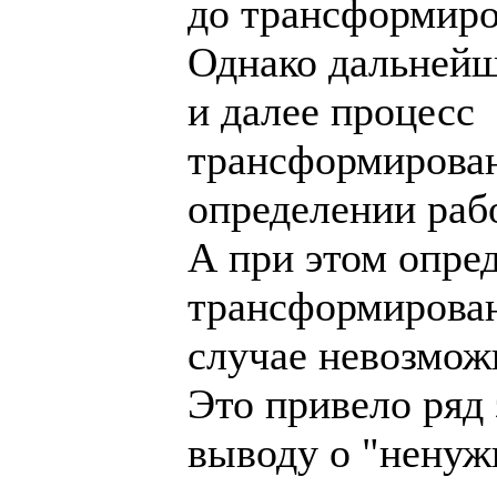
до трансформиро
Однако дальней
и далее процесс
трансформирован
определении раб
А при этом опре
трансформирова
случае невозмож
Это привело ряд
выводу о "ненуж