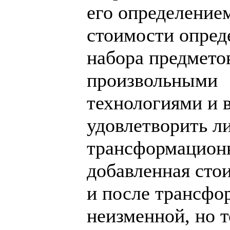
его определение
стоимости опред
набора предмето
произвольными
технологиями и
удовлетворить л
трансформационн
добавленная сто
и после трансфо
неизменной, но 