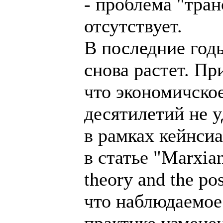
- проблема "тра
отсутствует.
В последние год
снова растет. Пр
что экономичско
десятилетий не у
в рамках кейнси
в статье "Marxian
theory and the p
что наблюдаемое
практике измене