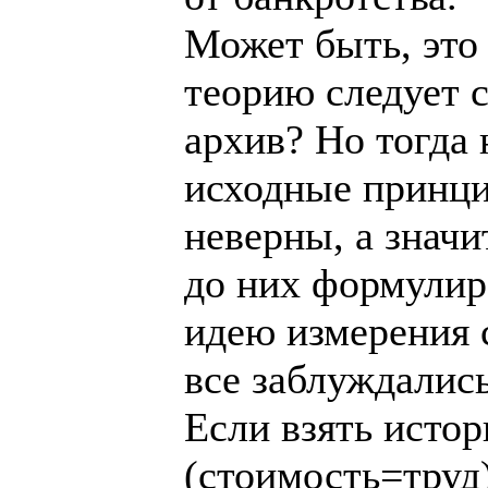
Может быть, это 
теорию следует с
архив? Но тогда 
исходные принц
неверны, а значи
до них формулир
идею измерения 
все заблуждались
Если взять истор
(стоимость=труд)