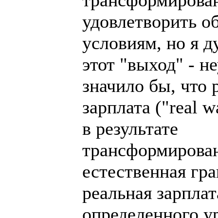
удовлетворить 
условиям, но я д
этот "выход" - н
значило бы, что 
зарплата ("real 
в результате
трансформирован
естественная гра
реальная зарпла
определенного у