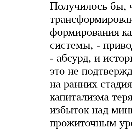
Получилось бы, 
трансформирован
формирования ка
системы, - приво
- абсурд, и истор
это не подтвержд
на ранних стади
капитализма теря
избыток над ми
прожиточным уро