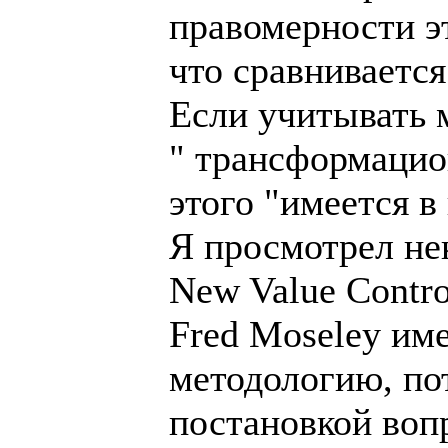
правомерности эт
что сравнивается
Если учитывать 
" трансформацио
этого "имеется в
Я просмотрел нек
New Value Contro
Fred Moseley им
методологию, пот
постановкой воп