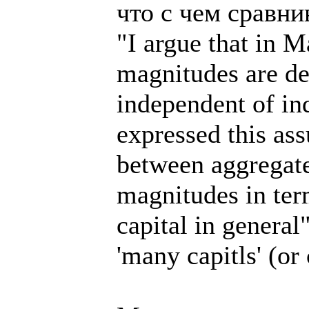
что с чем сравни
"I argue that in M
magnitudes are de
independent of in
expressed this as
between aggregate
magnitudes in ter
capital in general"
'many capitls' (or