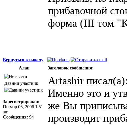
прибавочной сто
форма (III том "
Вернуться к началу
Алан
Заголовок сообщения:
Artashir писал(а)
Давний участник
Именно это и ут
Зарегистрирован:
же Вы приписыва
Пн мар 06, 2006 1:51
am
производит приб
Сообщения:
94