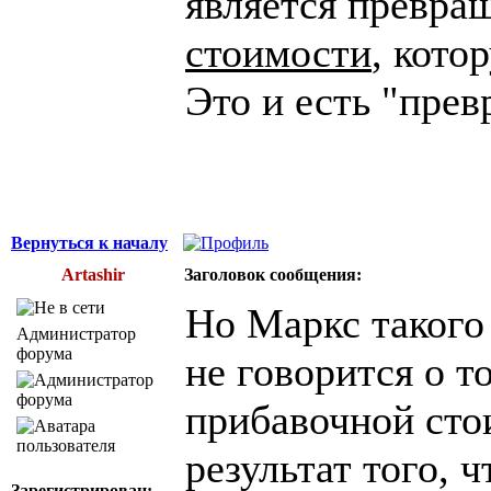
является превр
стоимости
, кото
Это и есть "пре
Вернуться к началу
Artashir
Заголовок сообщения:
Но Маркс такого 
Администратор
форума
не говорится о т
прибавочной сто
результат того, 
Зарегистрирован: