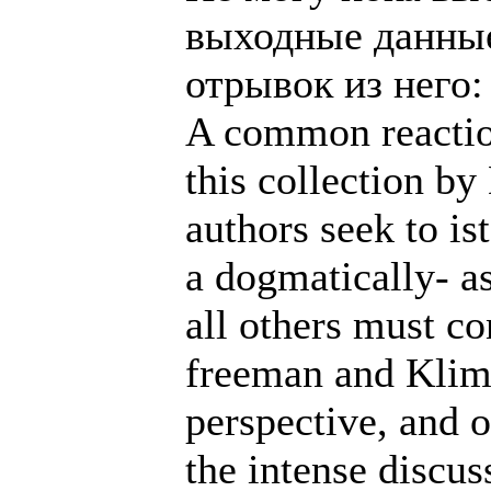
выходные данные
отрывок из него:
A common reactio
this collection b
authors seek to is
a dogmatically- a
all others must c
freeman and Klim
perspective, and o
the intense discus