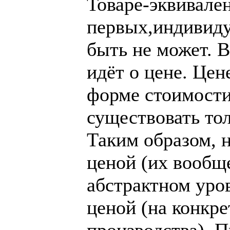
Товаре-эквивален
первых,индивиду
быть не может. В
идёт о цене. Цен
форме стоимости
существовать то
Таким образом, н
ценой (их вообще
абстрактном уров
ценой (на конкре
производства). П