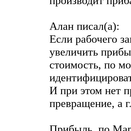
производит приб
Алан писал(а):
Если рабочего з
увеличить прибы
стоимость, по м
идентифицироват
И при этом нет п
превращение, а 
Прибыль, по Мар