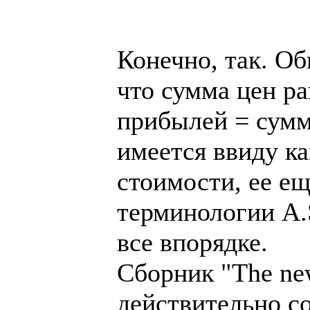
Конечно, так. Об
что сумма цен ра
прибылей = сумм
имеется ввиду ка
стоимости, ее ещ
терминологии A.S
все впорядке.
Сборник "The new
действительно с