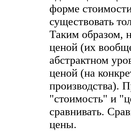
форме стоимости
существовать то
Таким образом, н
ценой (их вообще
абстрактном уров
ценой (на конкре
производства). П
"стоимость" и "ц
сравнивать. Сра
цены.