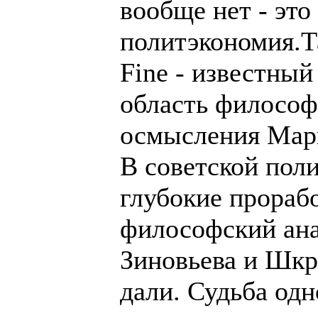
вообще нет - это
политэкономия.Т
Fine - известный
область философ
осмысления Мар
В советской пол
глубокие прораб
философский ана
Зиновьева и Шкр
дали. Судьба одн