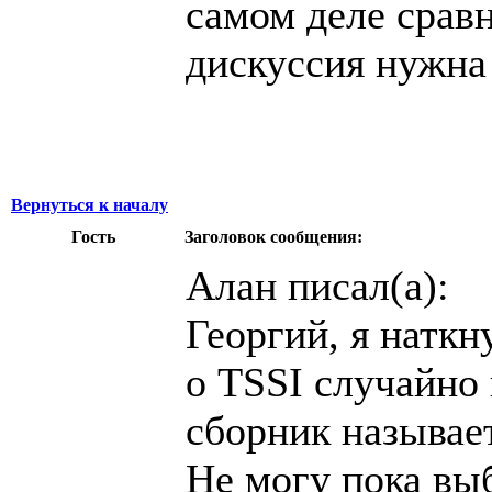
самом деле сравн
дискуссия нужна 
Вернуться к началу
Гость
Заголовок сообщения:
Алан писал(а):
Георгий, я наткн
о TSSI случайно
сборник называет
Не могу пока выб