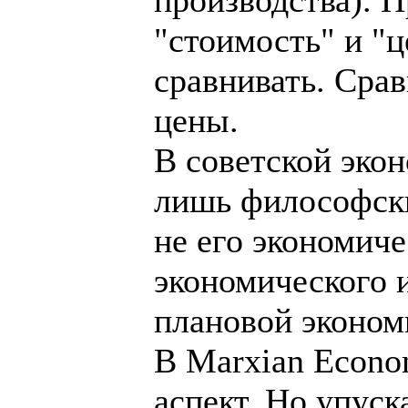
"стоимость" и "ц
сравнивать. Сра
цены.
В советской эко
лишь философски
не его экономиче
экономического и
плановой эконом
В Marxian Econo
аспект. Но упуск