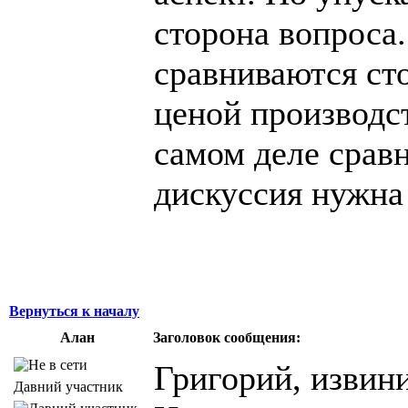
сторона вопроса.
сравниваются сто
ценой производст
самом деле сравн
дискуссия нужна 
Вернуться к началу
Алан
Заголовок сообщения:
Григорий, извини
Давний участник