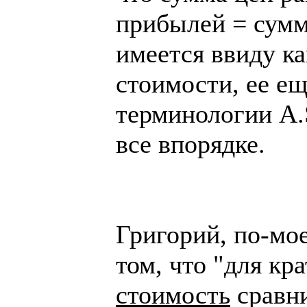
прибылей = сумм
имеется ввиду ка
стоимости, ее ещ
терминологии A.S
все впорядке.
Григорий, по-мое
том, что "для кр
стоимость
сравн