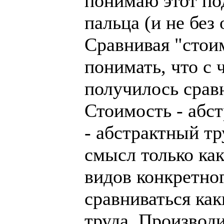
понимаю этот по
пальца (и не без
Сравнивая "стои
понимать, что с 
получилось срав
Стоимость - абст
- абстрактный тр
смысл только ка
видов конкретног
сравниваться как
труда. Производи