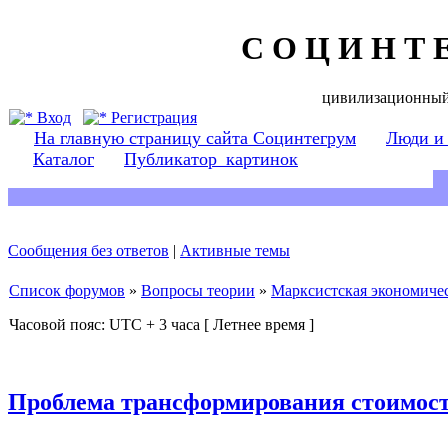
С О Ц И Н Т 
цивилизационный
Вход
Регистрация
На главную страницу сайта Социнтегрум
Люди и
Каталог
Публикатор_картинок
Сообщения без ответов
|
Активные темы
Список форумов
»
Вопросы теории
»
Марксистская экономичес
Часовой пояс: UTC + 3 часа [ Летнее время ]
Проблема трансформирования стоимост