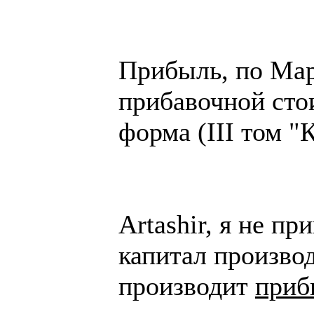
Прибыль, по Мар
прибавочной сто
форма (III том "
Artashir, я не п
капитал производ
производит
приб