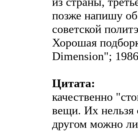
из страны, треть
позже напишу об
советской полит
Хорошая подборка
Dimension"; 1986
Цитата:
качественно "сто
вещи. Их нельзя 
другом можно л