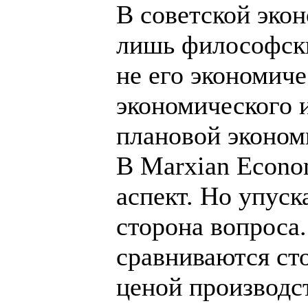
В советской эко
лишь философски
не его экономиче
экономического и
плановой эконом
В Marxian Econo
аспект. Но упуск
сторона вопроса.
сравниваются сто
ценой производст