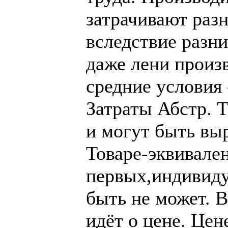
затрачивают разн
вследствие разн
даже лени произ
средние условия
Затраты Абстр. 
и могут быть выр
Товаре-эквивален
первых,индивиду
быть не может. В
идёт о цене. Цен