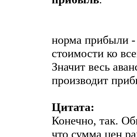
норма прибыли -
стоимости ко вс
Значит весь ава
производит приб
Цитата:
Конечно, так. Об
что сумма цен ра