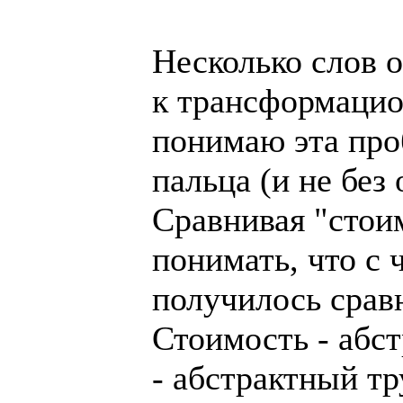
Несколько слов о
к трансформацио
понимаю эта про
пальца (и не без
Сравнивая "стои
понимать, что с 
получилось срав
Стоимость - абст
- абстрактный тр