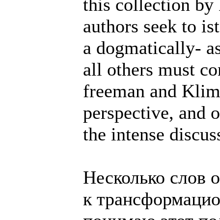
this collection b
authors seek to is
a dogmatically- a
all others must c
freeman and Klim
perspective, and o
the intense discus
Несколько слов о
к трансформацио