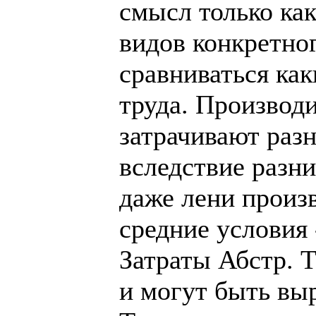
смысл только ка
видов конкретног
сравниваться как
труда. Производи
затрачивают разн
вследствие разн
даже лени произ
средние условия
Затраты Абстр. 
и могут быть выр