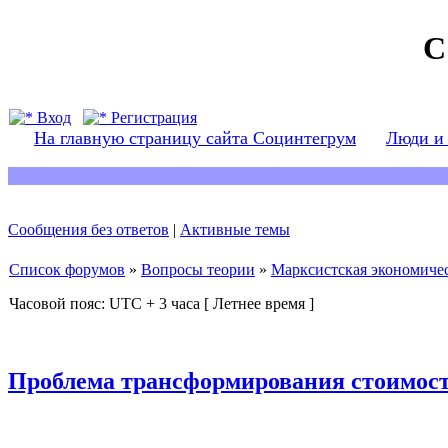
С
Вход
Регистрация
На главную страницу сайта Социнтегрум
Люди и
Сообщения без ответов
|
Активные темы
Список форумов
»
Вопросы теории
»
Марксистская экономичес
Часовой пояс: UTC + 3 часа [ Летнее время ]
Проблема трансформирования стоимост