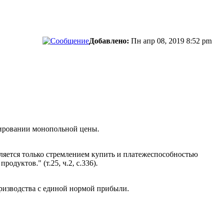
Добавлено:
Пн апр 08, 2019 8:52 pm
елировании монопольной цены.
деляется только стремлением купить и платежеспособностью
дуктов." (т.25, ч.2, с.336).
призводства с единой нормой прибыли.