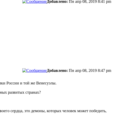
Добавлено:
Пн апр 08, 2019 8:41 pm
сти.
Добавлено:
Пн апр 08, 2019 8:47 pm
ики России и той же Венесуэлы.
ьных развитых странах?
своего сердца, это демоны, которых человек может победить,