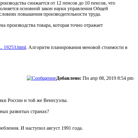
роизводства снижается от 12 пенсов до 10 пенсов, что
ыполняется основной закон науки управления Общей
 условиях повышения производительности труда.
а производства товара, которая точно отражает
... 19253.html
. Алгоритм планирования меновой стоимости в
Добавлено:
Пн апр 08, 2019 8:54 pm
ики России и той же Венесуэлы.
ьных развитых странах?
ебления. И наступил август 1991 года.