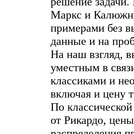
решение задачи. 
Маркс и Калюжн
примерами без в
данные и на про
На наш взгляд, 
уместным в связ
классиками и не
включая и цену т
По классической 
от Рикардо, цен
распределения пр