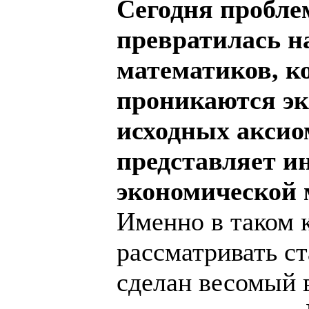
Сегодня пробле
превратилась н
математиков, ко
проникаются э
исходных аксиом
представляет и
экономической 
Именно в таком к
рассматривать с
сделан весомый 