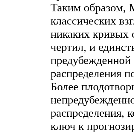
Таким образом, 
классических взг
никаких кривых 
чертил, и единс
предубежденной 
распределения п
Более плодотвор
непредубежденно
распределения, 
ключ к прогнози