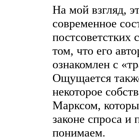
На мой взгляд, э
современное сос
постсоветстких с
том, что его авт
ознакомлен с «т
Ощущается также
некоторое собст
Марксом, который
законе спроса и 
понимаем.