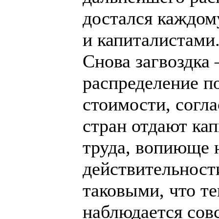
достался каждом
и капиталистами
Снова загвоздка
распределение п
стоимости, согла
стран отдают кап
труда, вопиюще 
действительност
таковыми, что т
наблюдается совс