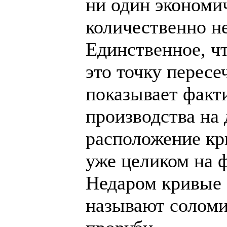
ни один экономич
количественно н
Единственное, ч
это точку пересе
показывает факт
производства на
расположение кр
уже целиком на ф
Недаром кривые 
называют соломи