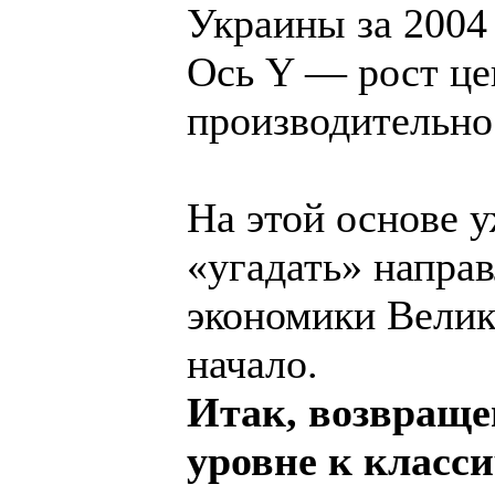
Украины за 2004
Ось Y — рост це
производительно
На этой основе 
«угадать» напра
экономики Велико
начало.
Итак, возвраще
уровне к класс