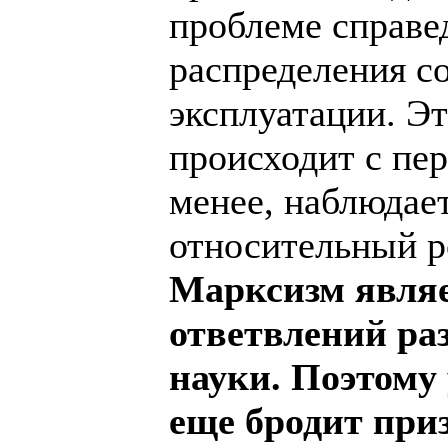
проблеме справе
распределения со
эксплуатации. Эт
происходит с пе
менее, наблюдает
относительный р
Марксизм являе
ответвлений раз
науки. Поэтому 
еще бродит при