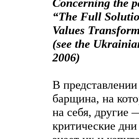
Concerпіng the 
“The Full Soluti
Values Transform
(see the Ukraіпі
2006)
В представлении
барщина, на кото
на себя, другие 
критические дни 