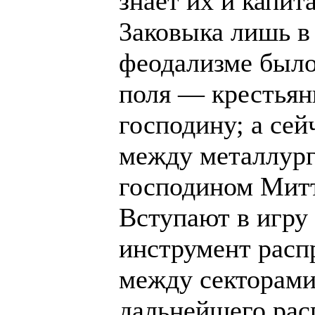
знает их и капит
3аковыка лишь в 
феодализме было 
поля — крестьян
господину; а сей
между металлур
господином Митт
Вступают в игру
инструмент расп
между секторами
дальнейшего рас