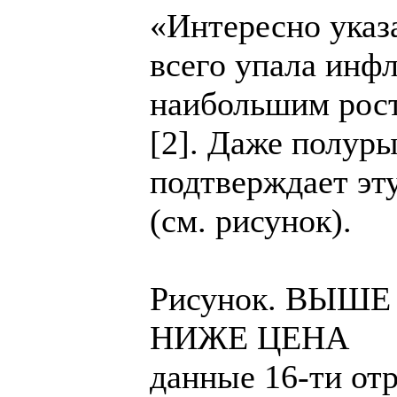
«Интересно указа
всего упала инфл
наибольшим рост
[2]. Даже полур
подтверждает эт
(см. рисунок).
Рисунок. ВЫШ
НИЖЕ ЦЕНА
данные 16-ти от