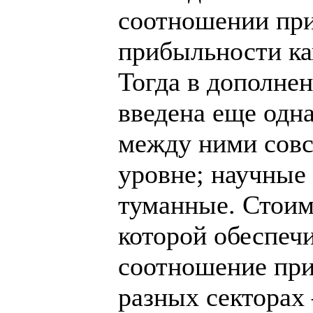
соотношении при
прибыльности ка
Тогда в дополнен
введена еще одн
между ними совс
уровне; научные
туманные. Стоимо
которой обеспеч
соотношение пр
разных секторах