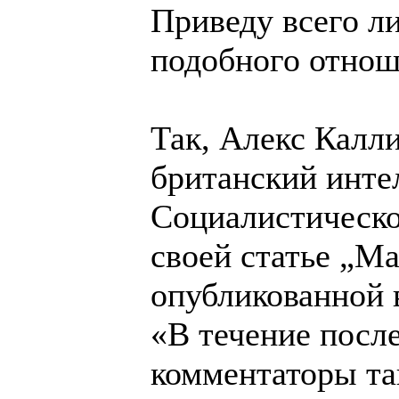
Приведу всего л
подобного отнош
Так, Алекс Калл
британский инте
Социалистическо
своей статье „М
опубликованной в
«В течение после
комментаторы та