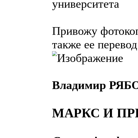
университета
Привожу фотокоп
также ее перевод
Владимир РЯБ
МАРКС И П