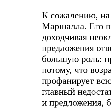
К сожалению, на
Маршалла. Его п
доходчивая неок
предложения отв
большую роль: п
потому, что возр
профанирует всю
главный недоста
и предложения, б