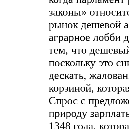
законы» относит
рынок дешевой 
аграрное лобби 
тем, что дешевый
поскольку это сни
дескать, жалова
корзиной, котора
Спрос с предлож
природу зарплат
1348 года, котор