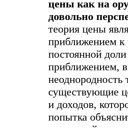
цены как на ор
довольно перс
теория цены явл
приближением к 
постоянной доли
приближением, в
неоднородность т
существующие це
и доходов, котор
попытка объясни