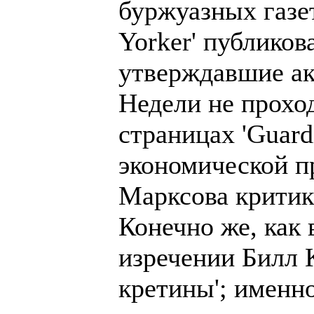
буржуазных газет,
Yorker' публиков
утверждавшие ак
Недели не проход
страницах 'Guard
экономической п
Марксова критик
Конечно же, как 
изречении Билл К
кретины'; именно