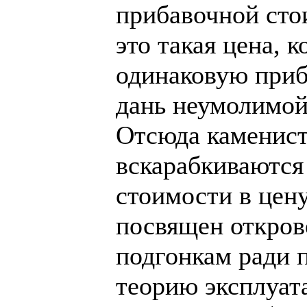
прибавочной сто
это такая цена, 
одинаковую приб
дань неумолимой
Отсюда каменис
вскарабкиваются
стоимости в цен
посвящен откро
подгонкам ради 
теорию эксплуат