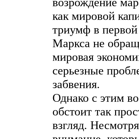
возрождение мар
как мировой кап
триумф в первой 
Маркса не обращ
мировая экономи
серьезные пробл
забвения.
Однако с этим в
обстоит так прос
взгляд. Несмотр
внимание, которы