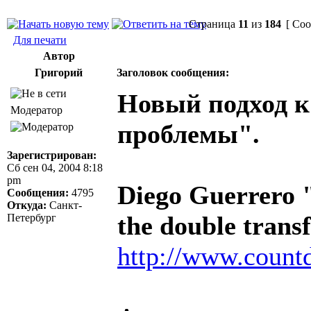
Страница
11
из
184
[ Соо
Для печати
Автор
Григорий
Заголовок сообщения:
Новый подход 
Модератор
проблемы".
Зарегистрирован:
Сб сен 04, 2004 8:18
pm
Diego Guerrero "
Сообщения:
4795
Откуда:
Санкт-
the double tran
Петербург
http://www.countd