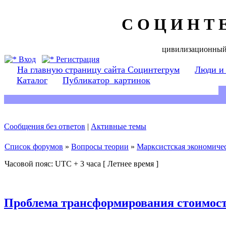
С О Ц И Н Т 
цивилизационный
Вход
Регистрация
На главную страницу сайта Социнтегрум
Люди и
Каталог
Публикатор_картинок
Сообщения без ответов
|
Активные темы
Список форумов
»
Вопросы теории
»
Марксистская экономичес
Часовой пояс: UTC + 3 часа [ Летнее время ]
Проблема трансформирования стоимост