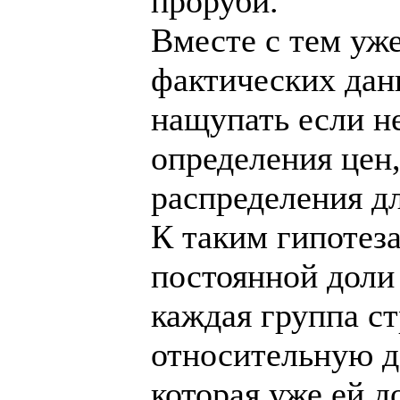
проруби.
Вместе с тем уж
фактических дан
нащупать если н
определения цен,
распределения д
К таким гипотез
постоянной доли
каждая группа ст
относительную д
которая уже ей д