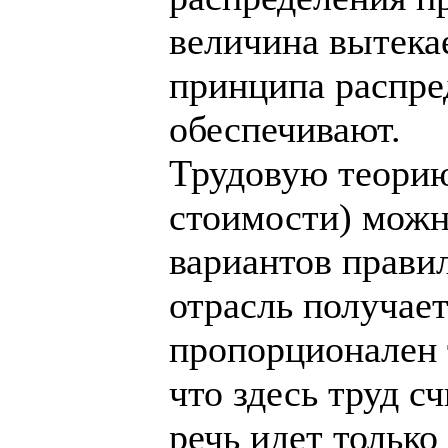
величина вытекае
принципа распре
обеспечивают.
Трудовую теорию
стоимости) можн
вариантов прави
отрасль получает
пропорционален 
что здесь труд с
речь идет только