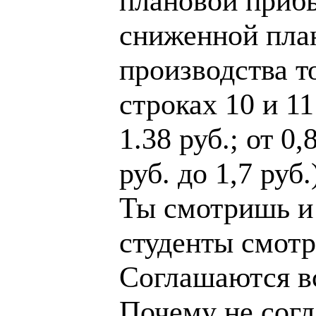
плановой приб
сниженной пла
производства т
строках 10 и 11
1.38 руб.; от 0,
руб. до 1,7 руб.
Ты смотришь и
студенты смотр
Соглашаются в
Почему не согл