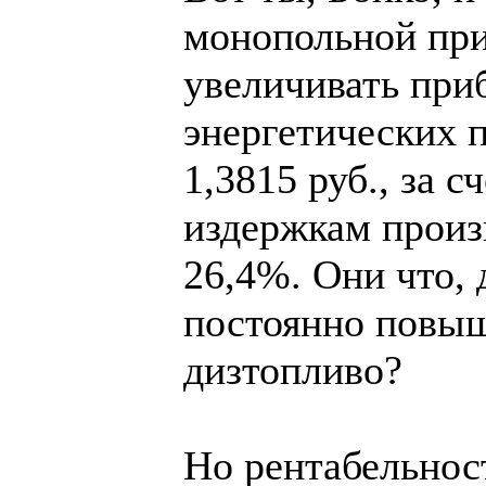
монопольной при
увеличивать при
энергетических 
1,3815 руб., за с
издержкам произв
26,4%. Они что, 
постоянно повыш
дизтопливо?
Но рентабельнос