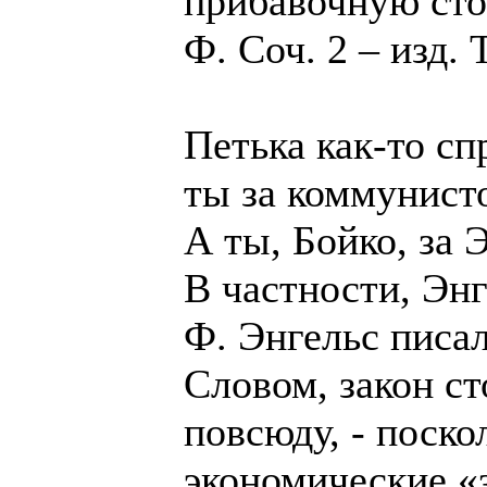
прибавочную сто
Ф. Соч. 2 – изд. Т
Петька как-то с
ты за коммунист
А ты, Бойко, за 
В частности, Энг
Ф. Энгельс писал
Словом, закон с
повсюду, - поск
экономические «з