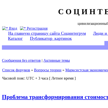
С О Ц И Н Т 
цивилизационный
Вход
Регистрация
На главную страницу сайта Социнтегрум
Люди и
Каталог
Публикатор_картинок
Сообщения без ответов
|
Активные темы
Список форумов
»
Вопросы теории
»
Марксистская экономичес
Часовой пояс: UTC + 3 часа [ Летнее время ]
Проблема трансформирования стоимост