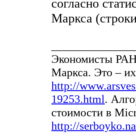
согласно стати
Маркса (строки 
______________
Экономисты РАН 
Маркса. Это – их
http://www.arsvest
19253.html
. Алг
стоимости в Micr
http://serboyko.na