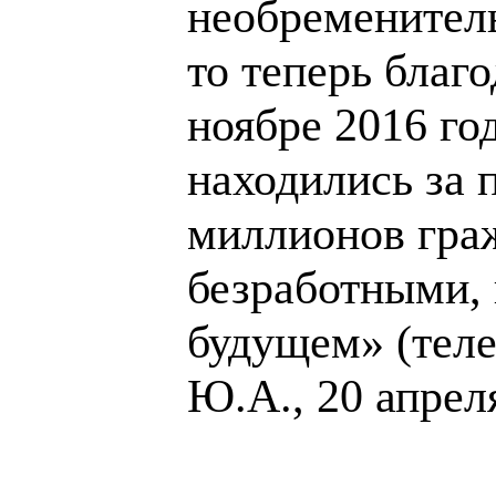
необременитель
то теперь благ
ноябре 2016 го
находились за 
миллионов граж
безработными,
будущем» (теле
Ю.А., 20 апреля
______________