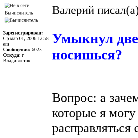
Валерий писал(а)
Вычислитель
Зарегистрирован:
Умыкнул две
Ср мар 01, 2006 12:58
am
Сообщения:
6023
носишься?
Откуда:
г.
Владивосток
Вопрос: а заче
которые я могу
расправляться 