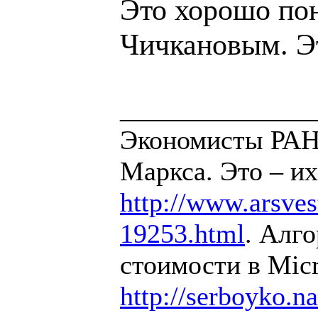
Это хорошо по
Чичкановым. Э
______________
Экономисты РАН 
Маркса. Это – их
http://www.arsvest
19253.html
. Алг
стоимости в Micr
http://serboyko.na