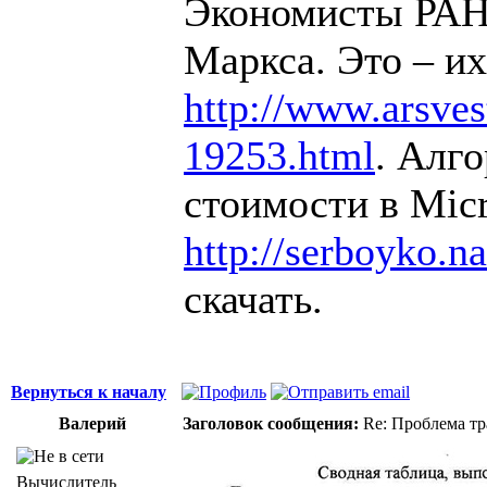
Экономисты РАН 
Маркса. Это – их
http://www.arsvest
19253.html
. Алг
стоимости в Micr
http://serboyko.na
скачать.
Вернуться к началу
Валерий
Заголовок сообщения:
Re: Проблема тр
Вычислитель