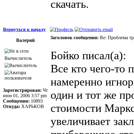
скачать.
Вернуться к началу
Заголовок сообщения:
Re: Проблема тр
Валерий
Бойко писал(а):
Вычислитель
Все кто чего-то
намеренно игнор
Зарегистрирован:
Чт
один и тот же пр
июн 01, 2006 3:57 pm
Сообщения:
10893
стоимости Маркс
Откуда:
ХАРЬКОВ
увеличивает за