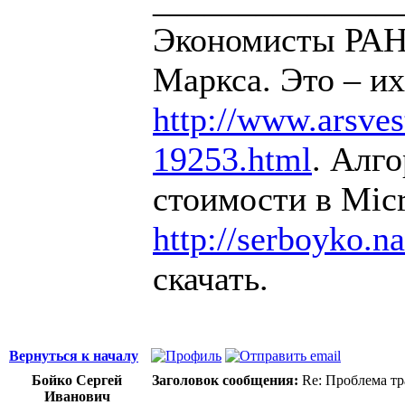
Экономисты РАН 
Маркса. Это – их
http://www.arsvest
19253.html
. Алг
стоимости в Micr
http://serboyko.na
скачать.
Вернуться к началу
Бойко Сергей
Заголовок сообщения:
Re: Проблема тр
Иванович