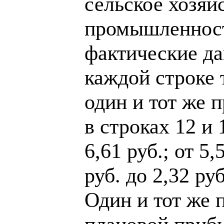
сельское хозяй
промышленност
фактические да
каждой строке
один и тот же 
в строках 12 и 
6,61 руб.; от 5,
руб. до 2,32 руб
Один и тот же 