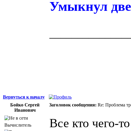
Умыкнул две
______________
Здоровая нация 
у него есть кости
Джордж Бернар
Вернуться к началу
Бойко Сергей
Заголовок сообщения:
Re: Проблема тр
Иванович
Все кто чего-т
Вычислитель