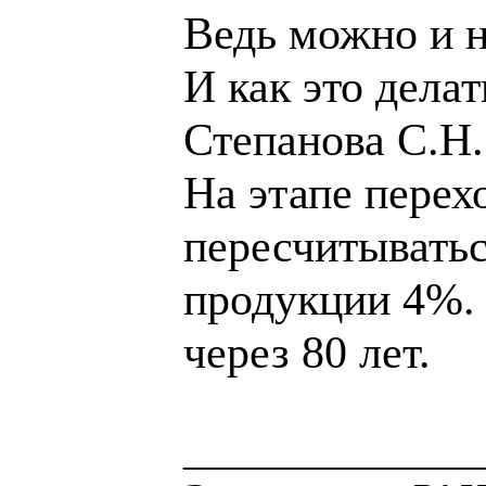
Ведь можно и н
И как это делат
Степанова С.Н.
На этапе перех
пересчитыватьс
продукции 4%. 
через 80 лет.
______________