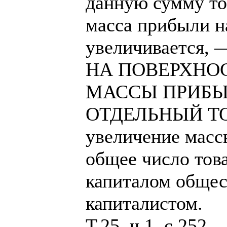
данную сумму 
масса прибыли н
увеличивается
НА ПОВЕРХНО
МАССЫ ПРИБЫ
ОТДЕЛЬНЫЙ ТОВ
увеличение масс
общее число тов
капиталом общес
капиталистом.
Т.25, ч.1, с.252.