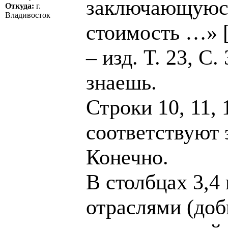
заключающуюся
Откуда:
г.
Владивосток
стоимость …» [
– изд. Т. 23, С.
знаешь.
Строки 10, 11, 
соответствуют
Конечно.
В столбцах 3,4
отраслями (до