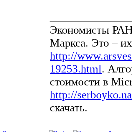
______________
Экономисты РАН 
Маркса. Это – их
http://www.arsvest
19253.html
. Алг
стоимости в Micr
http://serboyko.na
скачать.