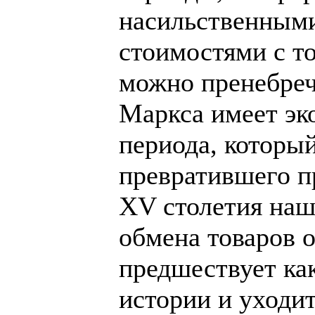
насильственными
стоимостями с т
можно пренебреч
Маркса имеет эк
периода, который
превратившего п
XV столетия наш
обмена товаров о
предшествует ка
истории и уходит