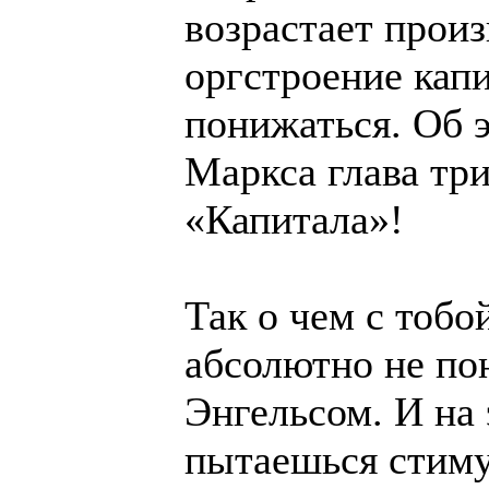
возрастает произ
оргстроение кап
понижаться. Об 
Маркса глава три
«Капитала»!
Так о чем с тобо
абсолютно не по
Энгельсом. И на
пытаешься стиму