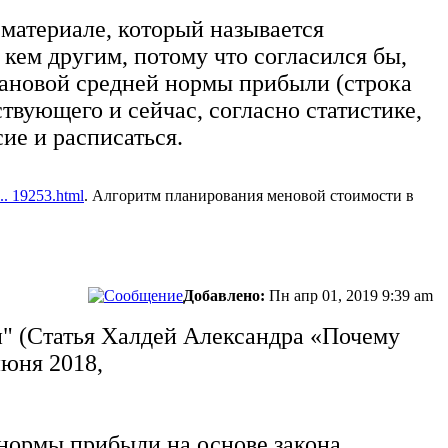
 материале, который называется
 кем другим, потому что согласился бы,
лановой средней нормы прибыли (строка
твующего и сейчас, согласно статистике,
сие и расписаться.
... 19253.html
. Алгоритм планирования меновой стоимости в
Добавлено:
Пн апр 01, 2019 9:39 am
ен" (Статья Халдей Александра «Почему
июня 2018,
 нормы прибыли на основе закона