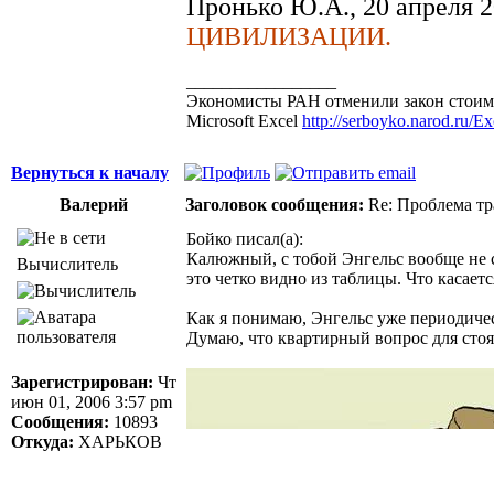
Пронько Ю.А., 20 апреля 2
ЦИВИЛИЗАЦИИ.
_________________
Экономисты РАН отменили закон стоимо
Microsoft Excel
http://serboyko.narod.ru/Exc
Вернуться к началу
Валерий
Заголовок сообщения:
Re: Проблема тр
Бойко писал(а):
Калюжный, с тобой Энгельс вообще не с
Вычислитель
это четко видно из таблицы. Что касаетс
Как я понимаю, Энгельс уже периодичес
Думаю, что квартирный вопрос для стоя
Зарегистрирован:
Чт
июн 01, 2006 3:57 pm
Сообщения:
10893
Откуда:
ХАРЬКОВ