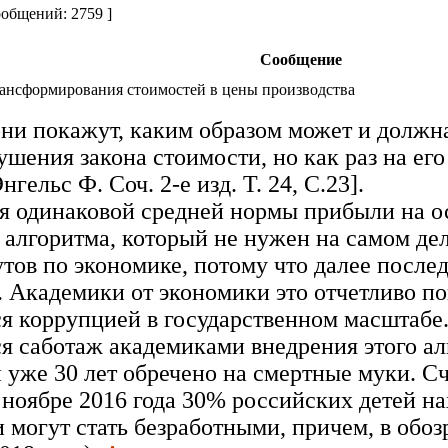
общений: 2759 ]
Сообщение
ансформирования стоимостей в цены производства
ни покажут, каким образом может и должна
шения закона стоимости, но как раз на его
гельс Ф. Соч. 2-е изд. Т. 24, С.23].
ия одинаковой средней нормы прибыли на о
алгоритма, который не нужен на самом дел
тов по экономике, потому что далее после
. Академики от экономики это отчетливо п
ься коррупцией в государственном масштаб
ся саботаж академиками внедрения этого а
 уже 30 лет обречено на смертные муки. С
ноябре 2016 года 30% российских детей на
 могут стать безработными, причем, в обо