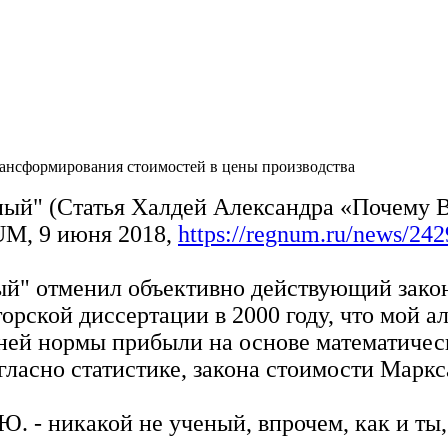
ансформирования стоимостей в цены производства
ёный" (Статья Халдей Александра «Почему 
UM, 9 июня 2018,
https://regnum.ru/news/24
ный" отменил объективно действующий зако
орской диссертации в 2000 году, что мой а
ней нормы прибыли на основе математичес
гласно статистике, закона стоимости Маркс
.Ю. - никакой не ученый, впрочем, как и т