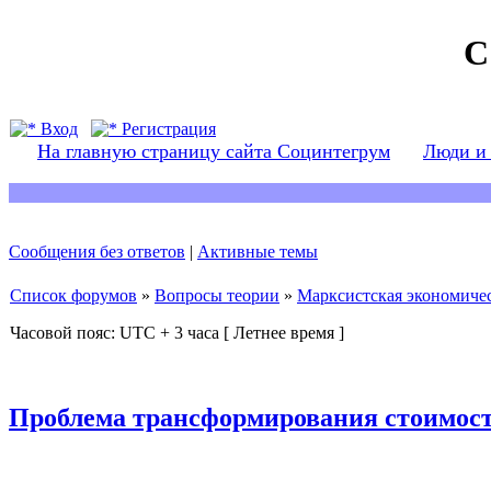
С
Вход
Регистрация
На главную страницу сайта Социнтегрум
Люди и
Сообщения без ответов
|
Активные темы
Список форумов
»
Вопросы теории
»
Марксистская экономичес
Часовой пояс: UTC + 3 часа [ Летнее время ]
Проблема трансформирования стоимост