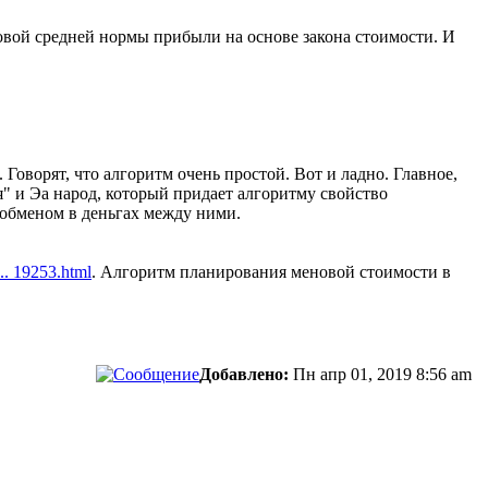
овой средней нормы прибыли на основе закона стоимости. И
Говорят, что алгоритм очень простой. Вот и ладно. Главное,
я" и Эа народ, который придает алгоритму свойство
 обменом в деньгах между ними.
... 19253.html
. Алгоритм планирования меновой стоимости в
Добавлено:
Пн апр 01, 2019 8:56 am
сти.