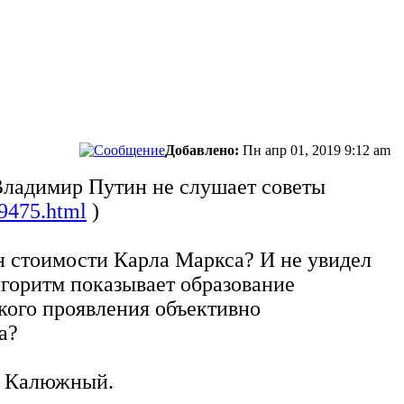
Добавлено:
Пн апр 01, 2019 9:12 am
Владимир Путин не слушает советы
29475.html
)
н стоимости Карла Маркса? И не увидел
лгоритм показывает образование
кого проявления объективно
а?
ы, Калюжный.