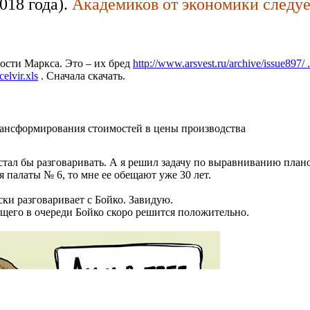
018 года).
Академиков от экономики следу
сти Маркса. Это – их бред
http://www.arsvest.ru/archive/issue897/ 
elvir.xls
. Сначала скачать.
ансформирования стоимостей в цены производства
тал бы разговаривать. А я решил задачу по выравниванию план
я палаты № 6, то мне ее обещают уже 30 лет.
ки разговаривает с Бойко. Завидую.
щего в очереди Бойко скоро решится положительно.