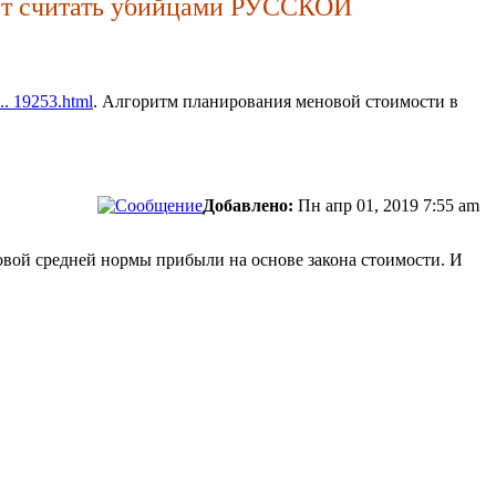
ет считать убийцами РУССКОЙ
... 19253.html
. Алгоритм планирования меновой стоимости в
Добавлено:
Пн апр 01, 2019 7:55 am
овой средней нормы прибыли на основе закона стоимости. И