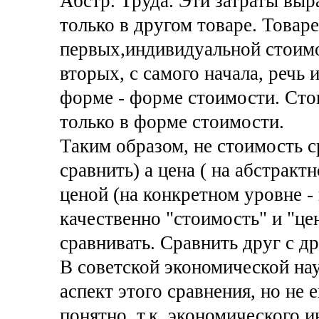
Абстр. Труда. Эти затраты вы
только в другом товаре. Товаре
первых,индивидуальной стоимо
вторых, с самого начала, речь и
форме - форме стоимости. Ст
только в форме стоимости.
Таким образом, не стоимость с
сравнить) а цена ( на абстракт
ценой (на конкретном уровне -
качественно "стоимость" и "це
сравнивать. Сравнить друг с д
В советской экономической на
аспект этого сравнения, но не 
понятно, т.к. экономического и