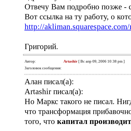
Отвечу Вам подробно позже - с
Вот ссылка на ту работу, о ко
http://akliman.squarespace.com
Григорий.
Автор:
Artashir
[ Вс апр 09, 2006 10:38 pm ]
Заголовок сообщения:
Алан писал(а):
Artashir писал(а):
Но Маркс такого не писал. Нигд
что трансформация прибавочно
того, что
капитал производи