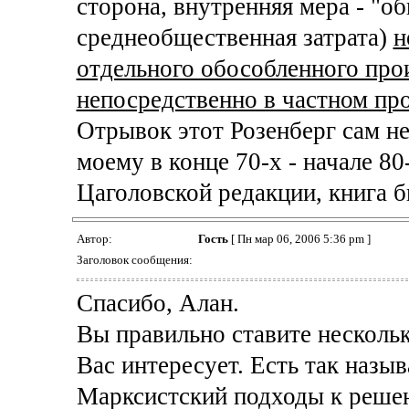
сторона, внутренняя мера - "о
среднеобщественная затрата)
н
отдельного обособленного про
непосредственно в частном пр
Отрывок этот Розенберг сам не
моему в конце 70-х - начале 80
Цаголовской редакции, книга бы
Автор:
Гость
[ Пн мар 06, 2006 5:36 pm ]
Заголовок сообщения:
Спасибо, Алан.
Вы правильно ставите нескольк
Вас интересует. Есть так назы
Марксистский подходы к решен