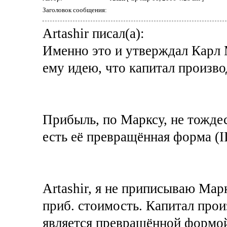
Заголовок сообщения:
Artashir писал(а):
Именно это и утверждал Карл
ему идею, что капитал произв
Прибыль, по Марксу, не тожде
есть её превращённая форма (II
Artashir, я не приписываю Мар
приб. стоимость. Капитал про
является превращённой формо