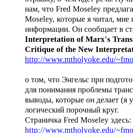
нам, что Fred Moseley предлагае
Moseley, которые я читал, мне
информации. Он сообщает в ст
Interpretation of Marx's Tran
Critique of the New Interpreta
http://www.mtholyoke.edu/~fmos
о том, что Энгельс при подгот
для понимания проблемы тран
выводы, которые он делает (я 
логический порочный круг.
Страничка Fred Moseley здесь:
http://www.mtholyoke.edu/~fmo