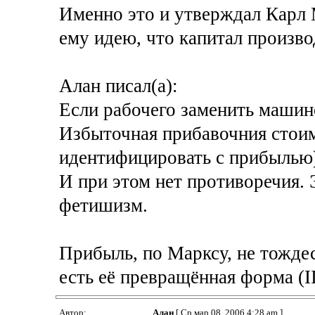
Именно это и утверждал Карл
ему идею, что капитал произв
Алан писал(а):
Если рабочего заменить машин
Избыточная прибавочния стоим
идентифицировать с прибылью)
И при этом нет противоречия. Э
фетишизм.
Прибыль, по Марксу, не тожде
есть её превращённая форма (II
Автор:
Алан
[ Ср мар 08, 2006 4:28 am ]