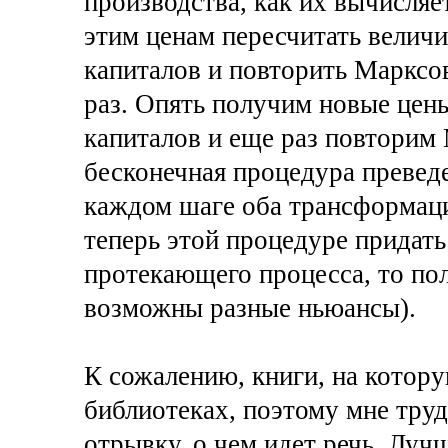
производства, как их вычисляе
этим ценам пересчитать велич
капиталов и повторить Маркс
раз. Опять получим новые цен
капиталов и еще раз повторим
бесконечная процедура преведе
каждом шаге оба трансформац
теперь этой процедуре придать
протекающего процесса, то по
возможны разные ньюансы).
К сожалению, книги, на котору
библиотеках, поэтому мне тру
отрывку, о чем идет речь. Луч