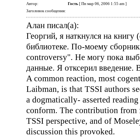
Автор:
Гость
[ Пн мар 06, 2006 1:55 am ]
Заголовок сообщения:
Алан писал(а):
Георгий, я наткнулся на книгу 
библиотеке. По-моему сборник
controversy". Не могу пока вы
данные. Я отксерил введение. 
A common reaction, most cogentl
Laibman, is that TSSI authors se
a dogmatically- asserted reading
conform. The contribution from
TSSI perspective, and of Moseley 
discussion this provoked.