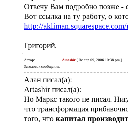
Отвечу Вам подробно позже - с
Вот ссылка на ту работу, о ко
http://akliman.squarespace.com
Григорий.
Автор:
Artashir
[ Вс апр 09, 2006 10:38 pm ]
Заголовок сообщения:
Алан писал(а):
Artashir писал(а):
Но Маркс такого не писал. Нигд
что трансформация прибавочно
того, что
капитал производи