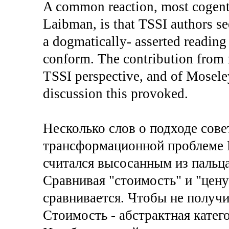
A common reaction, most cogentl
Laibman, is that TSSI authors se
a dogmatically- asserted reading
conform. The contribution from
TSSI perspective, and of Moseley 
discussion this provoked.
Несколько слов о подходе сове
трансформационной проблеме 
считался высосанным из пальца
Сравнивая "стоимость" и "цену
сравнивается. Чтобы не получи
Стоимость - абстрактная катего