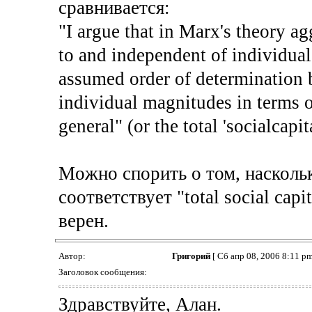
сравнивается:
"I argue that in Marx's theory a
to and independent of individual
assumed order of determination
individual magnitudes in terms of
general" (or the total 'socialcapi
Moжно спорить о том, насколько
соответствует "total social cap
верен.
Автор:
Григорий
[ Сб апр 08, 2006 8:11 pm
Заголовок сообщения:
Здравствуйте, Алан.