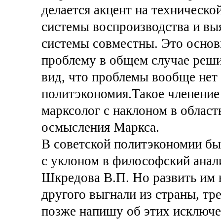
делается акцент на техническо
системы воспроизводства и вы
системы совместны. Это основн
проблему в общем случае решит
вид, что проблемы вообще нет 
политэкономия.Такое членение
марксолог с наклоном в област
осмысления Маркса.
В советской политэкономии бы
с уклоном в философский анали
Шкредова В.П. Но развить им н
другого выгнали из страны, тр
позже напишу об этих исключе