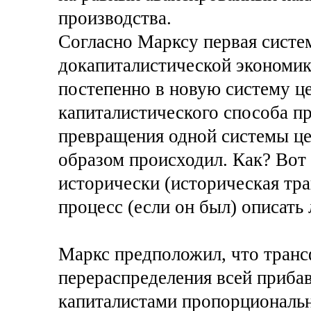
производства.
Согласно Марксу первая систем
докапиталистической экон
постепенно в новую систему це
капиталистического способа пр
превращения одной системы це
образом происходил. Как? Вот 
исторически (историческая тр
процесс (если он был) описать 
Маркс предположил, что транс
перераспределения всей приба
капиталистами пропорциональн