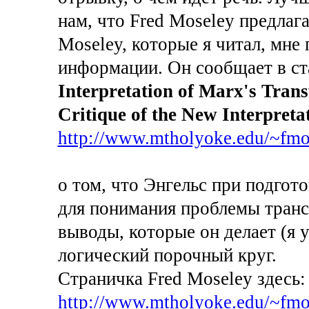
нам, что Fred Moseley предлагае
Moseley, которые я читал, мне
информации. Он сообщает в ст
Interpretation of Marx's Tran
Critique of the New Interpreta
http://www.mtholyoke.edu/~fmos
о том, что Энгельс при подгот
для понимания проблемы тран
выводы, которые он делает (я 
логический порочный круг.
Страничка Fred Moseley здесь:
http://www.mtholyoke.edu/~fmo