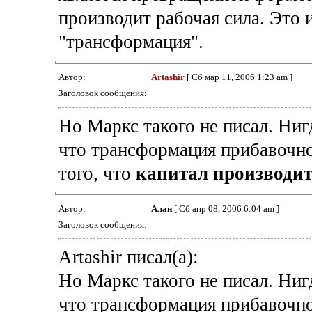
производит рабочая сила. Это 
"трансформация".
Автор:
Artashir
[ Сб мар 11, 2006 1:23 am ]
Заголовок сообщения:
Но Маркс такого не писал. Нигд
что трансформация прибавочно
того, что
капитал производи
Автор:
Алан
[ Сб апр 08, 2006 6:04 am ]
Заголовок сообщения:
Artashir писал(а):
Но Маркс такого не писал. Нигд
что трансформация прибавочно