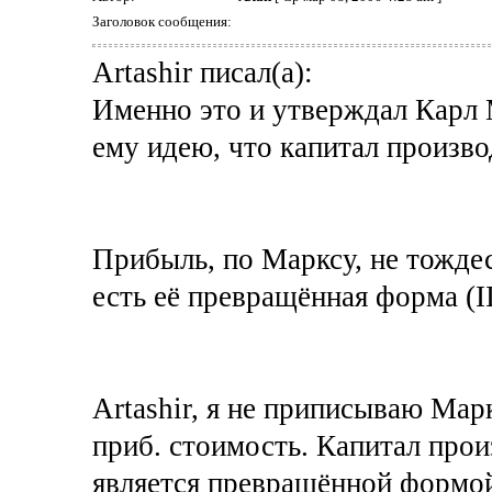
Заголовок сообщения:
Artashir писал(а):
Именно это и утверждал Карл
ему идею, что капитал произв
Прибыль, по Марксу, не тожде
есть её превращённая форма (II
Artashir, я не приписываю Мар
приб. стоимость. Капитал про
является превращённой формо