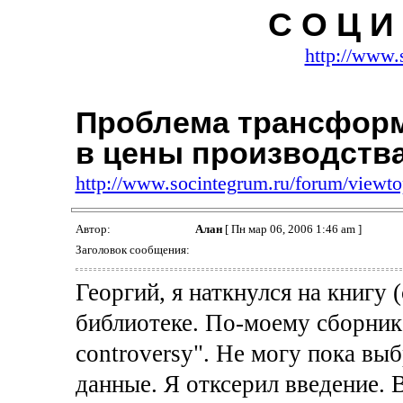
С О Ц И 
http://www.
Проблема трансформ
в цены производств
http://www.socintegrum.ru/forum/viewt
Автор:
Алан
[ Пн мар 06, 2006 1:46 am ]
Заголовок сообщения:
Георгий, я наткнулся на книгу 
библиотеке. По-моему сборник
controversy". Не могу пока вы
данные. Я отксерил введение. 