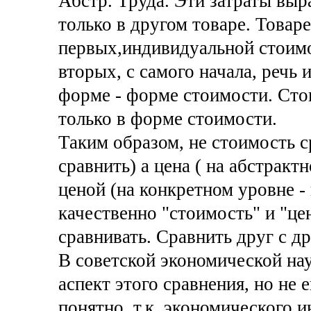
Абстр. Труда. Эти затраты вы
только в другом товаре. Товаре
первых,индивидуальной стоимо
вторых, с самого начала, речь и
форме - форме стоимости. Ст
только в форме стоимости.
Таким образом, не стоимость с
сравнить) а цена ( на абстракт
ценой (на конкретном уровне -
качественно "стоимость" и "це
сравнивать. Сравнить друг с д
В советской экономической на
аспект этого сравнения, но не 
понятно, т.к. экономического и