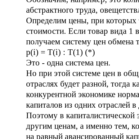
абстрактного труда, овещетствл
Определим цены, при которых 
стоимости. Если товар вида 1 
получаем систему цен обмена т
p(i) = T(i) : T(1) (*)
Это - одна система цен.
Но при этой системе цен в об
отраслях будет разной, тогда к
конкурентной экономике норма
капиталов из одних отраслей в
Поэтому в капиталистической 
другим ценам, а именно тем, 
на равный авансированный капи