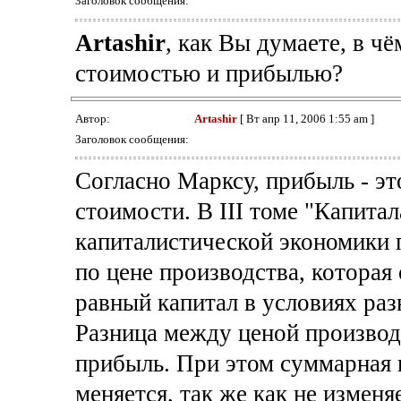
Заголовок сообщения:
Artashir
, как Вы думаете, в ч
стоимостью и прибылью?
Автор:
Artashir
[ Вт апр 11, 2006 1:55 am ]
Заголовок сообщения:
Согласно Марксу, прибыль - э
стоимости. В III томе "Капитал
капиталистической экономики 
по цене производства, которая
равный капитал в условиях раз
Разница между ценой производс
прибыль. При этом суммарная 
меняется, так же как не измен