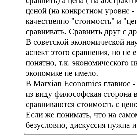
сравнить) а цена ( на абстракт
ценой (на конкретном уровне -
качественно "стоимость" и "це
сравнивать. Сравнить друг с д
В советской экономической на
аспект этого сравнения, но не 
понятно, т.к. экономического и
экономике не имело.
В Marxian Economics главное -
из виду философская сторона в
сравниваются стоимость с цено
Если же понимать, что на самом
безусловно, дискуссия нужна и