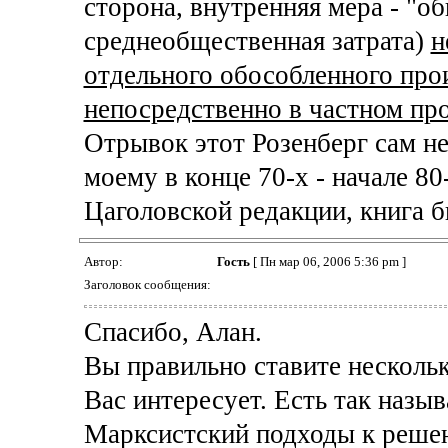
сторона, внутренняя мера - "о
среднеобщественная затрата)
н
отдельного обособленного про
непосредственно в частном пр
Отрывок этот Розенберг сам не
моему в конце 70-х - начале 80
Цаголовской редакции, книга бы
Автор:
Гость
[ Пн мар 06, 2006 5:36 pm ]
Заголовок сообщения:
Спасибо, Алан.
Вы правильно ставите нескольк
Вас интересует. Есть так назы
Марксистский подходы к решен