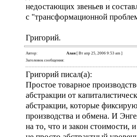
недостающих звеньев и состав
с "трансформационной пробле
Григорий.
Автор:
Алан
[ Вт апр 25, 2006 9:53 am ]
Заголовок сообщения:
Григорий писал(а):
Простое товарное производство
абстракции от капиталистическ
абстракции, которые фиксирую
производства и обмена. И Энг
на то, что и закон стоимости, 
не просто абстрактный уровен