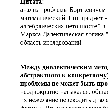
Цитата:
анализ проблемы Борткевичем -
математический. Его предмет 
алгебраических неточностей в
Маркса.Далектическая логика "
область исследований.
Между диалектическим метод
абстрактного к конкретному
проблемы не может быть про
неоднократно натыкался, обща
их нежелание переводить диал
формул. Причем возражения бы