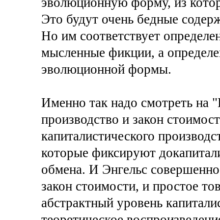
эволюционную форму, из котор
Это будут очень бедные содер
Но им соответствует определен
мысленные фикции, а определе
эволюционной формы.
Именно так надо смотреть на 
производство и закон стоимости
капиталистического производст
которые фиксируют докапитали
обмена. И Энгельс совершенно 
закон стоимости, и простое то
абстрактный уровень капитали
теоретическое воспроизведени