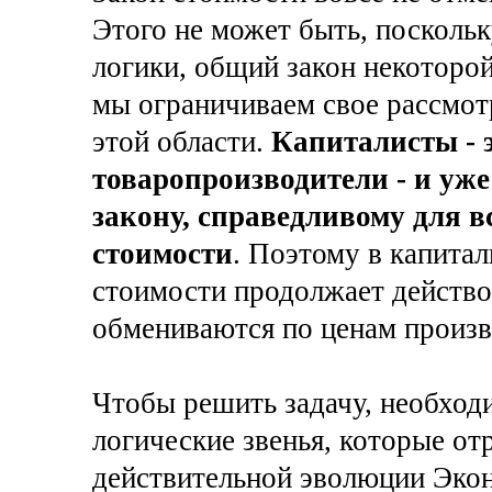
Этого не может быть, поскольк
логики, общий закон некоторой
мы ограничиваем свое рассмот
этой области.
Капиталисты -
товаропроизводители - и уж
закону, справедливому для в
стоимости
. Поэтому в капита
стоимости продолжает действо
обмениваются по ценам произво
Чтобы решить задачу, необхо
логические звенья, которые о
действительной эволюции Эко