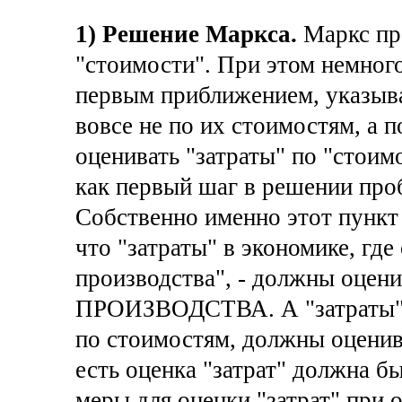
1) Решение Маркса.
Маркс пр
"стоимости". При этом немного
первым приближением, указыва
вовсе не по их стоимостям, а 
оценивать "затраты" по "стоим
как первый шаг в решении пр
Собственно именно этот пункт 
что "затраты" в экономике, гд
производства", - должны оце
ПРОИЗВОДСТВА. А "затраты" в
по стоимостям, должны оцен
есть оценка "затрат" должна 
меры для оценки "затрат" при 