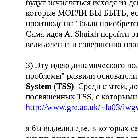
будут исчисляться исходя из де
которые МОГЛИ БЫ БЫТЬ, есл
производства" были приобрете
Сама идея A. Shaikh перейти от
великолепна и совершенно пра
3) Эту идею динамического п
проблемы" развили основатели
System (TSS)
. Среди статей, д
посвященных TSS, с которыми 
http://www.gre.ac.uk/~fa03/iwgvt
я бы выделил две, в которых с