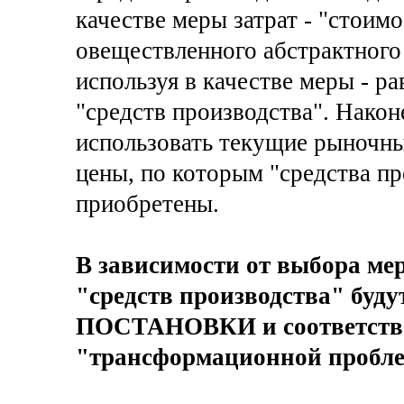
качестве меры затрат - "стоимо
овеществленного абстрактного
используя в качестве меры - р
"средств производства". Након
использовать текущие рыночны
цены, по которым "средства п
приобретены.
В зависимости от выбора ме
"средств производства" буду
ПОСТАНОВКИ и соответст
"трансформационной пробл