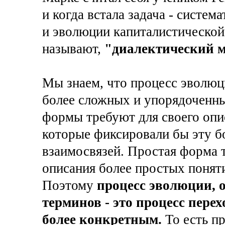
и когда встала задача - систем
и эволюции капиталистической 
называют,
"диалектический м
Мы знаем, что процесс эволюц
более сложных и упорядоченны
формы требуют для своего опи
которые фиксировали бы эту б
взаимосвязей. Простая форма т
описания более простых понят
Поэтому
процесс эволюции, 
терминов - это процесс пере
более конкретным.
То есть п