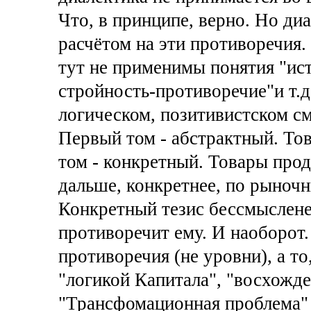
Что, в принципе, верно. Но ди
расчётом на эти противоречия.
тут не применимы понятия "ист
стройность-противоречие"и т.д
логическом, позитивистском с
Первый том - абстрактный. То
том - конкретный. Товары прод
дальше, конкретнее, по рыночн
Конкретный тезис бессмыслене
противоречит ему. И наоборот.
противоречия (не уровни), а то
"логикой Капитала", "восхожде
"Трансфомационная проблема" 