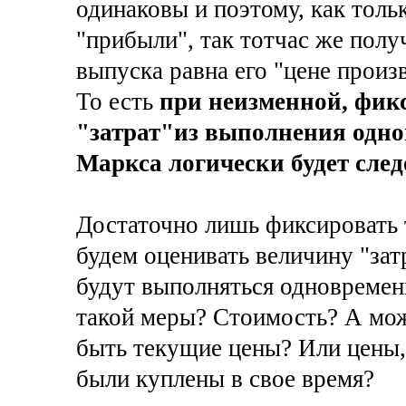
одинаковы и поэтому, как толь
"прибыли", так тотчас же получ
выпуска равна его "цене произ
То есть
при неизменной, фик
"затрат"из выполнения одно
Маркса логически будет след
Достаточно лишь фиксировать 
будем оценивать величину "зат
будут выполняться одновременн
такой меры? Стоимость? А мож
быть текущие цены? Или цены,
были куплены в свое время?