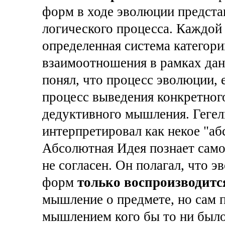
форм в ходе эволюции представ
логического процесса. Каждой 
определенная система категор
взаимоотношения в рамках дан
понял, что процесс эволюции, 
процесс выведения конкретного
дедуктивного мышления. Гегел
интерпретировал как некое "а
Абсолютная Идея познает самое
не согласен. Он полагал, что
форм
только воспроизводитс
мышление о предмете, но сам 
мышлением кого бы то ни было