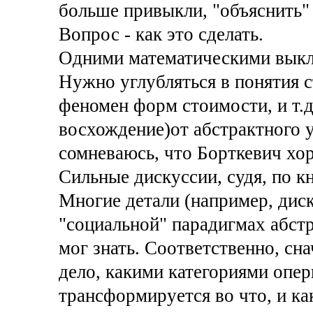
больше привыкли, "объяснить" 
Вопрос - как это сделать.
Одними математическими выкла
Нужно углубляться в понятия с
феномен форм стоимости, и т.д.
восхождение)от абстрактного у
сомневаюсь, что Борткевич хор
Сильные дискуссии, судя, по кн
Многие детали (например, дис
"социальной" парадигмах абстр
мог знать. Соответственно, сн
дело, какими категориями опер
трансформируется во что, и ка