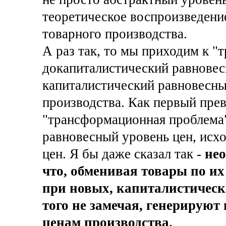
теоретическое воспроизведени
товарного производства.
А раз так, то мы приходим к "
докапиталистический равновес
капиталистический равновесны
производства. Как первый прев
"трансформационная проблема
равновесный уровень цен, исхо
цен. Я бы даже сказал так -
нео
что, обменивая товары по их
при новых, капиталистическ
того не замечая, генерируют
ценам производства.