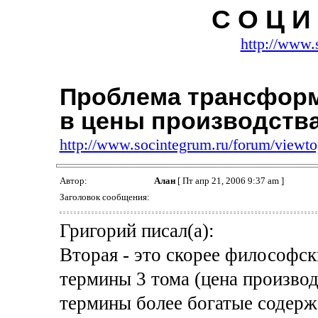
С О Ц И 
http://www.
Проблема трансформ
в цены производств
http://www.socintegrum.ru/forum/viewt
Автор:
Алан
[ Пт апр 21, 2006 9:37 am ]
Заголовок сообщения:
Григорий писал(а):
Вторая - это скорее философск
термины 3 тома (цена производ
термины более богатые содер