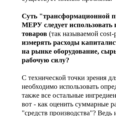
Суть "трансформационной п
МЕРУ следует использовать п
товаров
(так называемой cost-p
измерять расходы капиталис
на рынке оборудование, сыр
рабочую силу?
С технической точки зрения дл
необходимо использовать опред
также все остальные ингредиент
вот - как оценить суммарные р
"средств производства"? Ведь 