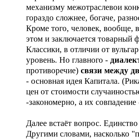
механизму межотраслевои конк
гораздо сложнее, богаче, разно
Кроме того, человек, вообще, 
этом и заключается товарный ф
Классики, в отличии от вульга
уровень. Но главного -
диалек
противоречие)
связи между д
- основная идея Капитала. (Ри
цен от стоимости случаиностью
-закономерно, а их совпадение 
Далее встаёт вопрос. Единств
Другими словами, насколько "