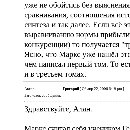
уже не обойтись без выяснения
сравнивания, соотношения исто
синтеза и так далее. Если всё э
выравниванию нормы прибыли 
конкуренции) то получается "
Ясно, что Маркс уже нашёл эт
чем написал первый том. То ест
и в третьем томах.
Автор:
Григорий
[ Сб апр 22, 2006 6:19 pm ]
Заголовок сообщения:
Здравствуйте, Алан.
Маркс считал себя учеником Ге