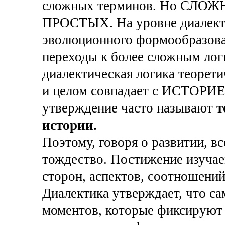
сложных терминов. Но СЛОЖ
ПРОСТЫХ. На уровне диалекти
эволюционного формообразован
переходы к более сложным лог
диалектическая логика теорет
и целом совпадает с ИСТОРИЕЙ
утверждение часто называют
т
истории.
Поэтому, говоря о развитии, вс
тождество. Постижение изучаем
сторон, аспектов, соотношений.
Диалектика утверждает, что са
моментов, которые фиксируют