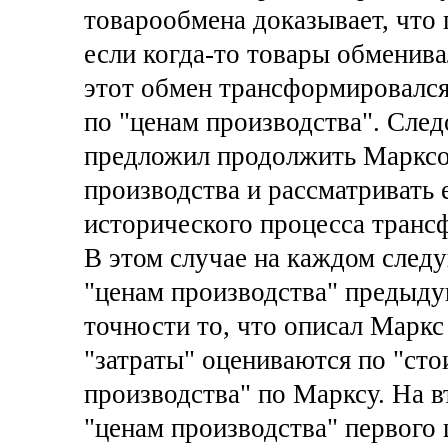
товарообмена доказывает, что 
если когда-то товары обменива
этот обмен трансформировался
по "ценам производства". След
предложил продолжить Марксо
производства и рассматривать 
исторического процесса транс
В этом случае на каждом след
"ценам производства" предыдущ
точности то, что описал Маркс 
"затраты" оцениваются по "ст
производства" по Марксу. На в
"ценам производства" первого