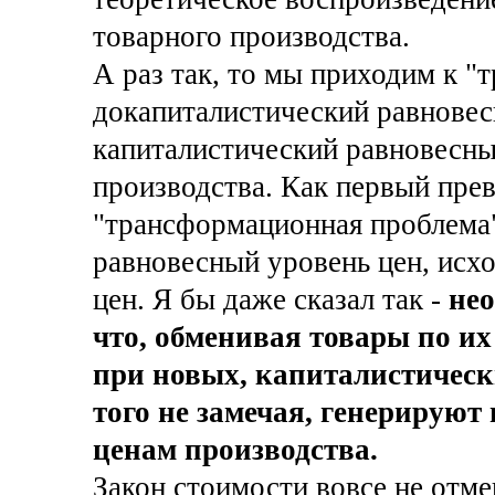
товарного производства.
А раз так, то мы приходим к "
докапиталистический равновес
капиталистический равновесны
производства. Как первый прев
"трансформационная проблема
равновесный уровень цен, исхо
цен. Я бы даже сказал так -
нео
что, обменивая товары по их
при новых, капиталистическ
того не замечая, генерируют
ценам производства.
Закон стоимости вовсе не отме