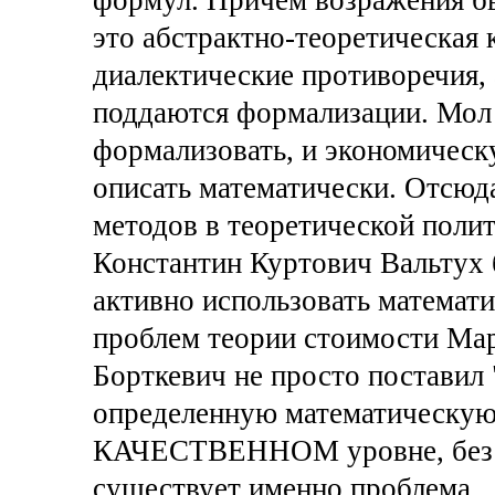
это абстрактно-теоретическая
диалектические противоречия, 
поддаются формализации. Мол 
формализовать, и экономическ
описать математически. Отсюда
методов в теоретической полит
Константин Куртович Вальтух 
активно использовать математ
проблем теории стоимости Мар
Борткевич не просто поставил
определенную математическую 
КАЧЕСТВЕННОМ уровне, без к
существует именно проблема.