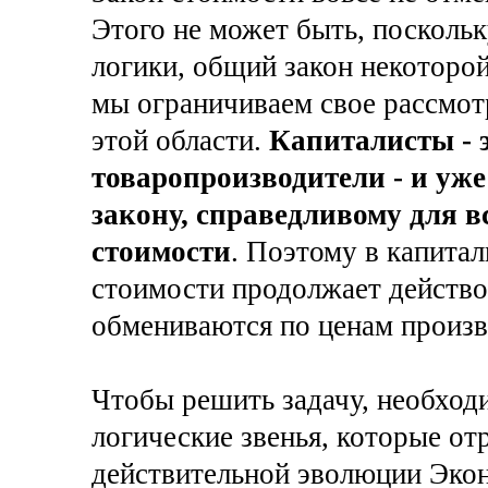
Этого не может быть, поскольк
логики, общий закон некоторой
мы ограничиваем свое рассмот
этой области.
Капиталисты -
товаропроизводители - и уж
закону, справедливому для в
стоимости
. Поэтому в капита
стоимости продолжает действо
обмениваются по ценам произво
Чтобы решить задачу, необхо
логические звенья, которые о
действительной эволюции Эко