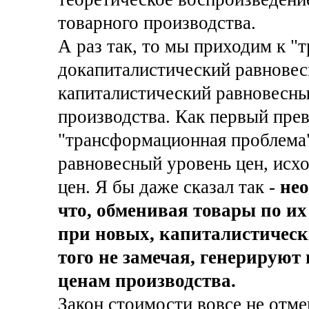
товарного производства.
А раз так, то мы приходим к "
докапиталистический равновес
капиталистический равновесны
производства. Как первый прев
"трансформационная проблема
равновесный уровень цен, исхо
цен. Я бы даже сказал так -
нео
что, обменивая товары по их
при новых, капиталистическ
того не замечая, генерируют
ценам производства.
Закон стоимости вовсе не отме