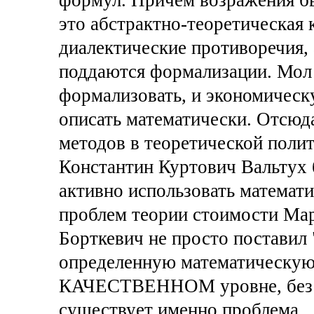
это абстрактно-теоретическая
диалектические противоречия, 
поддаются формализации. Мол 
формализовать, и экономическ
описать математически. Отсюда
методов в теоретической полит
Константин Куртович Вальтух 
активно использовать математ
проблем теории стоимости Мар
Борткевич не просто поставил
определенную математическую 
КАЧЕСТВЕННОМ уровне, без к
существует именно проблема.