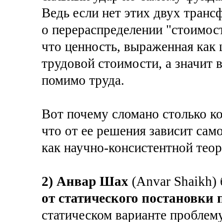
Ведь если нет этих двух тран
о перераспределении "стоимост
что ценность, выраженная как 
трудовой стоимости, а значит 
помимо труда.
Вот почему сломано столько к
что от ее решения зависит сам
как научно-консистентной тео
2) Анвар Шах
(Anvar Shaikh)
от статического постановки
статическом варианте проблем