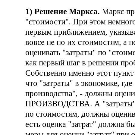
1) Решение Маркса.
Маркс пр
"стоимости". При этом немного
первым приближением, указыва
вовсе не по их стоимостям, а 
оценивать "затраты" по "стоим
как первый шаг в решении пр
Собственно именно этот пункт 
что "затраты" в экономике, гд
производства", - должны оце
ПРОИЗВОДСТВА. А "затраты" в
по стоимостям, должны оцен
есть оценка "затрат" должна 
меры для оценки "затрат" при 