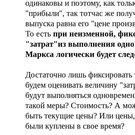
одинаковы и поэтому, как толь
"прибыли", так тотчас же получ
выпуска равна его "цене произ
То есть
при неизменной, фик
"затрат"из выполнения одно
Маркса логически будет след
Достаточно лишь фиксировать 
будем оценивать величину "зат
будут выполняться одновременн
такой меры? Стоимость? А мож
быть текущие цены? Или цены,
были куплены в свое время?