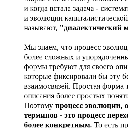
и когда встала задача - систем
и эволюции капиталистической 
называют,
"диалектический м
Мы знаем, что процесс эволюц
более сложных и упорядоченны
формы требуют для своего опи
которые фиксировали бы эту б
взаимосвязей. Простая форма т
описания более простых понят
Поэтому
процесс эволюции, 
терминов - это процесс пере
более конкретным.
То есть п