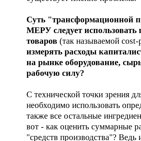
Суть "трансформационной п
МЕРУ следует использовать п
товаров
(так называемой cost-p
измерять расходы капиталис
на рынке оборудование, сыр
рабочую силу?
С технической точки зрения дл
необходимо использовать опред
также все остальные ингредиент
вот - как оценить суммарные р
"средств производства"? Ведь 