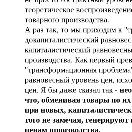
теоретическое воспроизведени
товарного производства.
А раз так, то мы приходим к "
докапиталистический равновес
капиталистический равновесны
производства. Как первый прев
"трансформационная проблема
равновесный уровень цен, исхо
цен. Я бы даже сказал так -
нео
что, обменивая товары по их
при новых, капиталистическ
того не замечая, генерируют
ценам производства.