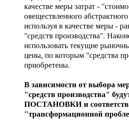
качестве меры затрат - "стоимо
овеществленного абстрактного
используя в качестве меры - р
"средств производства". Након
использовать текущие рыночны
цены, по которым "средства п
приобретены.
В зависимости от выбора ме
"средств производства" буду
ПОСТАНОВКИ и соответст
"трансформационной пробл