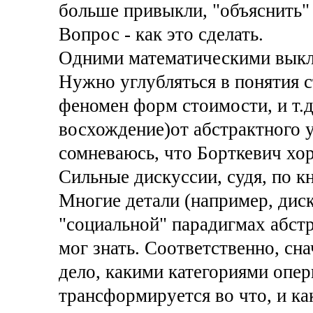
больше привыкли, "объяснить" 
Вопрос - как это сделать.
Одними математическими выкла
Нужно углубляться в понятия с
феномен форм стоимости, и т.д.
восхождение)от абстрактного у
сомневаюсь, что Борткевич хор
Сильные дискуссии, судя, по кн
Многие детали (например, дис
"социальной" парадигмах абстр
мог знать. Соответственно, сн
дело, какими категориями опер
трансформируется во что, и ка