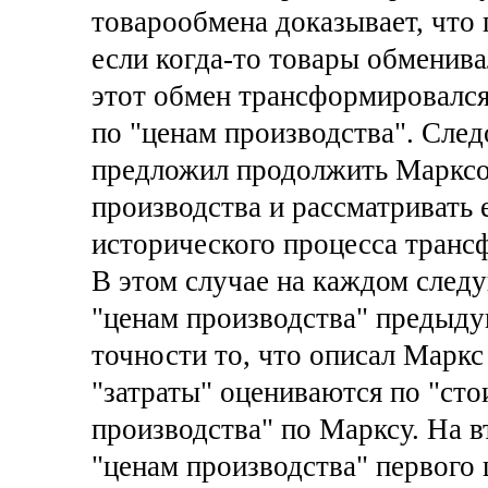
товарообмена доказывает, что 
если когда-то товары обменива
этот обмен трансформировался
по "ценам производства". След
предложил продолжить Марксо
производства и рассматривать 
исторического процесса транс
В этом случае на каждом след
"ценам производства" предыдущ
точности то, что описал Маркс 
"затраты" оцениваются по "ст
производства" по Марксу. На в
"ценам производства" первого