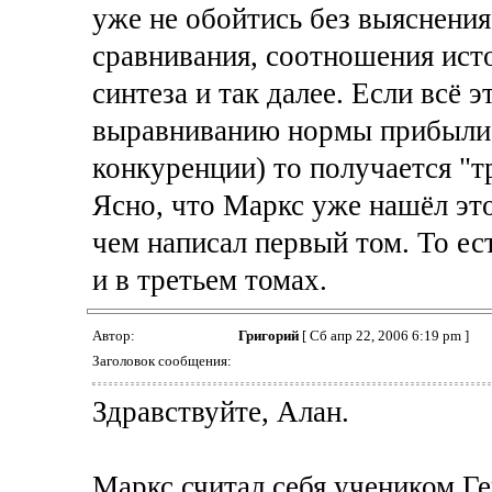
уже не обойтись без выяснения
сравнивания, соотношения исто
синтеза и так далее. Если всё э
выравниванию нормы прибыли 
конкуренции) то получается "
Ясно, что Маркс уже нашёл эт
чем написал первый том. То ест
и в третьем томах.
Автор:
Григорий
[ Сб апр 22, 2006 6:19 pm ]
Заголовок сообщения:
Здравствуйте, Алан.
Маркс считал себя учеником Ге