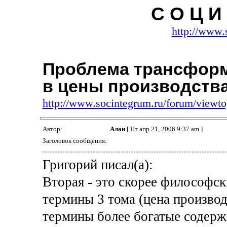
С О Ц И 
http://www.
Проблема трансформ
в цены производств
http://www.socintegrum.ru/forum/viewt
Автор:
Алан
[ Пт апр 21, 2006 9:37 am ]
Заголовок сообщения:
Григорий писал(а):
Вторая - это скорее философск
термины 3 тома (цена производ
термины более богатые содер