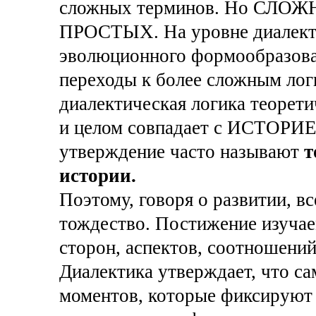
сложных терминов. Но СЛОЖ
ПРОСТЫХ. На уровне диалекти
эволюционного формообразован
переходы к более сложным лог
диалектическая логика теорет
и целом совпадает с ИСТОРИЕЙ
утверждение часто называют
т
истории.
Поэтому, говоря о развитии, вс
тождество. Постижение изучаем
сторон, аспектов, соотношений.
Диалектика утверждает, что са
моментов, которые фиксируют