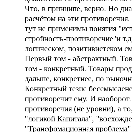
Что, в принципе, верно. Но ди
расчётом на эти противоречия.
тут не применимы понятия "ист
стройность-противоречие"и т.д
логическом, позитивистском с
Первый том - абстрактный. То
том - конкретный. Товары прод
дальше, конкретнее, по рыночн
Конкретный тезис бессмыслене
противоречит ему. И наоборот.
противоречия (не уровни), а то
"логикой Капитала", "восхожде
"Трансфомационная проблема" 