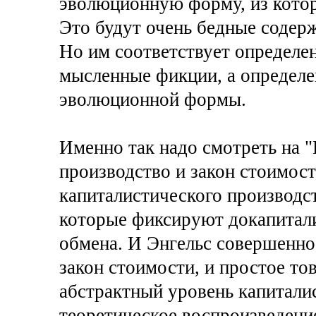
эволюционную форму, из котор
Это будут очень бедные содер
Но им соответствует определен
мысленные фикции, а определе
эволюционной формы.
Именно так надо смотреть на 
производство и закон стоимости
капиталистического производст
которые фиксируют докапитали
обмена. И Энгельс совершенно 
закон стоимости, и простое то
абстрактный уровень капитали
теоретическое воспроизведени