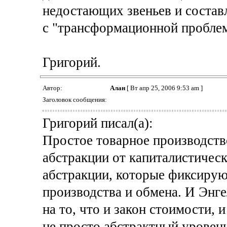
недостающих звеньев и состав
с "трансформационной пробле
Григорий.
Автор:
Алан
[ Вт апр 25, 2006 9:53 am ]
Заголовок сообщения:
Григорий писал(а):
Простое товарное производство
абстракции от капиталистическ
абстракции, которые фиксирую
производства и обмена. И Энг
на то, что и закон стоимости, 
не просто абстрактный уровен