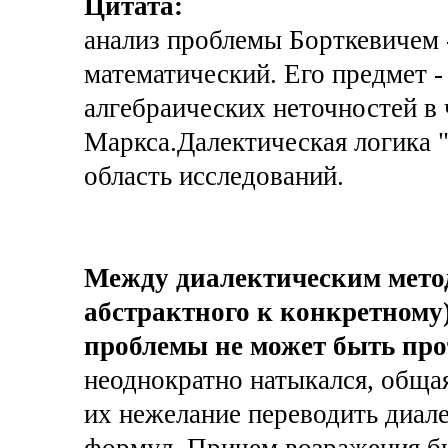
Цитата:
анализ проблемы Борткевичем -
математический. Его предмет 
алгебраических неточностей в
Маркса.Далектическая логика "
область исследований.
Между диалектическим метод
абстрактного к конкретному
проблемы не может быть про
неоднократно натыкался, обща
их нежелание переводить диал
формул. Причем возражения бы