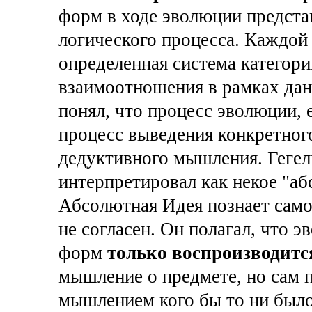
форм в ходе эволюции представ
логического процесса. Каждой 
определенная система категор
взаимоотношения в рамках дан
понял, что процесс эволюции, 
процесс выведения конкретного
дедуктивного мышления. Гегел
интерпретировал как некое "а
Абсолютная Идея познает самое
не согласен. Он полагал, что
форм
только воспроизводитс
мышление о предмете, но сам 
мышлением кого бы то ни было