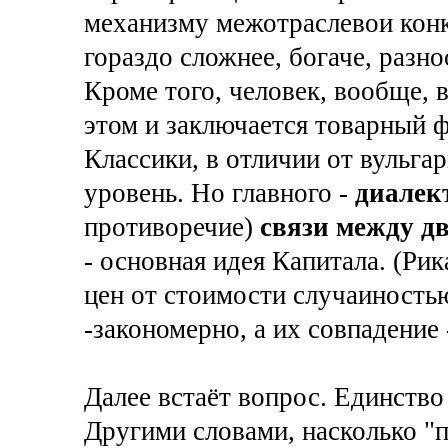
механизму межотраслевои конк
гораздо сложнее, богаче, разно
Кроме того, человек, вообще, 
этом и заключается товарный ф
Классики, в отличии от вульга
уровень. Но главного -
диалек
противоречие)
связи между д
- основная идея Капитала. (Ри
цен от стоимости случаиностью
-закономерно, а их совпадение 
Далее встаёт вопрос. Единств
Другими словами, насколько "