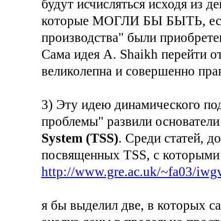
будут исчисляться исходя из де
которые МОГЛИ БЫ БЫТЬ, есл
производства" были приобрете
Сама идея A. Shaikh перейти от
великолепна и совершенно пра
3) Эту идею динамического п
проблемы" развили основатели
System (TSS)
. Среди статей, д
посвященных TSS, с которыми 
http://www.gre.ac.uk/~fa03/iwgvt
я бы выделил две, в которых с