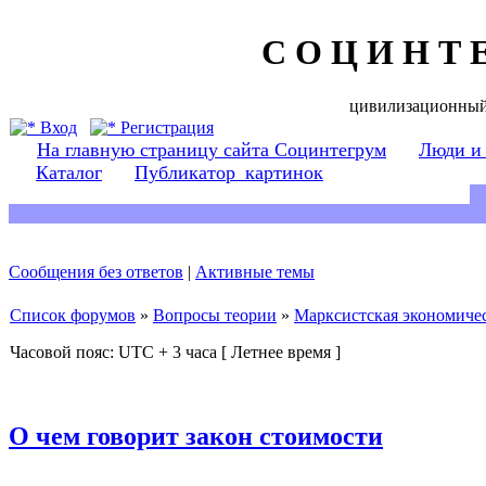
С О Ц И Н Т 
цивилизационный
Вход
Регистрация
На главную страницу сайта Социнтегрум
Люди и
Каталог
Публикатор_картинок
Сообщения без ответов
|
Активные темы
Список форумов
»
Вопросы теории
»
Марксистская экономичес
Часовой пояс: UTC + 3 часа [ Летнее время ]
О чем говорит закон стоимости