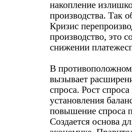
накопление излишко
производства. Так о
Кризис перепроизво
производство, это 
снижении платежесп
В противоположном 
вызывает расширени
спроса. Рост спроса
установления баланс
повышение спроса п
Создается основа дл