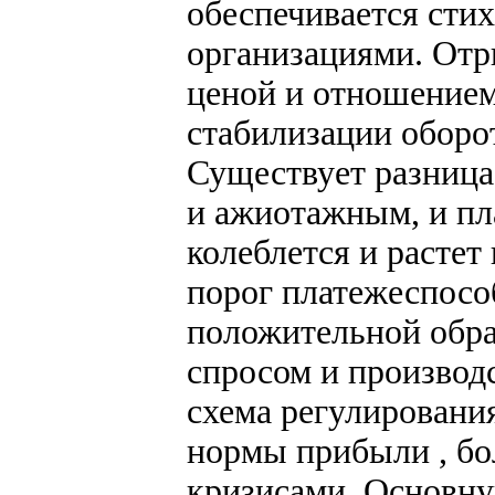
обеспечивается ст
организациями. Отр
ценой и отношением
стабилизации оборо
Существует разница
и ажиотажным, и п
колеблется и растет
порог платежеспосо
положительной обр
спросом и производ
схема регулировани
нормы прибыли , бо
кризисами. Основну