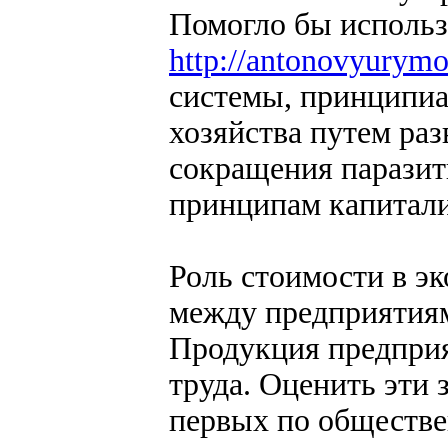
Помогло бы использ
http://antonovyurym
системы, принципиа
хозяйства путем ра
сокращения паразит
принципам капитали
Роль стоимости в э
между предприятия
Продукция предприя
труда. Оценить эти 
первых по обществе