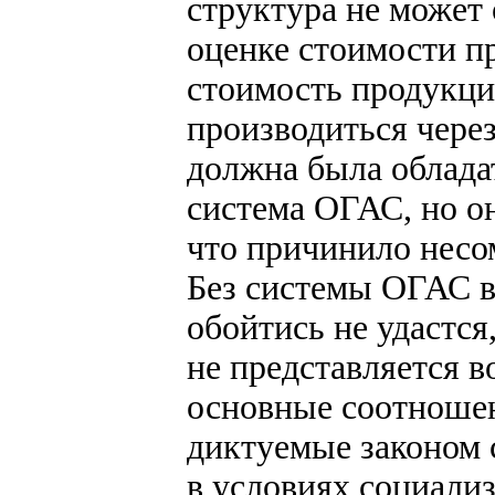
структура не может
оценке стоимости пр
стоимость продукции
производиться через
должна была облада
система ОГАС, но о
что причинило несо
Без системы ОГАС в
обойтись не удастся
не представляется 
основные соотношен
диктуемые законом 
в условиях социализ