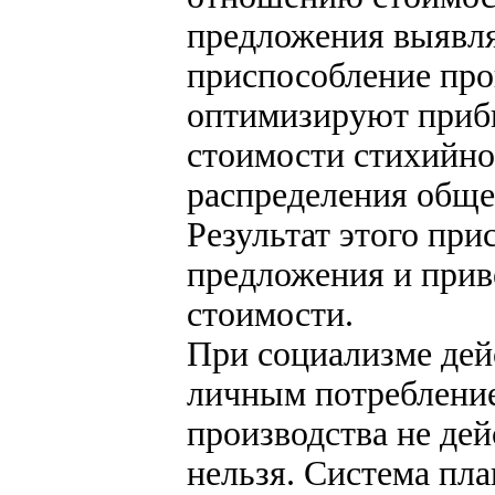
предложения выявля
приспособление про
оптимизируют приб
стоимости стихийно
распределения обще
Результат этого при
предложения и приве
стоимости.
При социализме дей
личным потребление
производства не дей
нельзя. Система пла