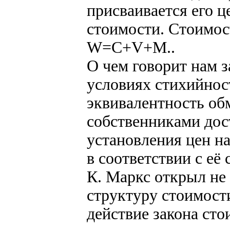
присваивается его ц
стоимости. Стоимос
W=C+V+M..
О чем говорит нам з
условиях стихийно
эквивалентность об
собственниками дост
установления цен н
в соответствии с её
К. Маркс открыл не 
структуру стоимости
действие закона ст