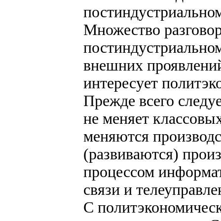
постиндустриально
Множество разговор
постиндустриальном
внешних проявлений
интересует политэк
Прежде всего следу
не меняет классовых
меняются производс
(развиваются) произ
процессом информат
связи и телеуправле
С политэкономическ