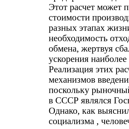
Этот расчет может п
стоимости производ
разных этапах жизн
необходимость отхо
обмена, жертвуя сб
ускорения наиболее
Реализация этих ра
механизмов введения
поскольку рыночны
в СССР являлся Гос
Однако, как выяснил
социализма , челове