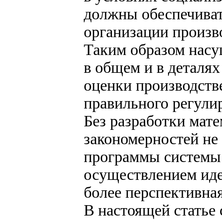
должны обеспечиват
организации произв
Таким образом насу
в общем и в деталя
оценки производств
правильного регули
Без разработки мат
закономерностей не 
программы системы 
осуществлением ид
более перспективная
В настоящей статье 