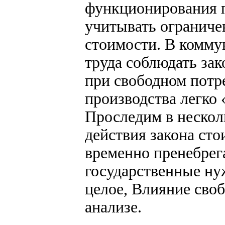
функционирования п
учитывать ограниче
стоимости. В комму
труда соблюдать зак
при свободном потр
производства легко 
Проследим в нескол
действия закона сто
временно пренебрег
государственные ну
целое, Влияние своб
анализе.