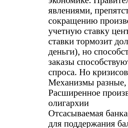
экономике. Правите
явлениями, препятст
сокращению произво
учетную ставку цен
ставки тормозит до
деньги), но способс
заказы способствую
спроса. Но кризисов
Механизмы разные, а
Расширенное произв
олигархии
Отсасываемая банка
для поддержания ба