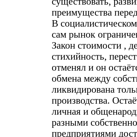
существовать, разви
преимущества перед
В социалистическом
сам рынок ограниче
Закон стоимости , 
стихийность, перест
отменял и он остаё
обмена между собст
ликвидирована тольк
производства. Остаё
личная и общенарод
разными собственн
предприятиями дост