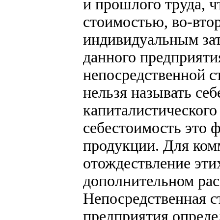
и прошлого труда, ч
стоимостью, во-вто
индивидуальным затр
данного предприяти
непосредственной с
нельзя называть се
капиталистического
себестоимость это 
продукции. Для ком
отождествление этих
дополнительном рас
Непосредственная с
предприятия опреде