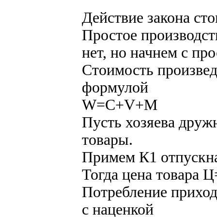
Действие закона ст
Простое производст
нет, но начнем с про
Стоимость произвед
формулой
W=C+V+M
Пусть хозяева друж
товары.
Примем К1 отпускн
Тогда цена товара 
Потребление приход
с наценкой