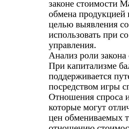
законе стоимости М
обмена продукцией 
целью выявления с
использовать при с
управления.
Анализ роли закона
При капитализме ба
поддерживается пут
посредством игры с
Отношения спроса 
которые могут отли
цен обмениваемых т
отношению стоимос