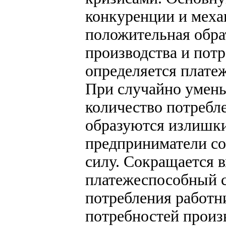
конкуренции и меха
положительная обра
производства и пот
определяется плате
При случайно умен
количество потребл
образуются излишки
предприниматели со
силу. Сокращается 
платежеспособный с
потребления работн
потребностей произ