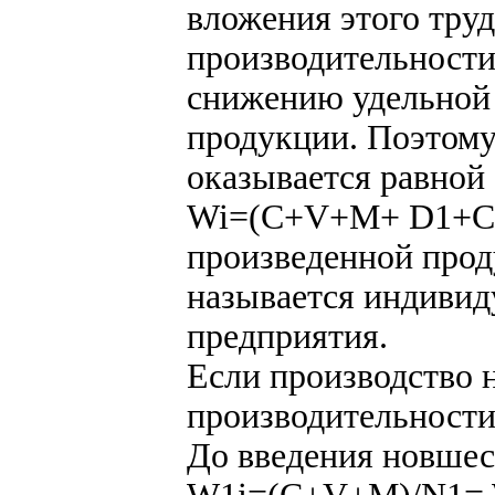
вложения этого тру
производительности
снижению удельной
продукции. Поэтому
оказывается равной
Wi=(C+V+M+ D1+С1)
произведенной прод
называется индиви
предприятия.
Если производство н
производительности
До введения новшес