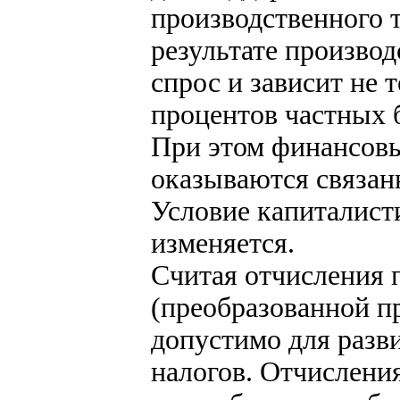
производственного т
результате произво
спрос и зависит не т
процентов частных 
При этом финансов
оказываются связан
Условие капиталист
изменяется.
Считая отчисления
(преобразованной п
допустимо для разв
налогов. Отчисления