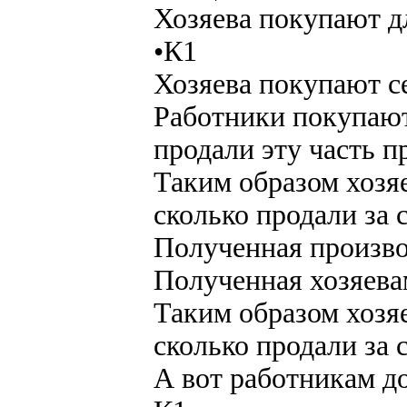
Хозяева покупают д
•К1
Хозяева покупают с
Работники покупают
продали эту часть п
Таким образом хозяе
сколько продали за 
Полученная произво
Полученная хозяева
Таким образом хозяе
сколько продали за 
А вот работникам д