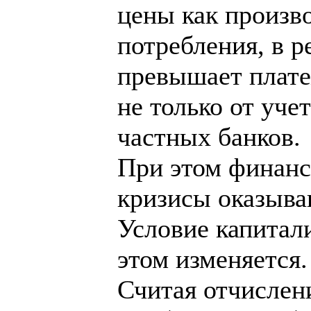
цены как произв
потребления, в р
превышает плате
не только от уче
частных банков.
При этом финан
кризисы оказыва
Условие капитал
этом изменяется.
Считая отчисле