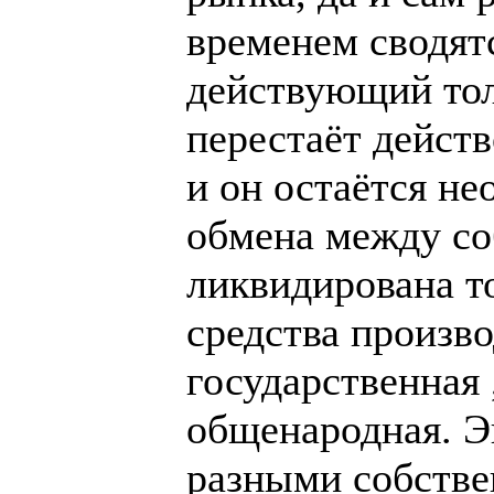
временем сводятс
действующий тол
перестаёт действ
и он остаётся н
обмена между со
ликвидирована то
средства произво
государственная 
общенародная. Э
разными собстве