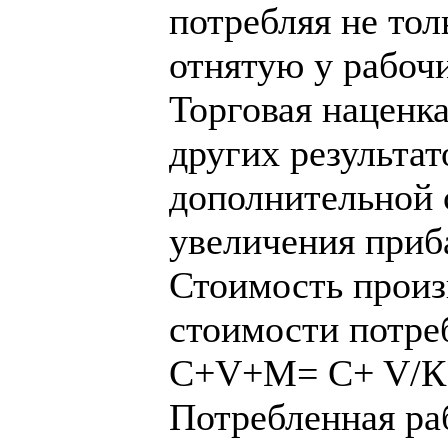
потребляя не тол
отнятую у рабочи
Торговая наценка
других результат
дополнительной 
увеличения приб
Стоимость произ
стоимости потр
C+V+M= C+ V/К +
Потребленная ра