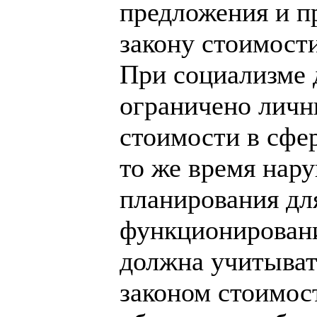
предложения и п
закону стоимости
При социализме 
ограничено личн
стоимости в сфер
то же время нару
планирования дл
функционировани
должна учитыват
законом стоимос