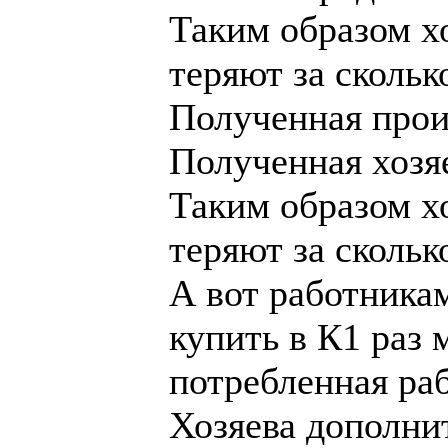
Таким образом хо
теряют за скольк
Полученная прои
Полученная хозя
Таким образом хо
теряют за скольк
А вот работника
купить в К1 раз 
потребленная ра
Хозяева дополни