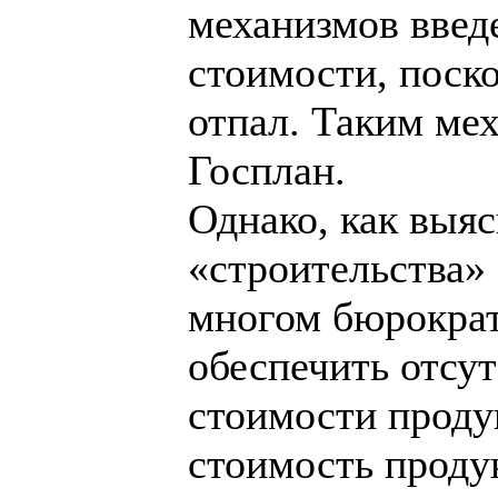
механизмов введе
стоимости, поск
отпал. Таким ме
Госплан.
Однако, как выяс
«строительства» 
многом бюрократ
обеспечить отсу
стоимости продук
стоимость продук