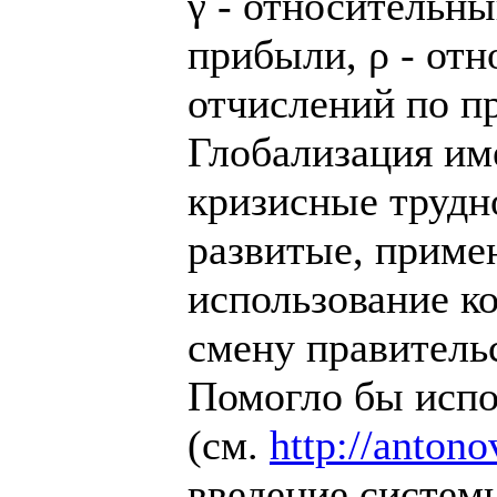
γ - относительн
прибыли, ρ - от
отчислений по пр
Глобализация им
кризисные трудн
развитые, приме
использование ко
смену правительс
Помогло бы испо
(см.
http://anton
введение систем