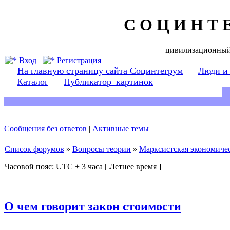
С О Ц И Н Т 
цивилизационный
Вход
Регистрация
На главную страницу сайта Социнтегрум
Люди и
Каталог
Публикатор_картинок
Сообщения без ответов
|
Активные темы
Список форумов
»
Вопросы теории
»
Марксистская экономичес
Часовой пояс: UTC + 3 часа [ Летнее время ]
О чем говорит закон стоимости