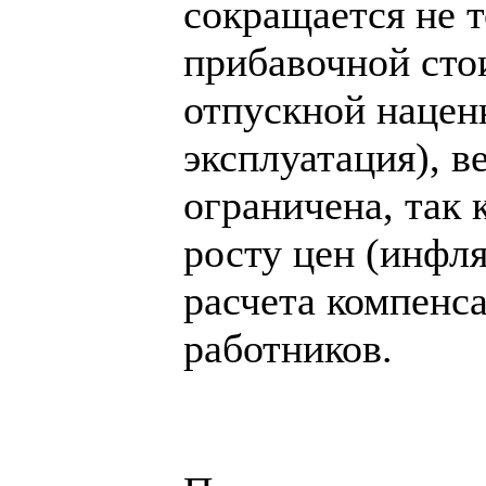
сокращается не 
прибавочной сто
отпускной нацен
эксплуатация), в
ограничена, так 
росту цен (инфля
расчета компенс
работников.