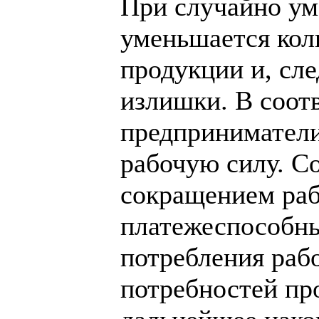
При случайно у
уменьшается кол
продукции и, сл
излишки. В соот
предприниматели
рабочую силу. С
сокращением раб
платежеспособны
потребления раб
потребностей про