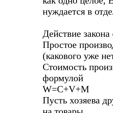
как одно целое, 
нуждается в отде
Действие закона
Простое произво
(какового уже не
Стоимость произ
формулой
W=C+V+M
Пусть хозяева д
на товары.