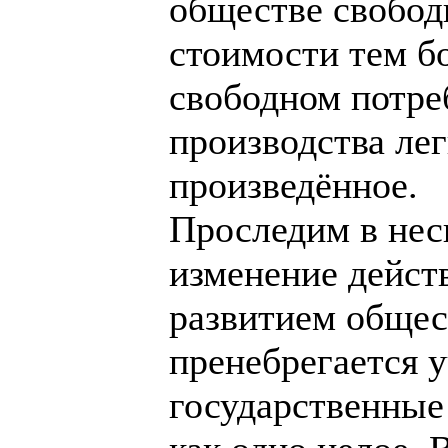
обществе свобод
стоимости тем б
свободном потре
производства лег
произведённое.
Проследим в нес
изменение действ
развитием общес
пренебрегается 
государственные