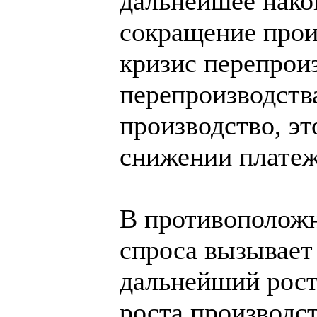
дальнейшее нако
сокращение произ
кризис перепрои
перепроизводств
производство, э
снижении платеж
В противоположн
спроса вызывает
дальнейший рост
роста производст