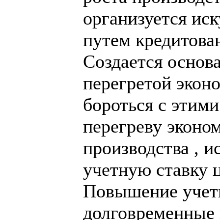
организуется ис
путем кредитован
Создается основа
перегретой экон
бороться с этими
перегреву эконо
производства , и
учетную ставку 
Повышение учетн
долговременные 