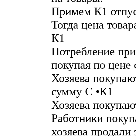
Примем К1 отпус
Тогда цена това
К1
Потребление при
покупая по цене 
Хозяева покупаю
сумму С •К1
Хозяева покупаю
Работники покуп
хозяева продали 