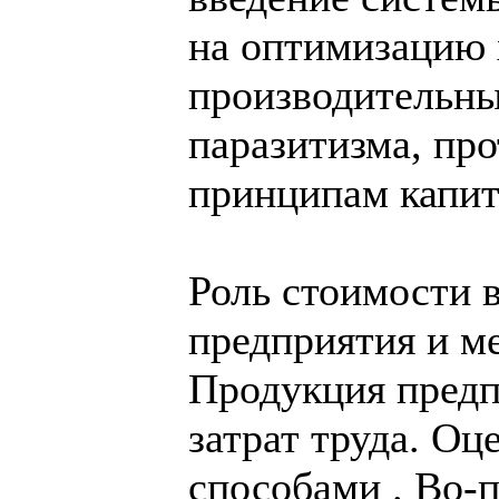
на оптимизацию 
производительны
паразитизма, пр
принципам капит
Роль стоимости 
предприятия и м
Продукция предп
затрат труда. Оц
способами . Во-