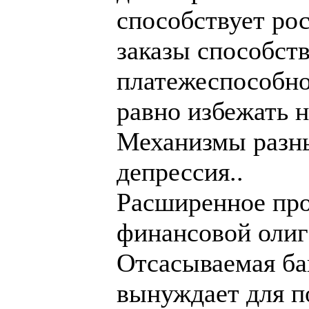
способствует рос
заказы способст
платежеспособно
равно избежать н
Механизмы разные
депрессия..
Расширенное про
финансовой оли
Отсасываемая ба
вынуждает для п