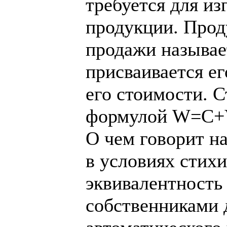
требуется для и
продукции. Прод
продажи называе
присваивается е
его стоимости. 
формулой W=C+
О чем говорит на
в условиях стих
эквивалентность
собственниками д