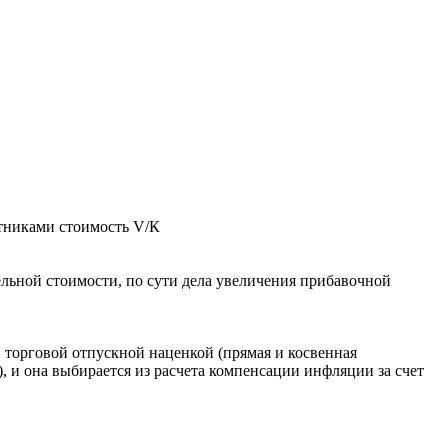
отниками стоимость V/К
ельной стоимости, по сути дела увеличения прибавочной
 торговой отпускной наценкой (прямая и косвенная
, и она выбирается из расчета компенсации инфляции за счет