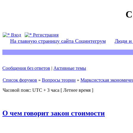
С
Вход
Регистрация
На главную страницу сайта Социнтегрум
Люди и
Сообщения без ответов
|
Активные темы
Список форумов
»
Вопросы теории
»
Марксистская экономичес
Часовой пояс: UTC + 3 часа [ Летнее время ]
О чем говорит закон стоимости