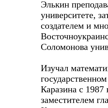
Элькин преподав
университете, з
создателем и мн
Восточноукраин
Соломонова уни
Изучал математи
государственном
Каразина с 1987 
заместителем гл