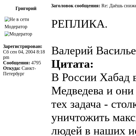
Заголовок сообщения:
Re: Даёшь сниже
Григорий
РЕПЛИКА.
Модератор
Зарегистрирован:
Валерий Василье
Сб сен 04, 2004 8:18
pm
Цитата:
Сообщения:
4795
Откуда:
Санкт-
В России Хабад 
Петербург
Медведева и они 
тех задача - сто
уничтожить макс
людей в наших и