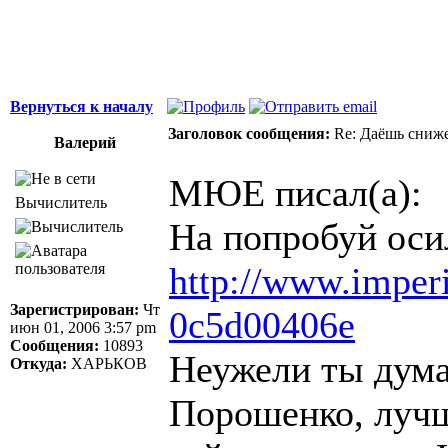
Вернуться к началу
Заголовок сообщения:
Re: Даёшь сниже
Валерий
МЮЕ писал(а):
Вычислитель
На попробуй оси
http://www.imperi
Зарегистрирован:
Чт
0c5d00406e
июн 01, 2006 3:57 pm
Сообщения:
10893
Неужели ты дума
Откуда:
ХАРЬКОВ
Порошенко, лучш