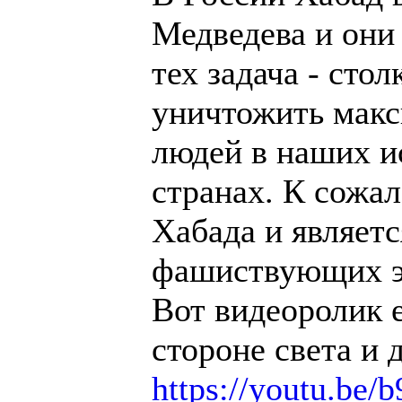
Медведева и они 
тех задача - сто
уничтожить макс
людей в наших и
странах. К сожа
Хабада и являет
фашиствующих э
Вот видеоролик е
стороне света и 
https://youtu.be