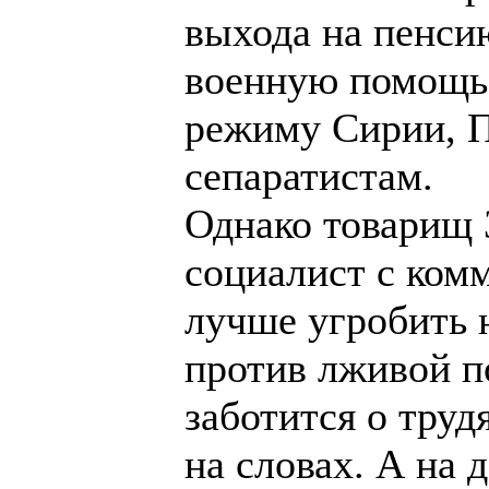
выхода на пенсию
военную помощь 
режиму Сирии, П
сепаратистам.
Однако товарищ 
социалист с ком
лучше угробить 
против лживой п
заботится о труд
на словах. А на д