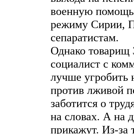
военную помощь 
режиму Сирии, П
сепаратистам.
Однако товарищ 
социалист с ком
лучше угробить 
против лживой п
заботится о труд
на словах. А на д
прикажут. Из-за 