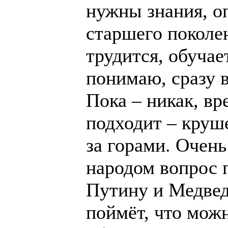
нужны знания, о
старшего поколе
трудится, обучае
понимаю, сразу в
Пока – никак, в
подходит – круш
за горами. Очен
народом вопрос 
Путину и Медвед
поймёт, что можн