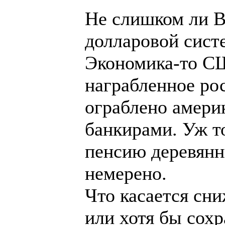
Не слишком ли В
долларовой сист
Экономика-то СШ
награбленное ро
ограблено амери
банкирами. Уж то
пенсию деревянн
немерено.
Что касается сн
или хотя бы сох