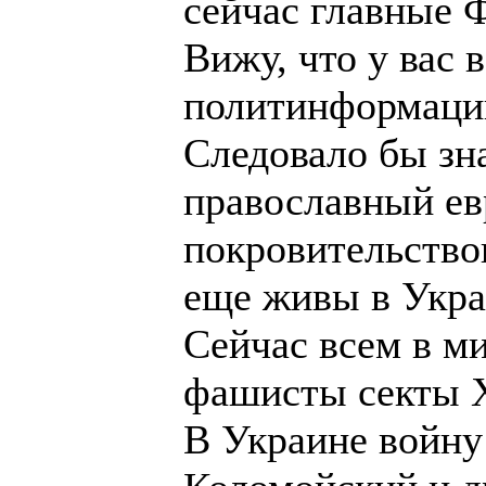
сейчас главные 
Вижу, что у вас
политинформаци
Следовало бы зна
православный ев
покровительство
еще живы в Укра
Сейчас всем в м
фашисты секты 
В Украине войну