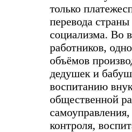
только платежес
перевода страны 
социализма. Во 
работников, одн
объёмов произво
дедушек и бабуше
воспитанию внук
общественной ра
самоуправления,
контроля, воспи