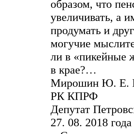
образом, что пе
увеличивать, а 
продумать и друг
могучие мыслит
ли в «пикейные 
в крае?…
Мирошин Ю. Е. П
РК КПРФ
Депутат Петровск
27. 08. 2018 года