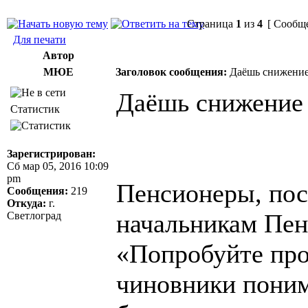
Страница
1
из
4
[ Сообще
Для печати
Автор
МЮЕ
Заголовок сообщения:
Даёшь снижение 
Даёшь снижение 
Статистик
Зарегистрирован:
Сб мар 05, 2016 10:09
pm
Пенсионеры, пос
Сообщения:
219
Откуда:
г.
начальникам Пен
Светлоград
«Попробуйте про
чиновники поним