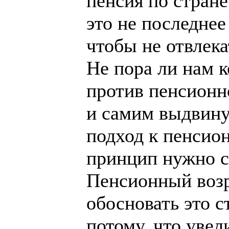
пенсия по стране
это не последнее
чтобы не отвлека
Не пора ли нам 
против пенсионн
и самим выдвину
подход к пенсио
принцип нужно с
Пенсионный возр
обосновать это с
потому, что уве