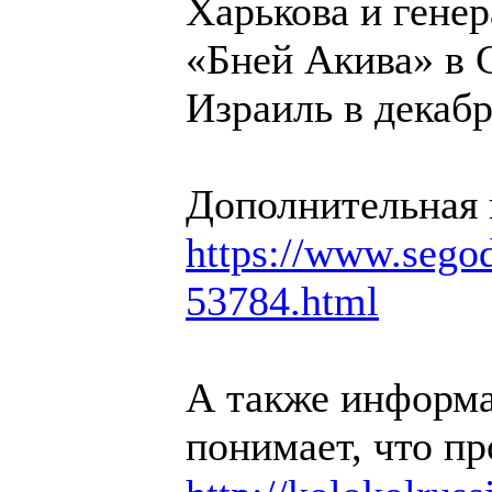
Харькова и гене
«Бней Акива» в 
Израиль в декабр
Дополнительная
https://www.segodn
53784.html
А также информа
понимает, что пр