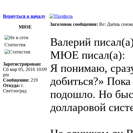
Вернуться к началу
Заголовок сообщения:
Re: Даёшь сниже
МЮЕ
Валерий писал(а)
Статистик
МЮЕ писал(а):
Зарегистрирован:
Я понимаю, сразу
Сб мар 05, 2016 10:09
pm
добиться?» Пока 
Сообщения:
219
Откуда:
г.
подошло. Но быс
Светлоград
долларовой систе