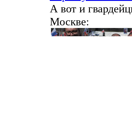
А вот и гвардейц
Москве: