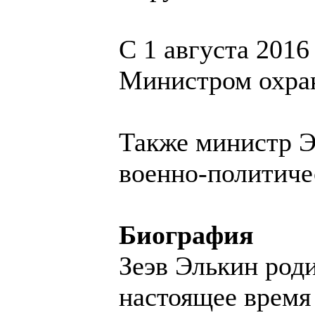
С 1 августа 2016
Министром охра
Также министр Э
военно-политичес
Биография
Зеэв Элькин род
настоящее время 