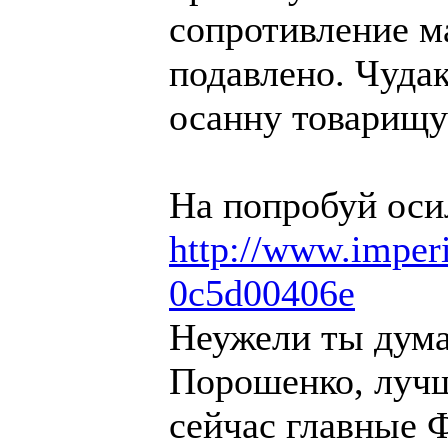
сопротивление м
подавлено. Чуда
осанну товарищу
На попробуй оси
http://www.imperi
0c5d00406e
Неужели ты дума
Порошенко, лучш
сейчас главные