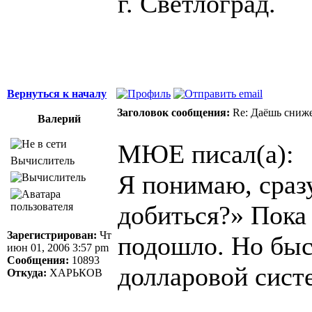
г. Светлоград.
Вернуться к началу
Заголовок сообщения:
Re: Даёшь сниже
Валерий
МЮЕ писал(а):
Вычислитель
Я понимаю, сразу
добиться?» Пока 
Зарегистрирован:
Чт
подошло. Но быс
июн 01, 2006 3:57 pm
Сообщения:
10893
долларовой систе
Откуда:
ХАРЬКОВ