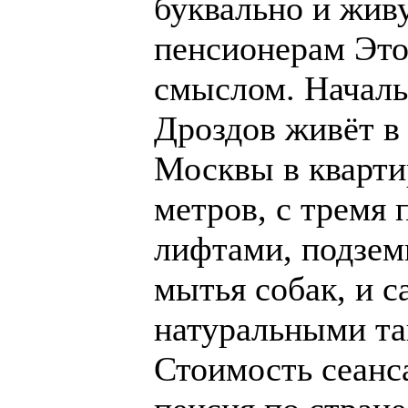
буквально и жив
пенсионерам Это
смыслом. Начал
Дроздов живёт в 
Москвы в кварти
метров, с тремя
лифтами, подзем
мытья собак, и с
натуральными та
Стоимость сеанса