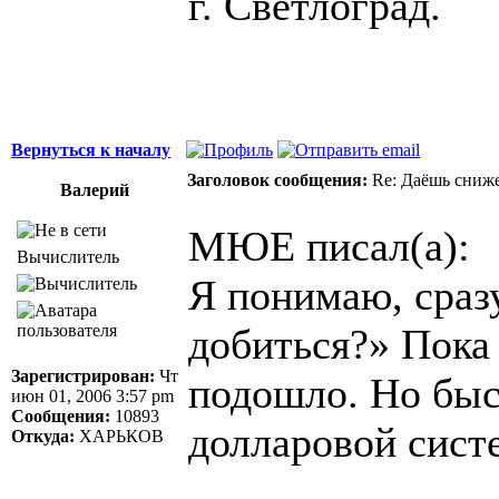
г. Светлоград.
Вернуться к началу
Заголовок сообщения:
Re: Даёшь сниже
Валерий
МЮЕ писал(а):
Вычислитель
Я понимаю, сразу
добиться?» Пока 
Зарегистрирован:
Чт
подошло. Но быс
июн 01, 2006 3:57 pm
Сообщения:
10893
долларовой систе
Откуда:
ХАРЬКОВ