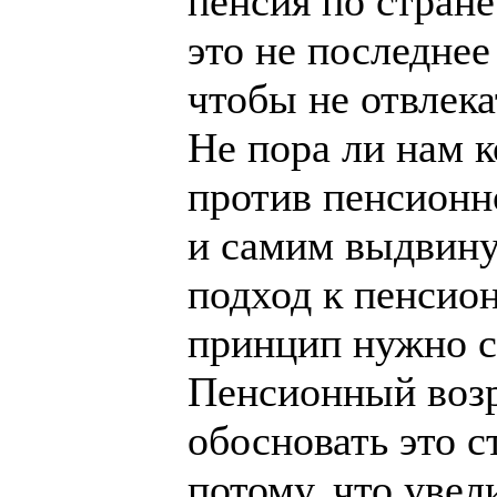
пенсия по стране
это не последнее
чтобы не отвлека
Не пора ли нам 
против пенсионн
и самим выдвину
подход к пенсио
принцип нужно с
Пенсионный возр
обосновать это с
потому, что уве