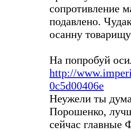
сопротивление м
подавлено. Чуда
осанну товарищу
На попробуй оси
http://www.imperi
0c5d00406e
Неужели ты дума
Порошенко, лучш
сейчас главные