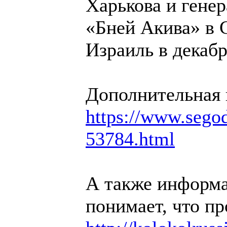
Харькова и гене
«Бней Акива» в 
Израиль в декабр
Дополнительная
https://www.segodn
53784.html
А также информа
понимает, что пр