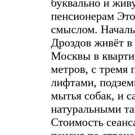
буквально и жив
пенсионерам Это
смыслом. Начал
Дроздов живёт в 
Москвы в кварти
метров, с тремя
лифтами, подзем
мытья собак, и с
натуральными та
Стоимость сеанса