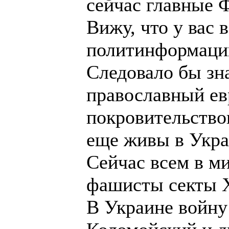
сейчас главные 
Вижу, что у вас
политинформаци
Следовало бы зна
православный ев
покровительство
еще живы в Укра
Сейчас всем в м
фашисты секты 
В Украине войну