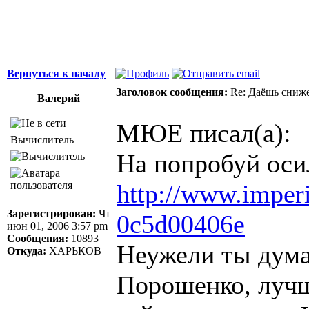
Вернуться к началу
Заголовок сообщения:
Re: Даёшь сниже
Валерий
МЮЕ писал(а):
Вычислитель
На попробуй оси
http://www.imperi
Зарегистрирован:
Чт
0c5d00406e
июн 01, 2006 3:57 pm
Сообщения:
10893
Неужели ты дума
Откуда:
ХАРЬКОВ
Порошенко, лучш