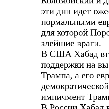
Коломойский и д
эти дни идет ож
нормальными евр
для которой Пор
злейшие враги.
В США Хабад втя
поддержки на вы
Трампа, а его ев
демократической
импичмент Трам
В России Хабад 