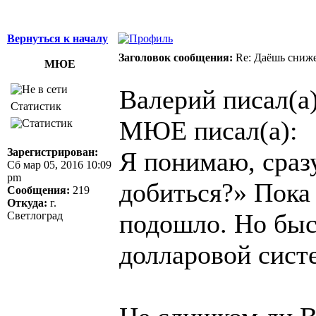
Вернуться к началу
Заголовок сообщения:
Re: Даёшь сниже
МЮЕ
Валерий писал(а)
Статистик
МЮЕ писал(а):
Зарегистрирован:
Я понимаю, сразу
Сб мар 05, 2016 10:09
pm
добиться?» Пока 
Сообщения:
219
Откуда:
г.
подошло. Но быс
Светлоград
долларовой систе