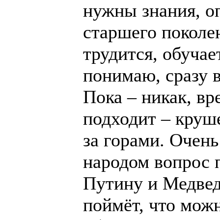
нужны знания, о
старшего поколе
трудится, обучае
понимаю, сразу в
Пока – никак, в
подходит – круш
за горами. Очен
народом вопрос 
Путину и Медвед
поймёт, что можн