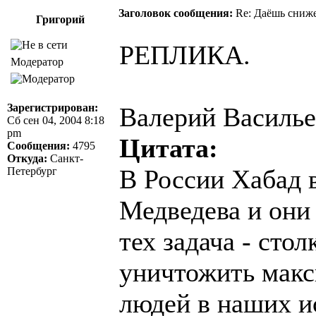
Заголовок сообщения:
Re: Даёшь сниже
Григорий
РЕПЛИКА.
Модератор
Зарегистрирован:
Валерий Василье
Сб сен 04, 2004 8:18
pm
Цитата:
Сообщения:
4795
Откуда:
Санкт-
В России Хабад 
Петербург
Медведева и они 
тех задача - сто
уничтожить макс
людей в наших и