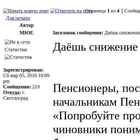
Страница
1
из
4
[ Сообще
Для печати
Автор
МЮЕ
Заголовок сообщения:
Даёшь снижение 
Даёшь снижение 
Статистик
Зарегистрирован:
Сб мар 05, 2016 10:09
pm
Пенсионеры, пос
Сообщения:
219
Откуда:
г.
начальникам Пен
Светлоград
«Попробуйте про
чиновники поним