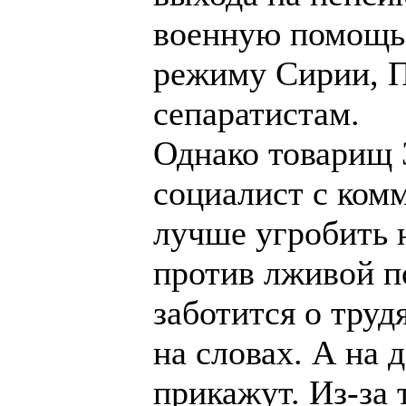
военную помощь 
режиму Сирии, П
сепаратистам.
Однако товарищ 
социалист с ком
лучше угробить 
против лживой п
заботится о труд
на словах. А на д
прикажут. Из-за 