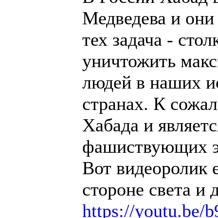
Медведева и они 
тех задача - сто
уничтожить макс
людей в наших и
странах. К сожа
Хабада и являет
фашиствующих э
Вот видеоролик е
стороне света и 
https://youtu.be