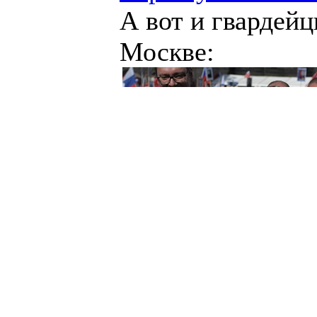
А вот и гвардейц
Москве: