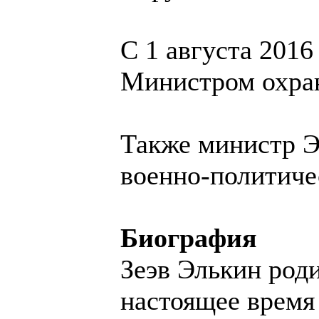
С 1 августа 2016
Министром охра
Также министр Э
военно-политичес
Биография
Зеэв Элькин род
настоящее время 