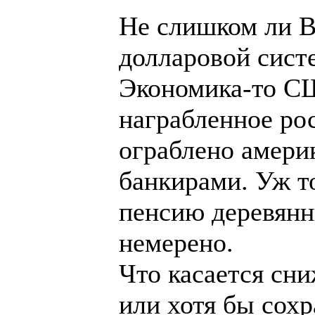
Не слишком ли В
долларовой сист
Экономика-то СШ
награбленное ро
ограблено амери
банкирами. Уж то
пенсию деревянн
немерено.
Что касается сн
или хотя бы сох