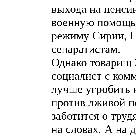
выхода на пенсию
военную помощь 
режиму Сирии, П
сепаратистам.
Однако товарищ 
социалист с ком
лучше угробить 
против лживой п
заботится о труд
на словах. А на д