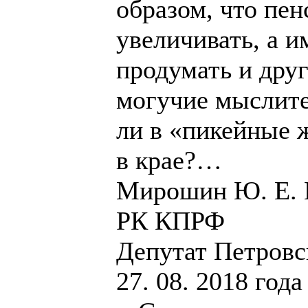
образом, что пе
увеличивать, а 
продумать и друг
могучие мыслит
ли в «пикейные 
в крае?…
Мирошин Ю. Е. П
РК КПРФ
Депутат Петровск
27. 08. 2018 года