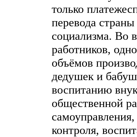
только платежес
перевода страны 
социализма. Во 
работников, одн
объёмов произво
дедушек и бабуше
воспитанию внук
общественной ра
самоуправления,
контроля, воспи