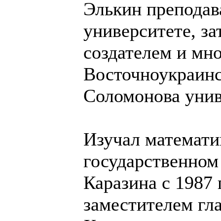
Элькин преподав
университете, з
создателем и мн
Восточноукраин
Соломонова уни
Изучал математи
государственном
Каразина с 1987 
заместителем гл