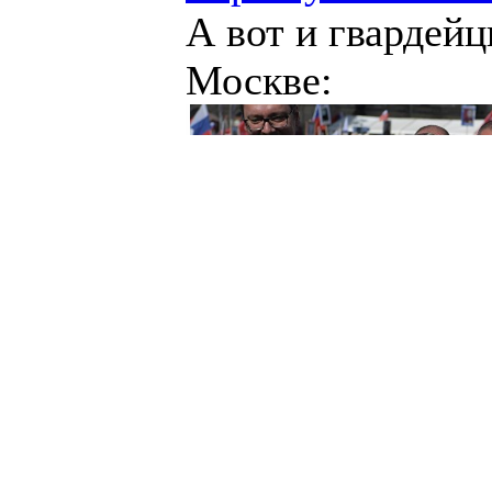
А вот и гвардейц
Москве: