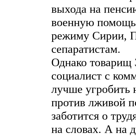
выхода на пенсию
военную помощь 
режиму Сирии, П
сепаратистам.
Однако товарищ 
социалист с ком
лучше угробить 
против лживой п
заботится о труд
на словах. А на д