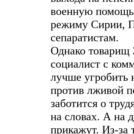
военную помощь 
режиму Сирии, П
сепаратистам.
Однако товарищ 
социалист с ком
лучше угробить 
против лживой п
заботится о труд
на словах. А на д
прикажут. Из-за 