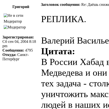
Заголовок сообщения:
Re: Даёшь сниже
Григорий
РЕПЛИКА.
Модератор
Зарегистрирован:
Валерий Василье
Сб сен 04, 2004 8:18
pm
Цитата:
Сообщения:
4795
Откуда:
Санкт-
В России Хабад 
Петербург
Медведева и они 
тех задача - сто
уничтожить макс
людей в наших и