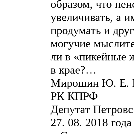
образом, что пе
увеличивать, а 
продумать и друг
могучие мыслит
ли в «пикейные 
в крае?…
Мирошин Ю. Е. П
РК КПРФ
Депутат Петровск
27. 08. 2018 года