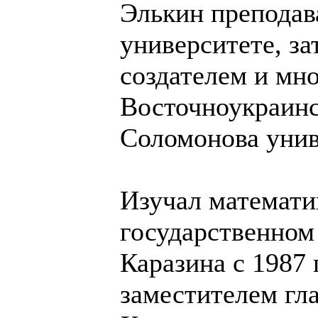
Элькин преподав
университете, з
создателем и мн
Восточноукраин
Соломонова уни
Изучал математи
государственном
Каразина с 1987 
заместителем гл