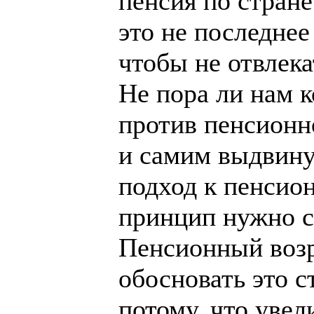
пенсия по стране
это не последнее
чтобы не отвлека
Не пора ли нам 
против пенсионн
и самим выдвину
подход к пенсио
принцип нужно с
Пенсионный возр
обосновать это с
потому, что уве