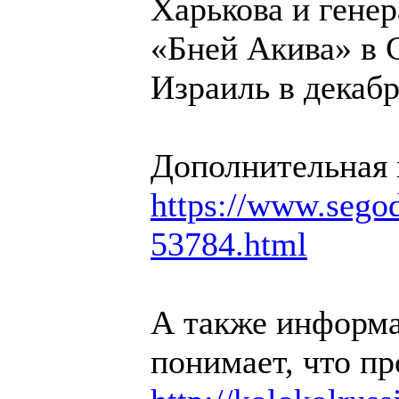
Харькова и гене
«Бней Акива» в 
Израиль в декабр
Дополнительная
https://www.segodn
53784.html
А также информа
понимает, что пр