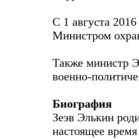
С 1 августа 2016
Министром охра
Также министр Э
военно-политичес
Биография
Зеэв Элькин род
настоящее время 