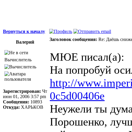
Вернуться к началу
Заголовок сообщения:
Re: Даёшь сниже
Валерий
МЮЕ писал(а):
Вычислитель
На попробуй оси
http://www.imperi
Зарегистрирован:
Чт
0c5d00406e
июн 01, 2006 3:57 pm
Сообщения:
10893
Неужели ты дума
Откуда:
ХАРЬКОВ
Порошенко, лучш