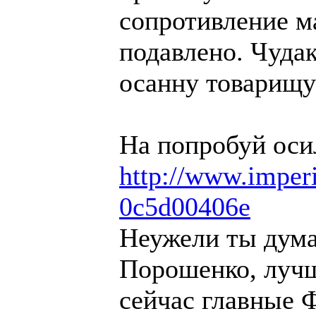
сопротивление м
подавлено. Чуда
осанну товарищу
На попробуй оси
http://www.imperi
0c5d00406e
Неужели ты дума
Порошенко, лучш
сейчас главные