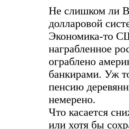
Не слишком ли В
долларовой сист
Экономика-то СШ
награбленное ро
ограблено амери
банкирами. Уж то
пенсию деревянн
немерено.
Что касается сн
или хотя бы сох