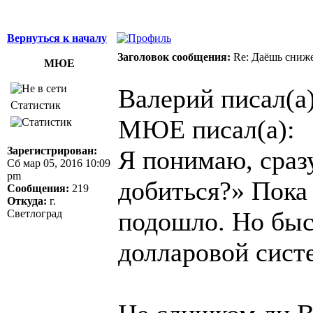
Вернуться к началу
Заголовок сообщения:
Re: Даёшь сниже
МЮЕ
Валерий писал(а)
Статистик
МЮЕ писал(а):
Зарегистрирован:
Я понимаю, сразу
Сб мар 05, 2016 10:09
pm
добиться?» Пока 
Сообщения:
219
Откуда:
г.
подошло. Но быс
Светлоград
долларовой систе