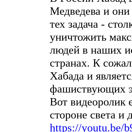
Медведева и они 
тех задача - сто
уничтожить макс
людей в наших и
странах. К сожа
Хабада и являет
фашиствующих э
Вот видеоролик е
стороне света и 
https://youtu.be