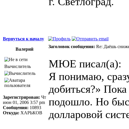
г. Светлоград.
Вернуться к началу
Заголовок сообщения:
Re: Даёшь сниже
Валерий
МЮЕ писал(а):
Вычислитель
Я понимаю, сразу
добиться?» Пока 
Зарегистрирован:
Чт
подошло. Но быс
июн 01, 2006 3:57 pm
Сообщения:
10893
долларовой систе
Откуда:
ХАРЬКОВ