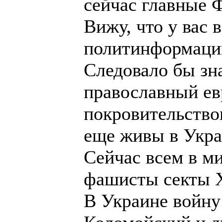
сейчас главные 
Вижу, что у вас
политинформаци
Следовало бы зна
православный ев
покровительство
еще живы в Укра
Сейчас всем в м
фашисты секты 
В Украине войну