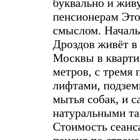
буквально и жив
пенсионерам Это
смыслом. Начал
Дроздов живёт в 
Москвы в кварти
метров, с тремя
лифтами, подзем
мытья собак, и с
натуральными та
Стоимость сеанса