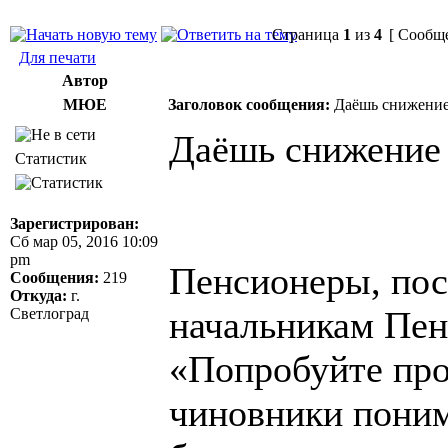
Страница
1
из
4
[ Сообще
Для печати
Автор
МЮЕ
Заголовок сообщения:
Даёшь снижение 
Даёшь снижение 
Статистик
Зарегистрирован:
Сб мар 05, 2016 10:09
pm
Пенсионеры, пос
Сообщения:
219
Откуда:
г.
начальникам Пен
Светлоград
«Попробуйте про
чиновники поним