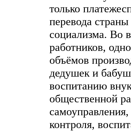
только платежес
перевода страны 
социализма. Во 
работников, одн
объёмов произво
дедушек и бабуше
воспитанию внук
общественной ра
самоуправления,
контроля, воспи