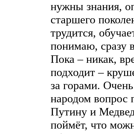
нужны знания, о
старшего поколе
трудится, обучае
понимаю, сразу в
Пока – никак, в
подходит – круш
за горами. Очен
народом вопрос 
Путину и Медвед
поймёт, что можн