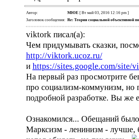
Автор:
МЮЕ
[ Вт май 03, 2016 12:16 pm ]
Заголовок сообщения:
Re: Теория социальной объективной п
viktork писал(а):
Чем придумывать сказки, посм
http://viktork.ucoz.ru/
и
https://sites.google.com/site/v
На первый раз просмотрите бего
про социализм-коммунизм, но г
подробной разработке. Вы же 
Ознакомился... Обещаний было 
Марксизм - ленинизм - лучше, б