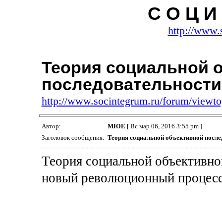
С О Ц И 
http://www.
Теория социальной 
последовательности
http://www.socintegrum.ru/forum/viewt
Автор:
МЮЕ
[ Вс мар 06, 2016 3:55 pm ]
Заголовок сообщения:
Теория социальной объективной после
Теория социальной объективно
новый революционный процесс