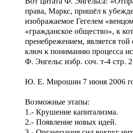
Вот цитата Ф. Энгельса: «Отпр
права, Маркс, пришёл к убежде
изображаемое Гегелем «венцом 
«гражданское общество», к кот
пренебрежением, является той 
ключ к пониманию процесса ис
Ф. Энгельс избр. соч. т-4 стр. 2
Ю. Е. Мирошин 7 июня 2006 го
Возможные этапы:
1.- Крушение капитализма.
2.- Появление новых идей.
3.- Организация сил вокруг них