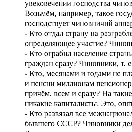
увековечении господства чино
Возьмём, например, такое госуд
господствует чиновничий аппара
- Кто отдал страну на разграбл
определяющее участие? Чиновни
- Кто ограбил население стран
граждан сразу? Чиновники, т. е
- Кто, месяцами и годами не п
и пенсии миллионам пенсионера
причём, всем и сразу? На таки
никакие капиталисты. Это, опят
- Кто развязал все межнацион
бывшего СССР? Чиновники дели