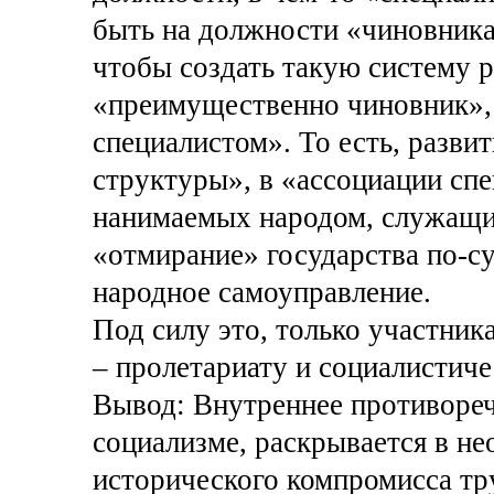
быть на должности «чиновника».
чтобы создать такую систему 
«преимущественно чиновник»,
специалистом». То есть, разв
структуры», в «ассоциации спе
нанимаемых народом, служащих
«отмирание» государства по-су
народное самоуправление.
Под силу это, только участни
– пролетариату и социалистич
Вывод: Внутреннее противореч
социализме, раскрывается в н
исторического компромисса тру