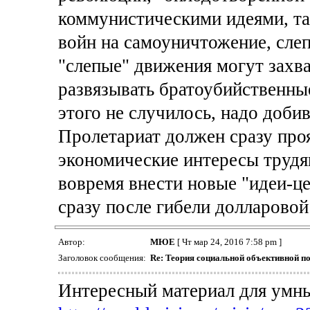
коммунистическими идеями, так
войн на самоуничтожение, сле
"слепые" движения могут захва
развязывать братоубийственны
этого не случилось, надо доби
Пролетариат должен сразу проя
экономические интересы трудя
вовремя внести новые "идеи-це
сразу после гибели долларовой
Автор:
МЮЕ
[ Чт мар 24, 2016 7:58 pm ]
Заголовок сообщения:
Re: Теория социальной объективной п
Интересный материал для умны