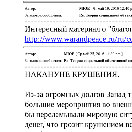
Автор:
МЮЕ
[ Чт май 19, 2016 12:40 
Заголовок сообщения:
Re: Теория социальной объек
Интересный материал о "благоп
http://www.warandpeace.ru/ru/
Автор:
МЮЕ
[ Ср май 25, 2016 11:30 pm ]
Заголовок сообщения:
Re: Теория социальной объективной п
НАКАНУНЕ КРУШЕНИЯ.
Из-за огромных долгов Запад 
большие мероприятия во внешн
бы переламывали мировую ситуа
денег, что грозит крушением в