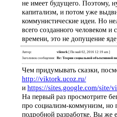
не имеет будущего. Поэтому, н
капитализм, и потом уже выдви
коммунистические идеи. Но не
всего созданного человеком и 
времени, это не допущение яд
Автор:
viktork
[ Пн май 02, 2016 12:19 am ]
Заголовок сообщения:
Re: Теория социальной объективной п
Чем придумывать сказки, посм
http://viktork.ucoz.ru/
и
https://sites.google.com/site/v
На первый раз просмотрите бего
про социализм-коммунизм, но г
подробной разработке. Вы же 