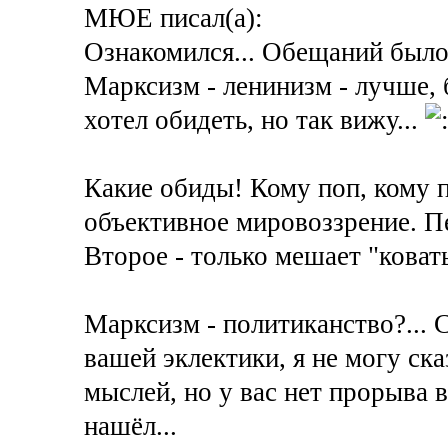
МЮЕ писал(а):
Ознакомился... Обещаний было 
Марксизм - ленинизм - лучше, б
хотел обидеть, но так вижу...
Какие обиды! Кому поп, кому п
объективное мировоззрение. Пе
Второе - только мешает "ковать
Марксизм - политиканство?... С
вашей эклектики, я не могу ска
мыслей, но у вас нет прорыва в
нашёл...