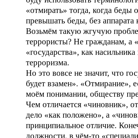
«отмирать» тогда, когда беды 
превышать беды, без аппарата 
Возьмём такую жгучую проблем
террористы? Не гражданам, а «
«государства», как насильника 
терроризма.
Но это вовсе не значит, что го
будет взамен». «Отмирание», е
моём понимании, обществу пр
Чем отличается «чиновник», от
дело «как положено», а «чинов
принципиальное отличие. Коне
должности, в чём-то «специали