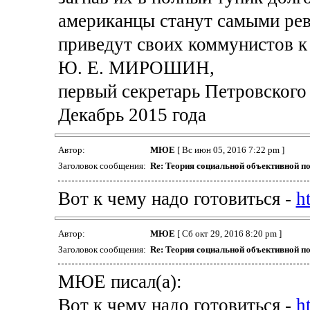
американцы станут самыми ре
приведут своих коммунистов к 
Ю. Е. МИРОШИН,
первый секретарь Петровског
Декабрь 2015 года
Автор:
МЮЕ
[ Вс июн 05, 2016 7:22 pm ]
Заголовок сообщения:
Re: Теория социальной объективной п
Вот к чему надо готовиться -
h
Автор:
МЮЕ
[ Сб окт 29, 2016 8:20 pm ]
Заголовок сообщения:
Re: Теория социальной объективной п
МЮЕ писал(а):
Вот к чему надо готовиться -
h