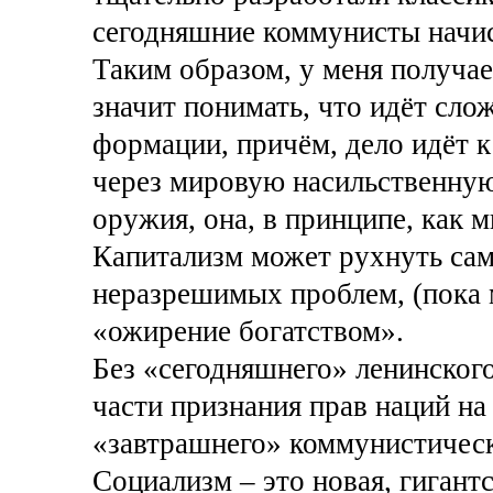
сегодняшние коммунисты начис
Таким образом, у меня получае
значит понимать, что идёт сло
формации, причём, дело идёт к
через мировую насильственную
оружия, она, в принципе, как 
Капитализм может рухнуть сам
неразрешимых проблем, (пока м
«ожирение богатством».
Без «сегодняшнего» ленинского
части признания прав наций на
«завтрашнего» коммунистическ
Социализм – это новая, гигант