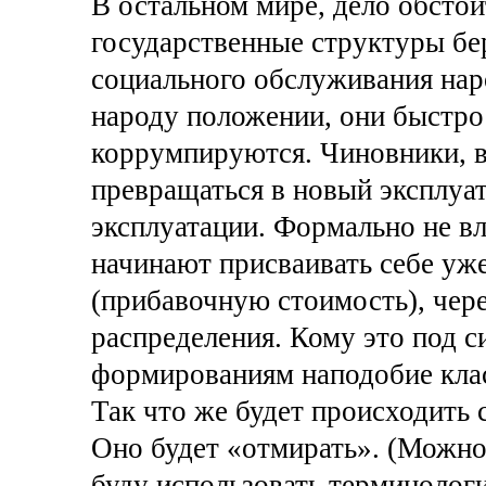
В остальном мире, дело обстои
государственные структуры бе
социального обслуживания нар
народу положении, они быстро
коррумпируются. Чиновники, в
превращаться в новый эксплуат
эксплуатации. Формально не вл
начинают присваивать себе уже 
(прибавочную стоимость), чер
распределения. Кому это под с
формированиям наподобие клас
Так что же будет происходить 
Оно будет «отмирать». (Можно 
буду использовать терминолог