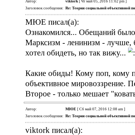
Автор:
viktork
[ Чт май 05, 2016 11:02 pm ]
Заголовок сообщения:
Re: Теория социальной объективной п
МЮЕ писал(а):
Ознакомился... Обещаний было 
Марксизм - ленинизм - лучше, б
хотел обидеть, но так вижу...
Какие обиды! Кому поп, кому п
объективное мировоззрение. Пе
Второе - только мешает "ковать
Автор:
МЮЕ
[ Сб май 07, 2016 12:08 am ]
Заголовок сообщения:
Re: Теория социальной объективной п
viktork писал(а):