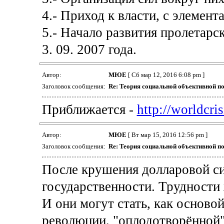
4.- Приход к власти, с элемен
5.- Начало развития пролетарс
3. 09. 2007 года.
Автор:
МЮЕ
[ Сб мар 12, 2016 6:08 pm ]
Заголовок сообщения:
Re: Теория социальной объективной п
Приближается -
http://worldcri
Автор:
МЮЕ
[ Вт мар 15, 2016 12:56 pm ]
Заголовок сообщения:
Re: Теория социальной объективной п
После крушения долларовой си
государственности. Трудности
И они могут стать, как основ
революции, "оплодотворённой"