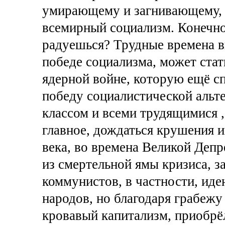
умирающему и загнивающему, (
всемирный социализм. Конечно,
радуешься? Трудные времена вп
победе социализма, может стат
ядерной войне, которую ещё с
победу социалистической альт
классом и всеми трудящимися ,
главное, дождаться крушения 
века, во времена Великой Депр
из смертельной ямы кризиса, за
коммунистов, в частности, ид
народов, но благодаря грабежу
кровавый капитализм, приобрёл