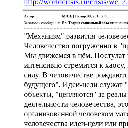
http://worldcrisis.ru/crisis/wc_
Автор:
МЮЕ
[ Пт апр 08, 2016 2:46 pm ]
Заголовок сообщения:
Re: Теория социальной объективной п
"Механизм" развития человече
Человечество погруженно в "п
Мы движемся в нём. Постулат 
интенсивно стремится к хаосу,
силу. В человечестве рождаются
будущего". Идеи-цели служат 
объекты, "цепляются" за реальн
деятельности человечества, эт
организованной человеком мат
человечества идеи-цели или пр