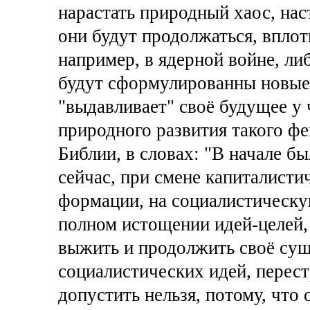
нарастать природный хаос, нас
они будут продолжаться, вплот
например, в ядерной войне, ли
будут сформулированны новые 
"выдавливает" своё будущее у 
природного развития такого фе
Библии, в словах: "В начале б
сейчас, при смене капиталист
формации, на социалистическу
полном истощении идей-целей,
выжить и продолжить своё суще
социалистических идей, перест
допустить нельзя, потому, что