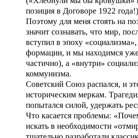
(«Хлебнули мы бы кровушки» в 
позиция в Договоре 1922 года!
Поэтому для меня стоять на по
значит сознавать, что мир, по
вступил в эпоху «социализма»
формации, и мы находимся уже,
частично), а «внутри» социали
коммунизма.
Советский Союз распался, и это
историческим меркам. Трагедия
попытался силой, удержать рес
Что касается проблемы: «Поче
искать в необходимости «отми
тщательно разработали классик