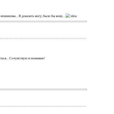
енинизма... Я доказать могу, было бы кому...
яться... Сочувствую и понимаю!