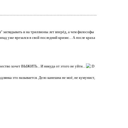
я" заглядывать и на триллионы лет вперёд, а чем философы
д уже врезался в свой последний кризис... А после краха
чество хочет ВЫЖИТЬ... И никуда от этого не уйти...
одлянка это называется. Дело канешна не моё, не кумунист,