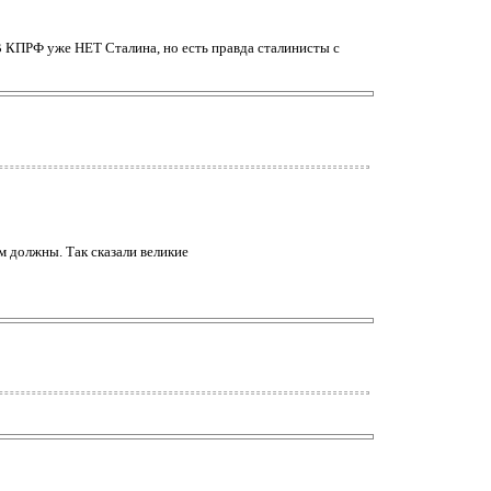
В КПРФ уже НЕТ Сталина, но есть правда сталинисты с
м должны. Так сказали великие